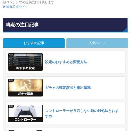
該コンテンツの提供元に帰属します
▶鳴潮公式サイト
鳴潮の注目記事
おすすめ記事
人気ページ
設定のおすすめと変更方法
ガチャの確定演出と排出確率
コントローラーが反応しない時の対処法とおす
すめ