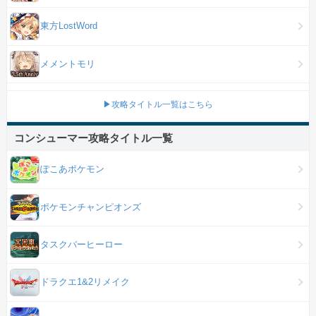
東方LostWord
メメントモリ
▶攻略タイトル一覧はこちら
コンシューマー攻略タイトル一覧
ぽこあポケモン
ポケモンチャンピオンズ
タスクバーヒーロー
ドラクエ1&2リメイク