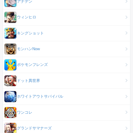
アナデン
ウィンヒロ
キングショット
モンハンNow
ポケモンフレンズ
ドット異世界
ホワイトアウトサバイバル
ワンコレ
グランドサマナーズ