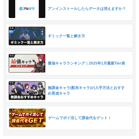
アンインストールしたらデータは消えますか？
ギミック一覧と解き方
最強キャラランキング｜2025年1月最新Tier表
無課金キャラ(配布キャラ)の入手方法とおすす
め育成キャラ
ゲームでポイ活して課金代をゲット！