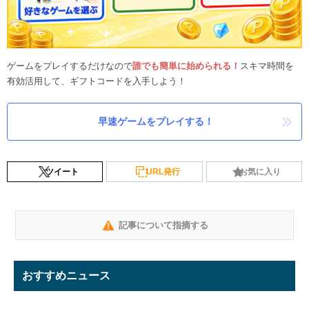
ゲームをプレイするだけなので
誰でも簡単に始められる！
スキマ時間を
有効活用して、ギフトコードを入手しよう！
早速ゲームをプレイする！
ツイート
URL発行
お気に入り
記事について指摘する
おすすめニュース