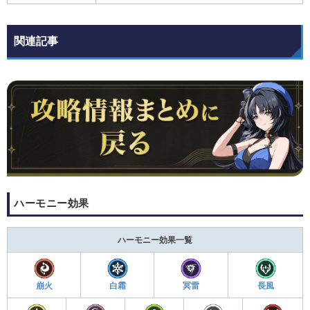
関連記事
ハーモニー効果
ハーモニー効果一覧
崩火
白霜
冥雷
長風