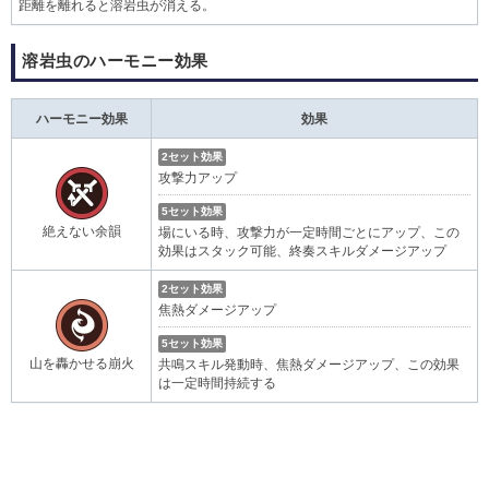
距離を離れると溶岩虫が消える。
溶岩虫のハーモニー効果
ハーモニー効果
効果
2セット効果
攻撃力アップ
5セット効果
絶えない余韻
場にいる時、攻撃力が一定時間ごとにアップ、この
効果はスタック可能、終奏スキルダメージアップ
2セット効果
焦熱ダメージアップ
5セット効果
山を轟かせる崩火
共鳴スキル発動時、焦熱ダメージアップ、この効果
は一定時間持続する