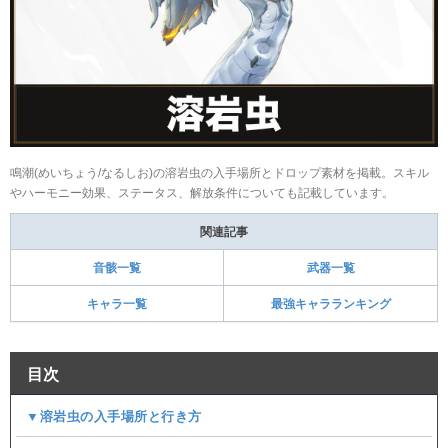
鳴潮(めいちょう/なるしお)の溶岩虫の入手場所とドロップ素材を掲載。スキル
やハーモニー効果、ステータス、解放条件についても記載しています。
関連記事
音骸一覧
武器一覧
キャラ一覧
最強キャラランキング
目次
▼溶岩虫の入手場所と行き方