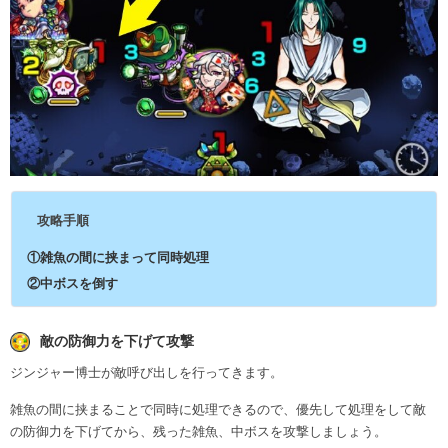
攻略手順
①雑魚の間に挟まって同時処理
②中ボスを倒す
敵の防御力を下げて攻撃
ジンジャー博士が敵呼び出しを行ってきます。
雑魚の間に挟まることで同時に処理できるので、優先して処理をして敵
の防御力を下げてから、残った雑魚、中ボスを攻撃しましょう。