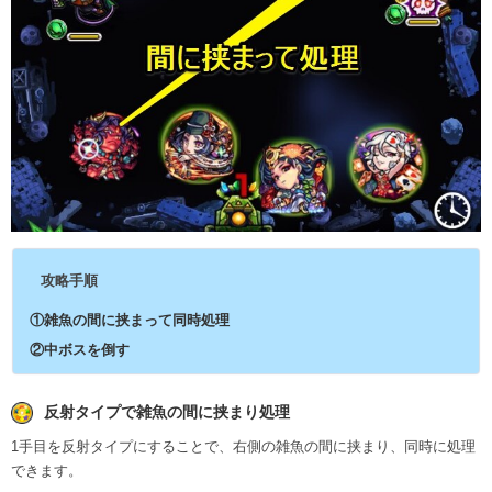
攻略手順
①雑魚の間に挟まって同時処理
②中ボスを倒す
反射タイプで雑魚の間に挟まり処理
1手目を反射タイプにすることで、右側の雑魚の間に挟まり、同時に処理
できます。