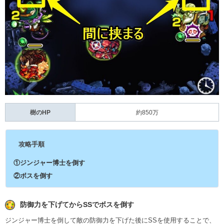
樹のHP
約850万
攻略手順
①ジンジャー博士を倒す
②ボスを倒す
防御力を下げてからSSでボスを倒す
ジンジャー博士を倒して敵の防御力を下げた後にSSを使用することで、