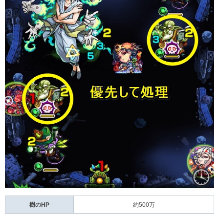
樹のHP
約500万