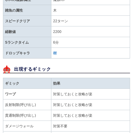
雑魚の属性
木
スピードクリア
22ターン
経験値
2200
Sランクタイム
6分
ドロップキャラ
樹
出現するギミック
ギミック
効果
ワープ
対策しておくと攻略が楽
反射制限(呼び出し)
対策しておくと攻略が楽
貫通制限(呼び出し)
対策しておくと攻略が楽
ダメージウォール
対策不要