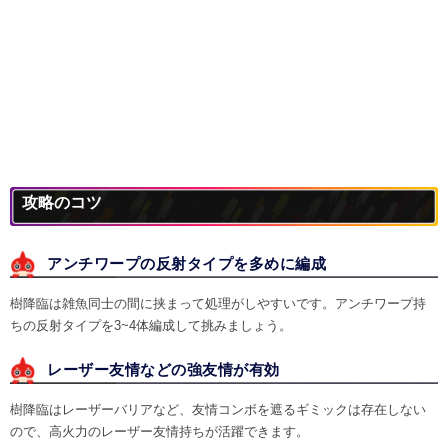
攻略のコツ
アンチワープの反射タイプを多めに編成
樹降臨は雑魚同士の間に挟まって処理がしやすいです。アンチワープ持
ちの反射タイプを3~4体編成して挑みましょう。
レーザー友情などの強友情が有効
樹降臨はレーザーバリアなど、友情コンボを遮るギミックは存在しない
ので、高火力のレーザー友情持ちが活躍できます。