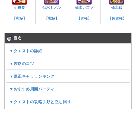
刃霧要
仙水ミノル
仙水カズヤ
仙水忍
【究極】
【究極】
【究極】
【超究極】
目次
▼クエストの詳細
▼攻略のコツ
▼適正キャラランキング
▼おすすめ周回パーティ
▼クエストの攻略手順と立ち回り