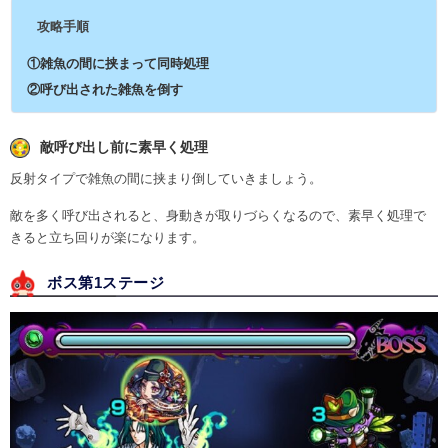
攻略手順
①雑魚の間に挟まって同時処理
②呼び出された雑魚を倒す
敵呼び出し前に素早く処理
反射タイプで雑魚の間に挟まり倒していきましょう。
敵を多く呼び出されると、身動きが取りづらくなるので、素早く処理で
きると立ち回りが楽になります。
ボス第1ステージ