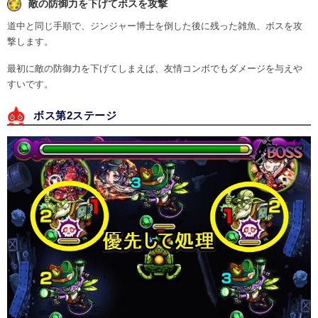
敵の防御力を下げてボスを攻撃
道中と同じ手順で、ジンジャー博士を倒した後に残った雑魚、ボスを攻
撃します。
最初に敵の防御力を下げてしまえば、友情コンボでもダメージを与えや
すいです。
ボス第2ステージ