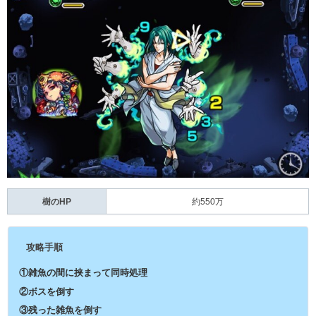
樹のHP
約550万
攻略手順
①雑魚の間に挟まって同時処理
②ボスを倒す
③残った雑魚を倒す