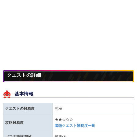
クエストの詳細
基本情報
クエストの難易度
究極
★★☆☆☆
攻略難易度
降臨クエスト難易度一覧
ボスの種族/属性
魔族/木