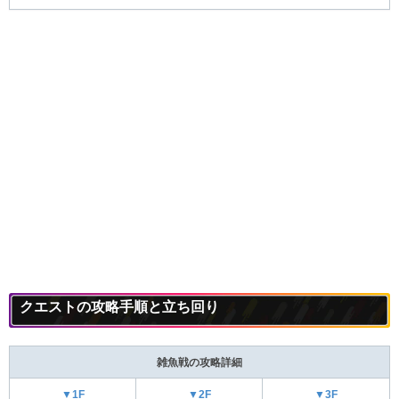
クエストの攻略手順と立ち回り
雑魚戦の攻略詳細
▼1F
▼2F
▼3F