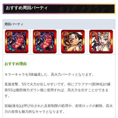
おすすめ周回パーティ
周回パーティ
おすすめ理由
キラーキャラを3体編成した、高火力パーティとなります。
直接攻撃、SSで火力が出しやすいです。特にブラフマー(獣神化)の爆
発SSは敵防御力ダウン後に使用すれば、高火力を出すことができま
す。
岩融(進化)は呼び出された反射制限の処理や、友情ロックの解除、高火
力の友情も魅力的なキャラとなります。