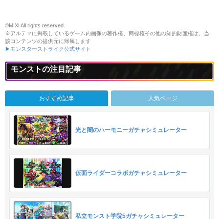
©MIXI All rights reserved.
※アルテマに掲載しているゲーム内画像の著作権、商標権その他の知的財産権は、当
該コンテンツの提供元に帰属します
▶モンスターストライク公式サイト
モンストの注目記事
おすすめ記事
人気ページ
光と闇のハーモニーガチャシミュレーター
仮面ライダーコラボガチャシミュレーター
私立モンスト学院5ガチャシミュレーター