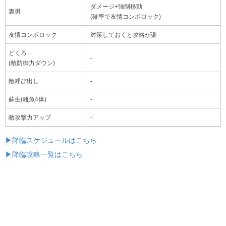
ダメージ+強制移動
裏男
(確率で友情コンボロック)
友情コンボロック
対策しておくと攻略が楽
どくろ
-
(敵防御力ダウン)
敵呼び出し
-
蘇生(雑魚4体)
-
敵攻撃力アップ
-
▶降臨スケジュールはこちら
▶降臨攻略一覧はこちら