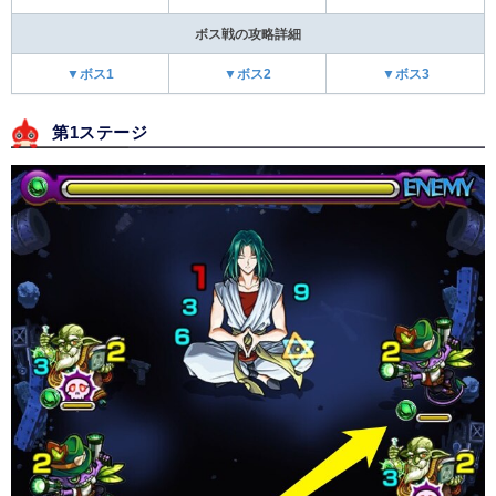
ボス戦の攻略詳細
▼ボス1
▼ボス2
▼ボス3
第1ステージ