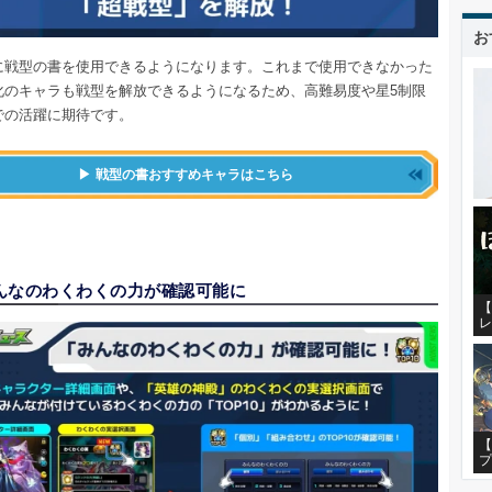
お
に戦型の書を使用できるようになります。これまで使用できなかった
化のキャラも戦型を解放できるようになるため、高難易度や星5制限
での活躍に期待です。
戦型の書おすすめキャラはこちら
んなのわくわくの力が確認可能に
【
レ
【
プ