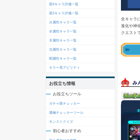
星6キャラ評価一覧
星5キャラ評価一覧
全キャラ
火属性キャラ一覧
進化や神
水属性キャラ一覧
クエスト
木属性キャラ一覧
光属性キャラ一覧
闇属性キャラ一覧
キラー系アビリティ
み
お役立ち情報
お役立ちツール
ガチャ限チェッカー
運極チェッカーツール
モンストクイズ
初心者おすすめ