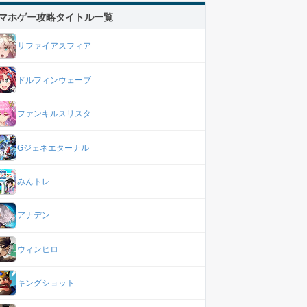
マホゲー攻略タイトル一覧
サファイアスフィア
ドルフィンウェーブ
ファンキルスリスタ
Gジェネエターナル
みんトレ
アナデン
ウィンヒロ
キングショット