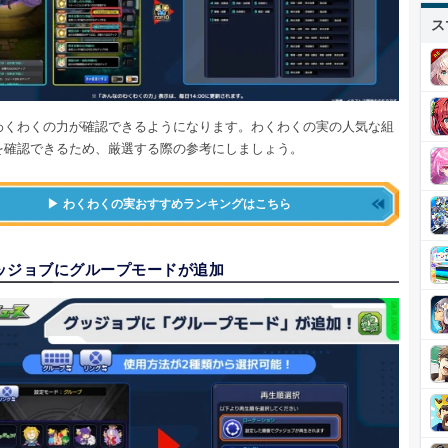
ス
わくわくの力が確認できるようになります。わくわくの実の人気な組
を確認できるため、厳選する際の参考にしましょう。
わくわくの実おすすめランキングはこちら
ッジョブにグループモードが追加