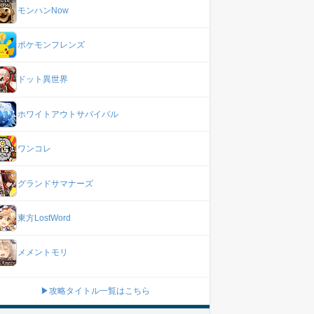
モンハンNow
ポケモンフレンズ
ドット異世界
ホワイトアウトサバイバル
ワンコレ
グランドサマナーズ
東方LostWord
メメントモリ
▶攻略タイトル一覧はこちら