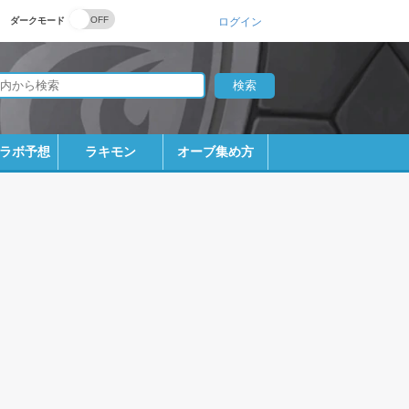
ダークモード
ログイン
ラボ予想
ラキモン
オーブ集め方