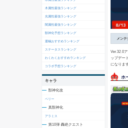
木属性最強ランキング
光属性最強ランキング
闇属性最強ランキング
獣神化予想ランキング
メンテ
運極おすすめランキング
ステータスランキング
Ver.3
ップデー
わくわくおすすめランキング
になりま
コラボ予想ランキング
ホ
キャラ
獣神化改
ペリー
真獣神化
アラミス
第10弾 轟絶クエスト