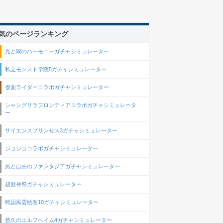
気のページランキング
光と闇のハーモニーガチャシミュレーター
私立モンスト学院5ガチャシミュレーター
仮面ライダーコラボガチャシミュレーター
シャングリラフロンティアコラボガチャシミュレータ
ー
サイエンスプリンセス3ガチャシミュレーター
ジョジョコラボガチャシミュレーター
風と自由のファンタジアガチャシミュレーター
超獣神祭ガチャシミュレーター
戦国風雲絵巻10ガチャシミュレーター
悠久のエルフヘイム4ガチャシミュレーター