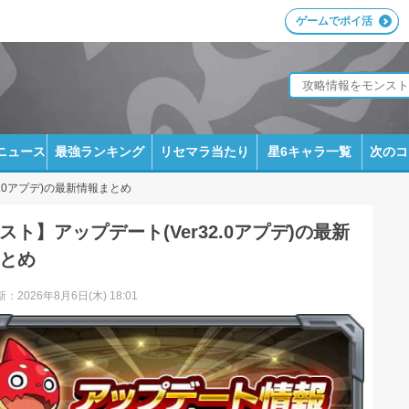
ゲームでポイ活
ニュース
最強ランキング
リセマラ当たり
星6キャラ一覧
次のコ
2.0アプデ)の最新情報まとめ
スト】アップデート(Ver32.0アプデ)の最新
とめ
：2026年8月6日(木) 18:01