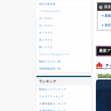
閃きの遊技場
目次
ノーマルクエスト
▼最
火ノマクエ
▼前
水ノマクエ
木ノマクエ
光ノマクエ
闇ノマクエ
最新ア
スクランブルユニバース
降臨クエスト一覧
アッ
全降臨難易度一覧
ランキング
最強キャラランキング
リセマラランキング
火属性最強ランキング
水属性最強ランキング