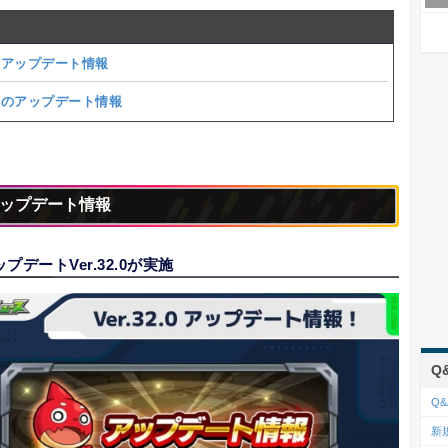
新アップデート情報
回のアップデート情報
ップデート情報
プデートVer.32.0が実施
Q
Q&
新