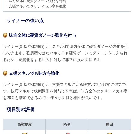
・味方全体に硬質ダメージ強化を付与
・支援スキルでクリティカル率を強化
ライナーの強い点
味方全体に硬質ダメージ強化を付与
ライナー(新型立体機動)は、スキル3で味方全体に硬質ダメージ強化を付
与できます。強襲型ではないキャラも硬質ゲージにダメージを与えられ
るため、硬質化をする巨人に対して非常に強い団員です。
支援スキルでも味方を強化
ライナー(新型立体機動)は、支援スキルによる味方バフも非常に強力で
す。技巧スキルで状態異常を付与できれば、味方全体のクリティカル率
を20％も増加できるので、様々な団員と相性が良いです。
項目別の評価
高難易度
PvP
周回