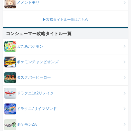
メメントモリ
▶攻略タイトル一覧はこちら
コンシューマー攻略タイトル一覧
ぽこあポケモン
ポケモンチャンピオンズ
タスクバーヒーロー
ドラクエ1&2リメイク
ドラクエ7リイマジンド
ポケモンZA