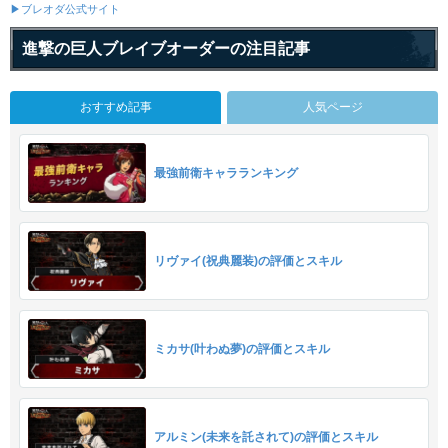
▶ブレオダ公式サイト
進撃の巨人ブレイブオーダーの注目記事
おすすめ記事
人気ページ
最強前衛キャラランキング
リヴァイ(祝典麗装)の評価とスキル
ミカサ(叶わぬ夢)の評価とスキル
アルミン(未来を託されて)の評価とスキル