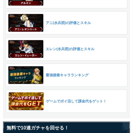
アニ(水兵団)の評価とスキル
エレン(水兵団)の評価とスキル
最強後衛キャラランキング
ゲームでポイ活して課金代をゲット！
無料で10連ガチャを回せる！