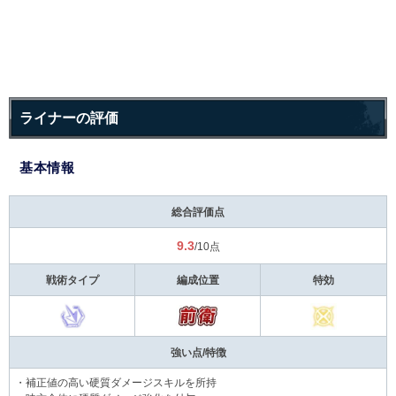
ライナーの評価
基本情報
総合評価点
9.3
/10点
戦術タイプ
編成位置
特効
強い点/特徴
・補正値の高い硬質ダメージスキルを所持