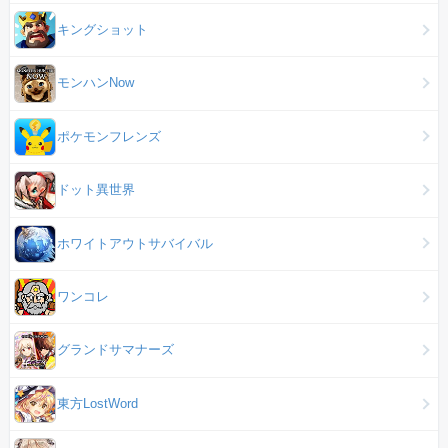
キングショット
モンハンNow
ポケモンフレンズ
ドット異世界
ホワイトアウトサバイバル
ワンコレ
グランドサマナーズ
東方LostWord