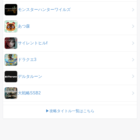
モンスターハンターワイルズ
あつ森
サイレントヒルf
ドラクエ3
デルタルーン
大戦略SSB2
▶攻略タイトル一覧はこちら