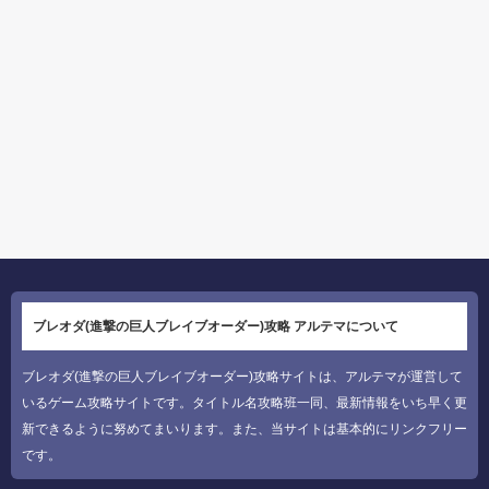
ブレオダ(進撃の巨人ブレイブオーダー)攻略 アルテマについて
ブレオダ(進撃の巨人ブレイブオーダー)攻略サイトは、アルテマが運営して
いるゲーム攻略サイトです。タイトル名攻略班一同、最新情報をいち早く更
新できるように努めてまいります。また、当サイトは基本的にリンクフリー
です。