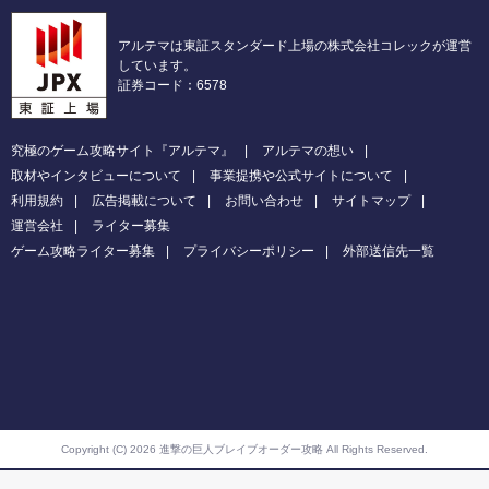
アルテマは東証スタンダード上場の株式会社コレックが運営
しています。
証券コード：6578
究極のゲーム攻略サイト『アルテマ』
アルテマの想い
取材やインタビューについて
事業提携や公式サイトについて
利用規約
広告掲載について
お問い合わせ
サイトマップ
運営会社
ライター募集
ゲーム攻略ライター募集
プライバシーポリシー
外部送信先一覧
Copyright (C) 2026 進撃の巨人ブレイブオーダー攻略
All Rights Reserved.