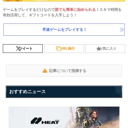
ゲームをプレイするだけなので
誰でも簡単に始められる！
スキマ時間を
有効活用して、ギフトコードを入手しよう！
早速ゲームをプレイする！
ツイート
URL発行
お気に入り
記事について指摘する
おすすめニュース