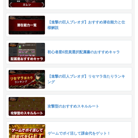
【進撃の巨人ブレオダ】おすすめ潜在能力と仕
様解説
初心者星6団員選択配属書のおすすめキャラ
【進撃の巨人ブレオダ】リセマラ当たりランキ
ング
攻撃型のおすすめスキルルート
ゲームでポイ活して課金代をゲット！