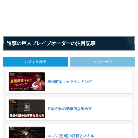
進撃の巨人ブレイブオーダーの注目記事
おすすめ記事
人気ページ
最強前衛キャラランキング
昇級の証の効率的な集め方
エレン(悪魔)の評価とスキル