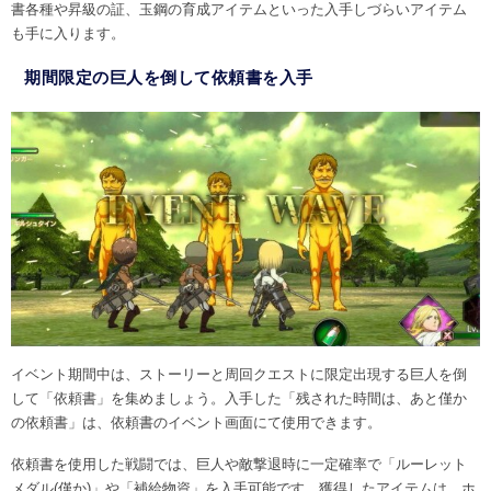
書各種や昇級の証、玉鋼の育成アイテムといった入手しづらいアイテム
も手に入ります。
期間限定の巨人を倒して依頼書を入手
イベント期間中は、ストーリーと周回クエストに限定出現する巨人を倒
して「依頼書」を集めましょう。入手した「残された時間は、あと僅か
の依頼書」は、依頼書のイベント画面にて使用できます。
依頼書を使用した戦闘では、巨人や敵撃退時に一定確率で「ルーレット
メダル(僅か)」や「補給物資」を入手可能です。獲得したアイテムは、ホ