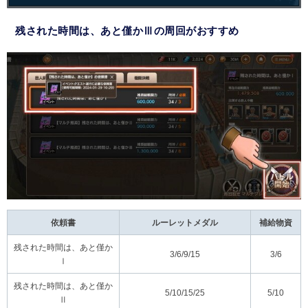
残された時間は、あと僅かⅢの周回がおすすめ
依頼書
ルーレットメダル
補給物資
残された時間は、あと僅か
3/6/9/15
3/6
Ⅰ
残された時間は、あと僅か
5/10/15/25
5/10
Ⅱ