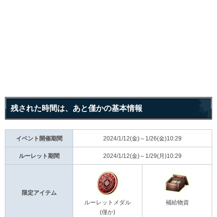
残された時間は、あと僅かの基本情報
イベント開催期間
2024/1/12(金)～1/26(金)10:29
ルーレット期間
2024/1/12(金)～1/29(月)10:29
限定アイテム
ルーレットメダル
補給物資
(僅か)