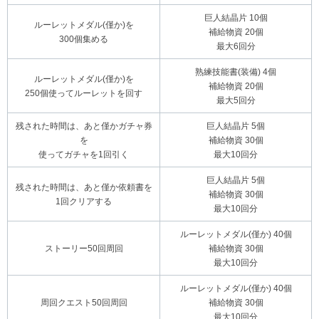
巨人結晶片 10個
ルーレットメダル(僅か)を
補給物資 20個
300個集める
最大6回分
熟練技能書(装備) 4個
ルーレットメダル(僅か)を
補給物資 20個
250個使ってルーレットを回す
最大5回分
残された時間は、あと僅かガチャ券
巨人結晶片 5個
を
補給物資 30個
使ってガチャを1回引く
最大10回分
巨人結晶片 5個
残された時間は、あと僅か依頼書を
補給物資 30個
1回クリアする
最大10回分
ルーレットメダル(僅か) 40個
ストーリー50回周回
補給物資 30個
最大10回分
ルーレットメダル(僅か) 40個
周回クエスト50回周回
補給物資 30個
最大10回分