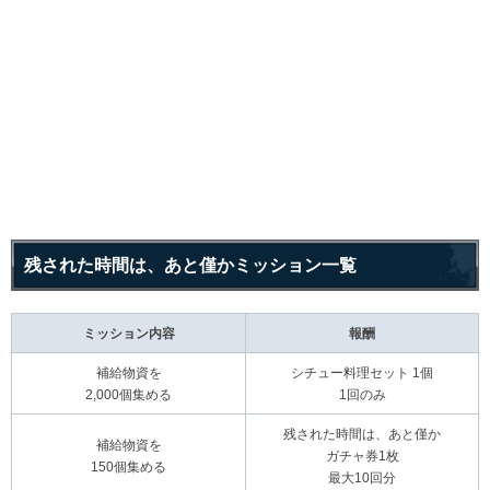
残された時間は、あと僅かミッション一覧
ミッション内容
報酬
補給物資を
シチュー料理セット 1個
2,000個集める
1回のみ
残された時間は、あと僅か
補給物資を
ガチャ券1枚
150個集める
最大10回分