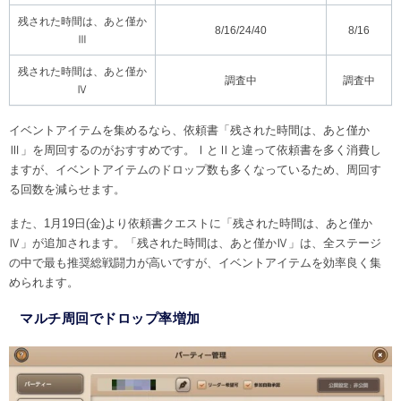
残された時間は、あと僅か
8/16/24/40
8/16
Ⅲ
残された時間は、あと僅か
調査中
調査中
Ⅳ
イベントアイテムを集めるなら、依頼書「残された時間は、あと僅か
Ⅲ」を周回するのがおすすめです。ⅠとⅡと違って依頼書を多く消費し
ますが、イベントアイテムのドロップ数も多くなっているため、周回す
る回数を減らせます。
また、1月19日(金)より依頼書クエストに「残された時間は、あと僅か
Ⅳ」が追加されます。「残された時間は、あと僅かⅣ」は、全ステージ
の中で最も推奨総戦闘力が高いですが、イベントアイテムを効率良く集
められます。
マルチ周回でドロップ率増加