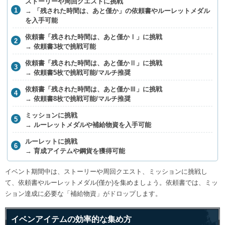
ストーリーや周回クエストに挑戦
→ 「残された時間は、あと僅か」の依頼書やルーレットメダル
を入手可能
依頼書「残された時間は、あと僅かⅠ」に挑戦
→ 依頼書3枚で挑戦可能
依頼書「残された時間は、あと僅かⅡ」に挑戦
→ 依頼書5枚で挑戦可能/マルチ推奨
依頼書「残された時間は、あと僅かⅢ」に挑戦
→ 依頼書8枚で挑戦可能/マルチ推奨
ミッションに挑戦
→ ルーレットメダルや補給物資を入手可能
ルーレットに挑戦
→ 育成アイテムや鋼貨を獲得可能
イベント期間中は、ストーリーや周回クエスト、ミッションに挑戦し
て、依頼書やルーレットメダル(僅か)を集めましょう。依頼書では、ミッ
ション達成に必要な「補給物資」がドロップします。
イベンアイテムの効率的な集め方