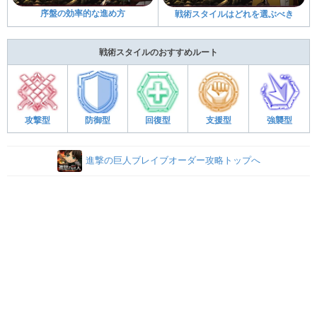
序盤の効率的な進め方
戦術スタイルはどれを選ぶべき
戦術スタイルのおすすめルート
攻撃型
防御型
回復型
支援型
強襲型
進撃の巨人ブレイブオーダー攻略トップへ