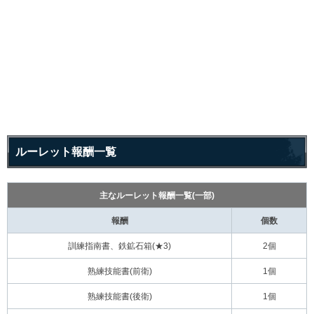
ルーレット報酬一覧
主なルーレット報酬一覧(一部)
報酬
個数
訓練指南書、鉄鉱石箱(★3)
2個
熟練技能書(前衛)
1個
熟練技能書(後衛)
1個