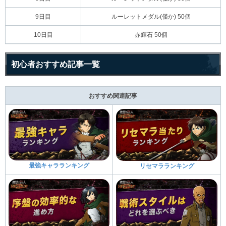
9日目
ルーレットメダル(僅か) 50個
10日目
赤輝石 50個
初心者おすすめ記事一覧
おすすめ関連記事
最強キャラランキング
リセマラランキング