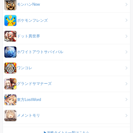
モンハンNow
ポケモンフレンズ
ドット異世界
ホワイトアウトサバイバル
ワンコレ
グランドサマナーズ
東方LostWord
メメントモリ
▶攻略タイトル一覧はこちら