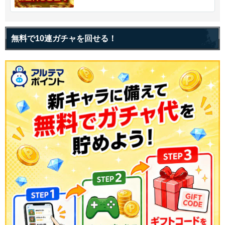
無料で10連ガチャを回せる！