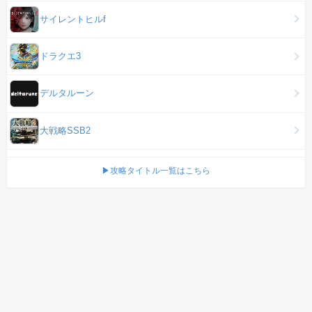
サイレントヒルf
ドラクエ3
デルタルーン
大戦略SSB2
▶攻略タイトル一覧はこちら