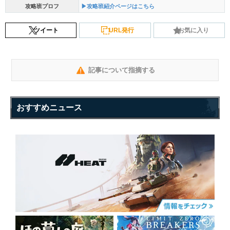
攻略班プロフ
▶攻略班紹介ページはこちら
ツイート
URL発行
お気に入り
記事について指摘する
おすすめニュース