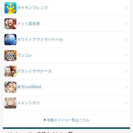
ポケモンフレンズ
ドット異世界
ホワイトアウトサバイバル
ワンコレ
グランドサマナーズ
東方LostWord
メメントモリ
▶攻略タイトル一覧はこちら