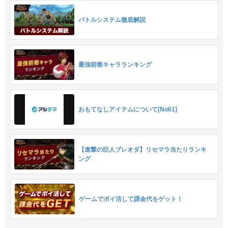
バトルシステム徹底解説
最強前衛キャラランキング
おもてなしアイテムについて[No61]
【進撃の巨人ブレオダ】リセマラ当たりランキ
ング
ゲームでポイ活して課金代をゲット！