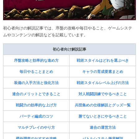
初心者向けの解説記事では、序盤の攻略や毎日やること、ゲームシステ
ムやコンテンツの解説などを記載しています。
初心者向け解説記事
序盤攻略と効率的な進め方
戦術スタイルはどれを選ぶべき
毎日やることまとめ
キャラの育成要素まとめ
装備の入手方法と強化方法
戦術スタイルレベル上げの方法
連合のメリットとできること
対人戦闘訓練でやるべきこと
戦闘力の効率的な上げ方
兵団集めの仕様解説とグッズ一覧
パーティ編成のコツ
勝てないときにやるべきこと
マルチプレイのやり方
連合の運営方法
壁外調査のおすすめ攻略
バトルシステム徹底解説