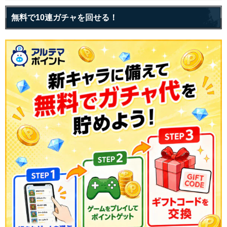
無料で10連ガチャを回せる！