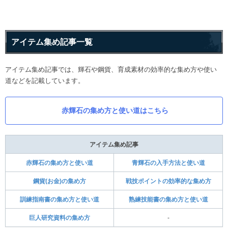
アイテム集め記事一覧
アイテム集め記事では、輝石や鋼貨、育成素材の効率的な集め方や使い
道などを記載しています。
赤輝石の集め方と使い道はこちら
アイテム集め記事
赤輝石の集め方と使い道
青輝石の入手方法と使い道
鋼貨(お金)の集め方
戦技ポイントの効率的な集め方
訓練指南書の集め方と使い道
熟練技能書の集め方と使い道
巨人研究資料の集め方
-