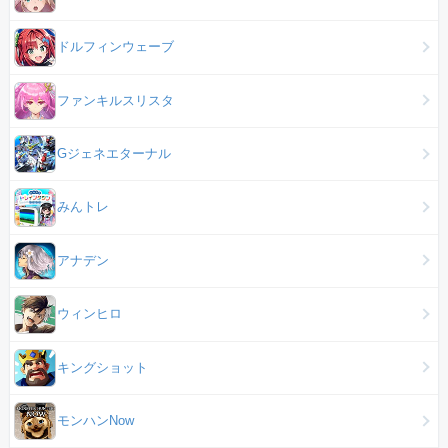
ドルフィンウェーブ
ファンキルスリスタ
Gジェネエターナル
みんトレ
アナデン
ウィンヒロ
キングショット
モンハンNow