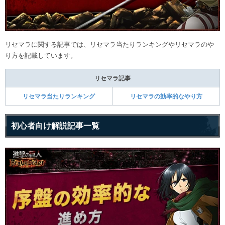
リセマラに関する記事では、リセマラ当たりランキングやリセマラのや
り方を記載しています。
リセマラ記事
リセマラ当たりランキング
リセマラの効率的なやり方
初心者向け解説記事一覧