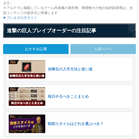
ます。
※アルテマに掲載しているゲーム内画像の著作権、商標権その他の知的財産権は、当
該コンテンツの提供元に帰属します
▶ブレオダ公式サイト
進撃の巨人ブレイブオーダーの注目記事
おすすめ記事
人気ページ
赤輝石の入手方法と使い道
毎日やるべきことまとめ
戦術スタイルはどれを選ぶべき？