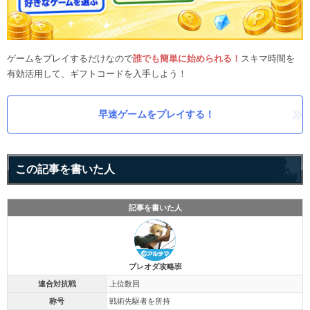
ゲームをプレイするだけなので
誰でも簡単に始められる！
スキマ時間を
有効活用して、ギフトコードを入手しよう！
早速ゲームをプレイする！
この記事を書いた人
記事を書いた人
ブレオダ攻略班
連合対抗戦
上位数回
称号
戦術先駆者を所持