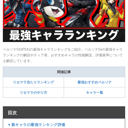
ペルソナ5X(P5X)の最強キャラランキングをご紹介。ペルソナ5xの最強キャラ
ランキングの解説やティア表、おすすめキャラの性能解説、評価基準について
も解説しています。
関連記事
リセマラ当たりランキング
最強おすすめペルソナ
リセマラのやり方
キャラ一覧
目次
▼新キャラの最強ランキング評価