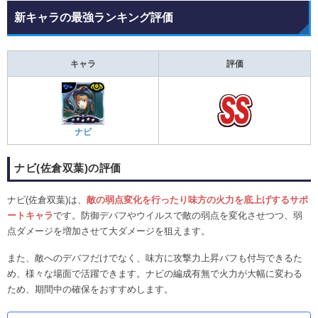
新キャラの最強ランキング評価
キャラ
評価
ナビ
ナビ(佐倉双葉)の評価
ナビ(佐倉双葉)は、
敵の弱点変化を行ったり味方の火力を底上げするサポ
ートキャラ
です。防御デバフやウイルスで敵の弱点を変化させつつ、弱
点ダメージを増加させて大ダメージを狙えます。
また、敵へのデバフだけでなく、味方に攻撃力上昇バフも付与できるた
め、様々な場面で活躍できます。ナビの編成有無で火力が大幅に変わる
ため、期間中の確保をおすすめします。