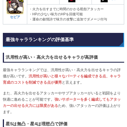
・火力を出すまでに時間のかかる呪怨アタッカー
・HPの少ない味方のHPを回復可能
セピア
・運命の叙情詩で味方の攻撃に追加でダメージ付与
最強キャラランキングの評価基準
汎用性が高い・高火力を出せるキャラが高評価
最強キャラランキングでは、汎用性が高い・高火力を出せるキャラの評
価が高いです。
汎用性が高いと様々なパーティを編成できる点、キャラ
育成のコストを削減できる点が優秀
と言えます。
また、高火力を出せるアタッカーやサブアタッカーがいると戦闘をより
快適に進めることが可能です。
強いサポーターを多く編成してもアタッ
カーの出せる火力には限度がある
ため、強いアタッカーの評価は上がり
ます。
星5は無凸・星4は理想凸で評価