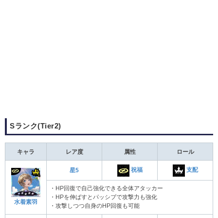
Sランク(Tier2)
キャラ
レア度
属性
ロール
祝福
支配
星5
・HP回復で自己強化できる全体アタッカー
・HPを伸ばすとパッシブで攻撃力も強化
水着素羽
・攻撃しつつ自身のHP回復も可能