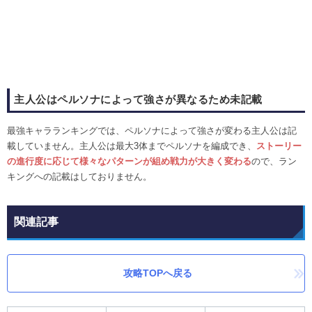
主人公はペルソナによって強さが異なるため未記載
最強キャラランキングでは、ペルソナによって強さが変わる主人公は記
載していません。主人公は最大3体までペルソナを編成でき、
ストーリー
の進行度に応じて様々なパターンが組め戦力が大きく変わる
ので、ラン
キングへの記載はしておりません。
関連記事
攻略TOPへ戻る