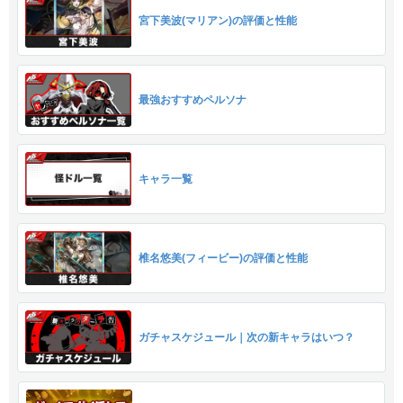
宮下美波(マリアン)の評価と性能
最強おすすめペルソナ
キャラ一覧
椎名悠美(フィービー)の評価と性能
ガチャスケジュール｜次の新キャラはいつ？