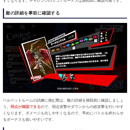
すくなります。チャレンジのスコアボーナスは挑戦前に確認可能です。
敵の詳細を事前に確認する
ベルベットルームの試練に挑む際は、敵の詳細を挑戦前に確認しましょ
う。
弱点が確認できる
ので、弱点攻撃やダウンからの総攻撃を行いやす
くなります。ダメージも出しやすくなるので、早めにバトルを終わらせ
るボーナスも狙いやすいです。