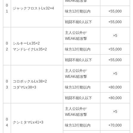
WEAK/総攻撃
0
ジャックフロストLv.32×4
1
味方12行動以内
+55,000
戦闘不能0人以下
+55,000
主人公以外が
×5
WEAK/総攻撃
0
シルキーLv.35×2
2
マンドレイクLv.35×2
味方12行動以内
+55,000
戦闘不能0人以下
+55,000
主人公以外が
×5
WEAK/総攻撃
0
コロポックルLv.38×2
3
コダマLv.38×3
味方12行動以内
+80,000
戦闘不能0人以下
+80,000
主人公以外が
×5
WEAK/総攻撃
0
クシミタマLv.41×3
4
味方12行動以内
+70,000