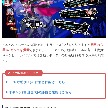
ベルベットルームの試練では、トライアル1と6をクリアすると
初回のみ
星4のキャラを獲得
できます。トライアル1では解明ロールの富山佳代(オ
キャン)、トライアル6では念動サポーターの野毛朋子(モコ)を入手可能で
す。
この記事もチェック
▶モコ(野毛朋子)の評価と性能はこちら
▶オキャン(富山佳代)の評価と性能はこちら