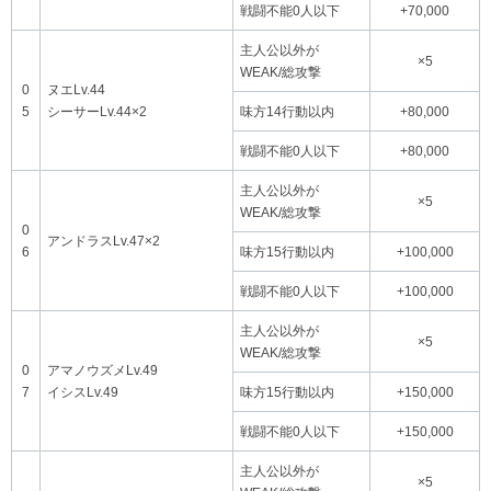
戦闘不能0人以下
+70,000
主人公以外が
×5
WEAK/総攻撃
0
ヌエLv.44
5
シーサーLv.44×2
味方14行動以内
+80,000
戦闘不能0人以下
+80,000
主人公以外が
×5
WEAK/総攻撃
0
アンドラスLv.47×2
6
味方15行動以内
+100,000
戦闘不能0人以下
+100,000
主人公以外が
×5
WEAK/総攻撃
0
アマノウズメLv.49
7
イシスLv.49
味方15行動以内
+150,000
戦闘不能0人以下
+150,000
主人公以外が
×5