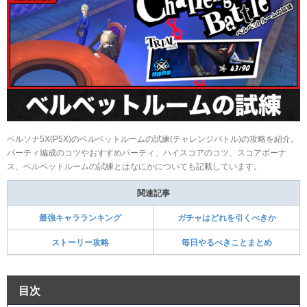
ペルソナ5X(P5X)のベルベットルームの試練(チャレンジバトル)の攻略を紹介。
パーティ編成のコツやおすすめパーティ、ハイスコアのコツ、スコアボーナ
ス、ベルベットルームの試練とはなにかについても記載しています。
関連記事
最強キャラランキング
ガチャはどれを引くべきか
ストーリー攻略
毎日やるべきことまとめ
目次