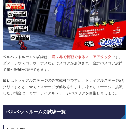
ベルベットルームの試練は、
異世界で挑戦できるスコアアタック
です。
ダメージやスコアボーナスなどでスコアが加算され、合計のスコア次第
で星や報酬を獲得できます。
最初はトライアルステージのみ挑戦可能ですが、トライアルステージ5を
クリアすると、全てのステージが解放されます。様々なステージに挑戦
したい場合は、まずトライアルステージのクリアを目指しましょう。
ベルベットルームの試練一覧