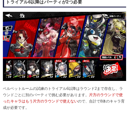
トライアル6以降はパーティが2つ必要
ベルベットルームの試練のトライアル6以降はラウンド2まで存在し、ラ
ウンドごとに別のパーティで挑む必要があります。
片方のラウンドで使
ったキャラはもう片方のラウンドで使えない
ので、合計で8体のキャラ育
成が必要です。