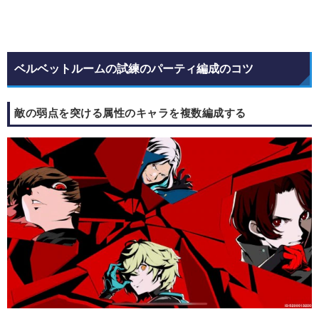
ベルベットルームの試練のパーティ編成のコツ
敵の弱点を突ける属性のキャラを複数編成する