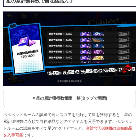
星の累計獲得数で自在結晶入手
▼星の累計獲得数報酬一覧(タップで開閉)
ベルベットルームの試練で高いスコアを記録して星を獲得すると、星の
累計獲得数に応じて自在結晶などのアイテムを入手できます。ベルベッ
トルームの試練をすべて星3でクリアすると、
合計で7,800個の自在結晶
を入手可能
です。