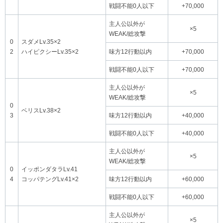
戦闘不能0人以下
+70,000
主人公以外が
×5
WEAK/総攻撃
0
スダメLv.35×2
2
ハイピクシーLv.35×2
味方12行動以内
+70,000
戦闘不能0人以下
+70,000
主人公以外が
×5
WEAK/総攻撃
0
ベリスLv.38×2
3
味方12行動以内
+40,000
戦闘不能0人以下
+40,000
主人公以外が
×5
WEAK/総攻撃
0
イッポンダタラLv.41
4
コッパテングLv.41×2
味方12行動以内
+60,000
戦闘不能0人以下
+60,000
主人公以外が
×5