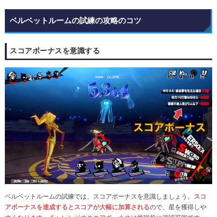
ベルベットルームの試練の攻略のコツ
スコアボーナスを意識する
ベルベットルームの試練では、スコアボーナスを意識しましょう。
スコ
アボーナスを達成するとスコアが大幅に加算される
ので、星を獲得しや