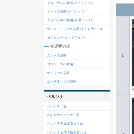
マタドールの攻略(メメントス)
トートの攻略(メメントス)
アラハバキの攻略(宮澤パレス)
ヤマタノオロチの攻略(メトロライン)
コウリュウ(メトロライン)
閼兇夢の扉
スルトの攻略
1
コウリュウの攻略
ヤツフサの攻略
ニーズホッグの攻略
ペルソナ
ペルソナ一覧
おすすめペルソナ一覧
ペルソナ育成要素まとめ
ペルソナ合体の組み合わせ