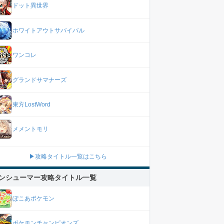
ドット異世界
ホワイトアウトサバイバル
ワンコレ
グランドサマナーズ
東方LostWord
メメントモリ
▶攻略タイトル一覧はこちら
ンシューマー攻略タイトル一覧
ぽこあポケモン
ポケモンチャンピオンズ