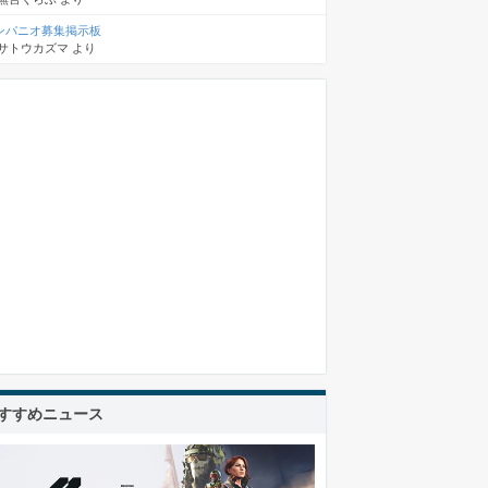
ンパニオ募集掲示板
サトウカズマ
より
すすめニュース