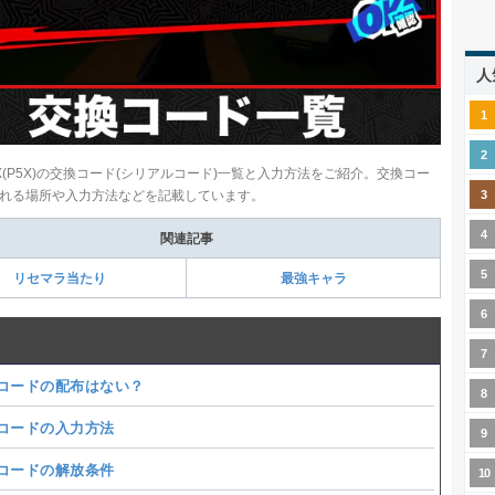
人
X(P5X)の交換コード(シリアルコード)一覧と入力方法をご紹介。交換コー
れる場所や入力方法などを記載しています。
関連記事
リセマラ当たり
最強キャラ
コードの配布はない？
コードの入力方法
コードの解放条件