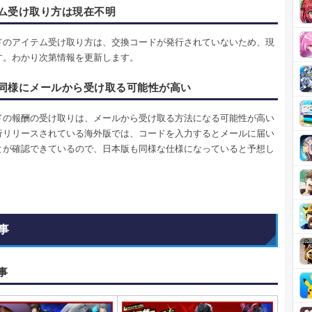
ム受け取り方は現在不明
ドのアイテム受け取り方は、交換コードが発行されていないため、現
す。わかり次第情報を更新します。
同様にメールから受け取る可能性が高い
ドの報酬の受け取りは、メールから受け取る方法になる可能性が高い
行リリースされている海外版では、コードを入力するとメールに届い
とが確認できているので、日本版も同様な仕様になっていると予想し
事
事