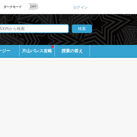
ダークモード
ログイン
ナジー
片山パレス攻略
授業の答え