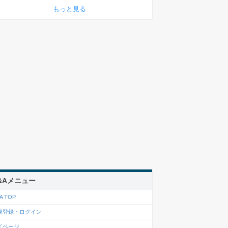
もっと見る
&Aメニュー
A TOP
規登録・ログイン
イページ