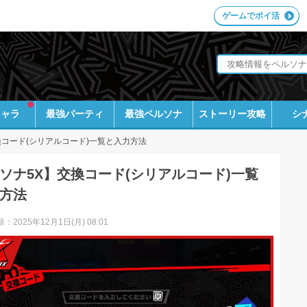
ゲームでポイ活
キャラ
最強パーティ
最強ペルソナ
ストーリー攻略
シ
換コード(シリアルコード)一覧と入力方法
ソナ5X】交換コード(シリアルコード)一覧
方法
：2025年12月1日(月) 08:01