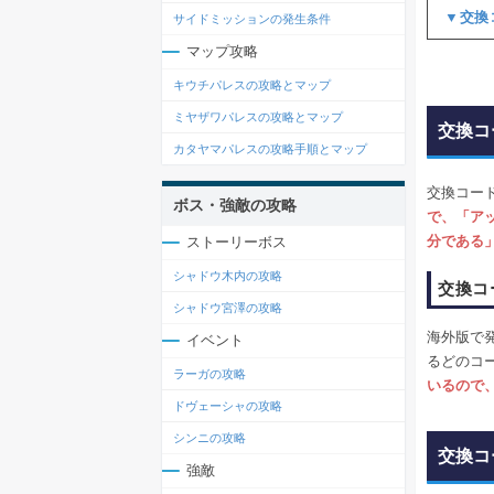
▼交換
サイドミッションの発生条件
マップ攻略
キウチパレスの攻略とマップ
ミヤザワパレスの攻略とマップ
交換コ
カタヤマパレスの攻略手順とマップ
交換コー
ボス・強敵の攻略
で、「ア
分である
ストーリーボス
シャドウ木内の攻略
交換コ
シャドウ宮澤の攻略
海外版で
イベント
るどのコ
ラーガの攻略
いるので
ドヴェーシャの攻略
シンニの攻略
交換コ
強敵