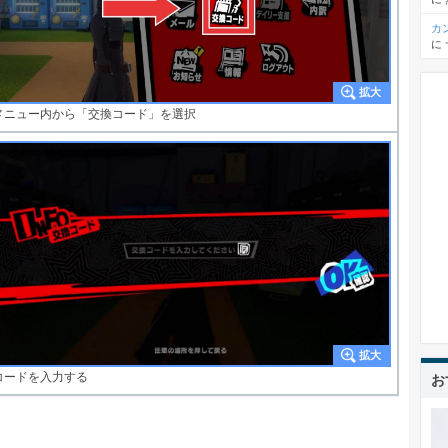
カ
に
メニュー内から「交換コード」を選択
コードを入力する
お