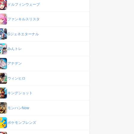
ドルフィンウェーブ
ファンキルスリスタ
Gジェネエターナル
みんトレ
アナデン
ウィンヒロ
キングショット
モンハンNow
ポケモンフレンズ