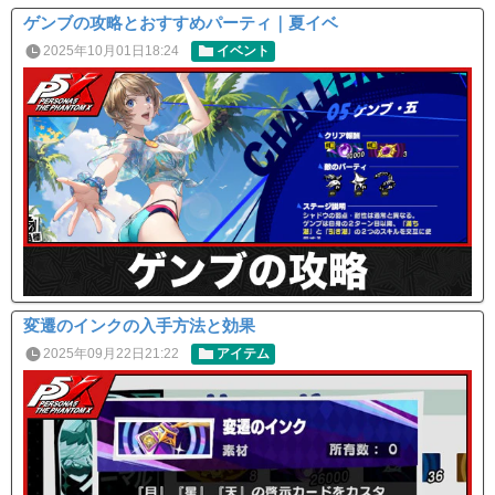
ゲンブの攻略とおすすめパーティ｜夏イベ
2025年10月01日18:24
イベント
変遷のインクの入手方法と効果
2025年09月22日21:22
アイテム