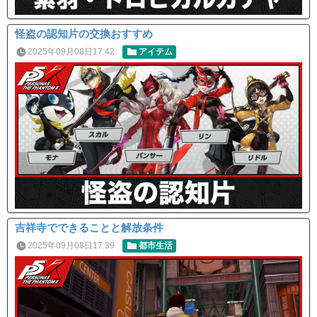
怪盗の認知片の交換おすすめ
2025年09月08日17:42
アイテム
吉祥寺でできることと解放条件
2025年09月08日17:39
都市生活