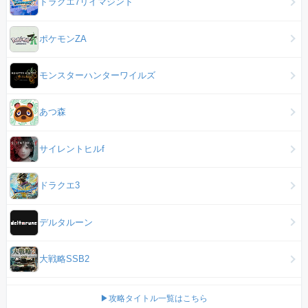
ドラクエ7リイマジンド
ポケモンZA
モンスターハンターワイルズ
あつ森
サイレントヒルf
ドラクエ3
デルタルーン
大戦略SSB2
▶攻略タイトル一覧はこちら