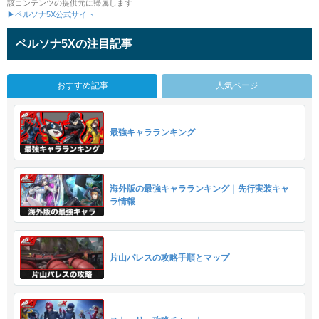
該コンテンツの提供元に帰属します
▶ペルソナ5X公式サイト
ペルソナ5Xの注目記事
おすすめ記事
人気ページ
最強キャラランキング
海外版の最強キャラランキング｜先行実装キャ
ラ情報
片山パレスの攻略手順とマップ