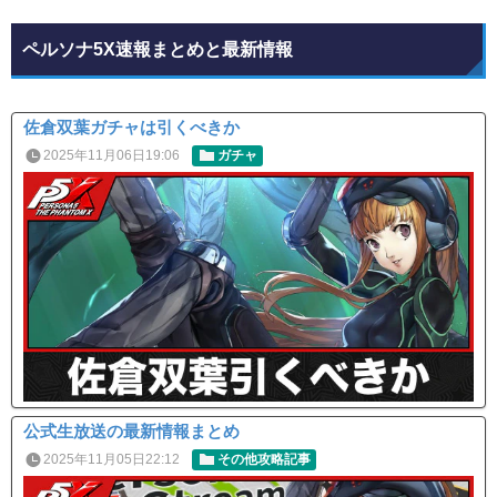
ペルソナ5X速報まとめと最新情報
佐倉双葉ガチャは引くべきか
2025年11月06日19:06
ガチャ
公式生放送の最新情報まとめ
2025年11月05日22:12
その他攻略記事