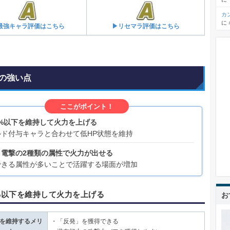
カ
に
最強キャラ評価はこちら
▶リセマラ評価はこちら
の強い点
ここがポイント！
5%以下を維持して火力を上げる
ルド付与キャラと合わせて低HP状態を維持
・電撃の2種類の属性で火力が出せる
できる属性が多いことで活躍する場面が増加
5%以下を維持して火力を上げる
お
下を維持するメリ
・「反発」を獲得できる