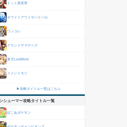
ドット異世界
ホワイトアウトサバイバル
ワンコレ
グランドサマナーズ
東方LostWord
メメントモリ
▶攻略タイトル一覧はこちら
ンシューマー攻略タイトル一覧
ぽこあポケモン
ポケモンチャンピオンズ