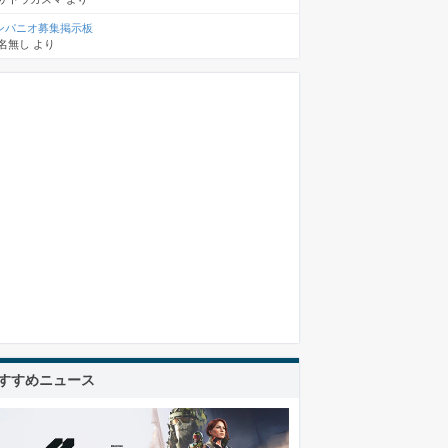
ンパニオ募集掲示板
名無し
より
すすめニュース