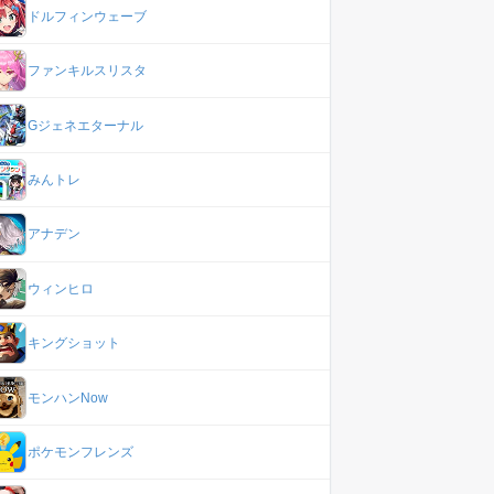
ドルフィンウェーブ
ファンキルスリスタ
Gジェネエターナル
みんトレ
アナデン
ウィンヒロ
キングショット
モンハンNow
ポケモンフレンズ