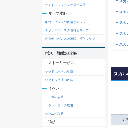
▼スカ
サイドミッションの発生条件
▼スカ
マップ攻略
キウチパレスの攻略とマップ
▼スカ
ミヤザワパレスの攻略とマップ
▼スカ
カタヤマパレスの攻略手順とマップ
▼スカ
ボス・強敵の攻略
ストーリーボス
シャドウ木内の攻略
スカル
シャドウ宮澤の攻略
イベント
ラーガの攻略
ドヴェーシャの攻略
シンニの攻略
レ
強敵