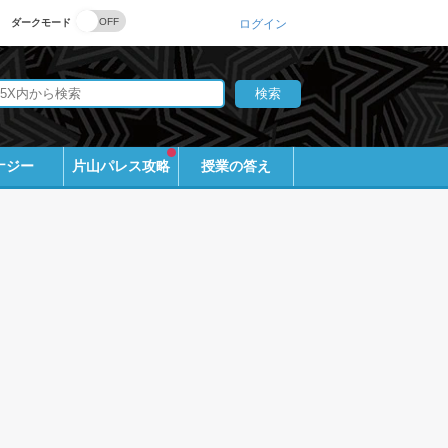
ダークモード
ログイン
ナジー
片山パレス攻略
授業の答え