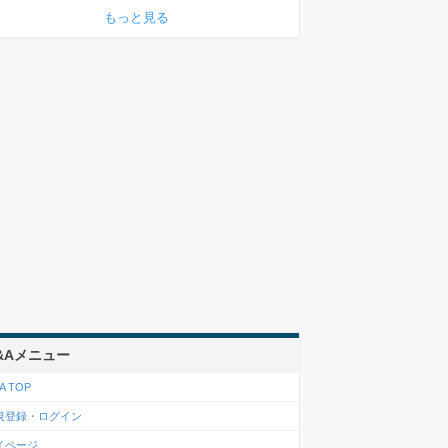
もっと見る
&Aメニュー
A TOP
規登録・ログイン
イページ