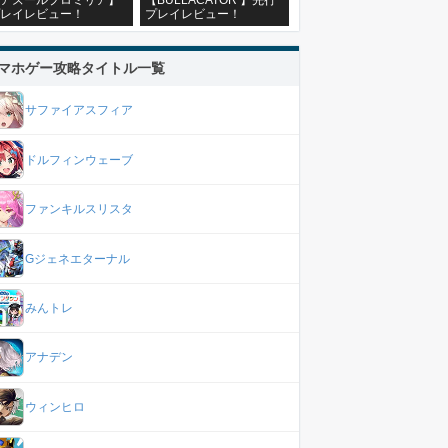
アズールプロミリア】
【BULLACATOR 】先行
レイレビュー！
プレイレビュー！
マホゲー攻略タイトル一覧
サファイアスフィア
ドルフィンウェーブ
ファンキルスリスタ
Gジェネエターナル
みんトレ
アナデン
ウィンヒロ