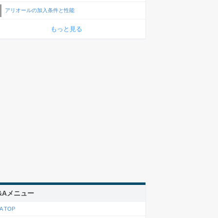
アリオールの加入条件と性能
もっと見る
&Aメニュー
A TOP