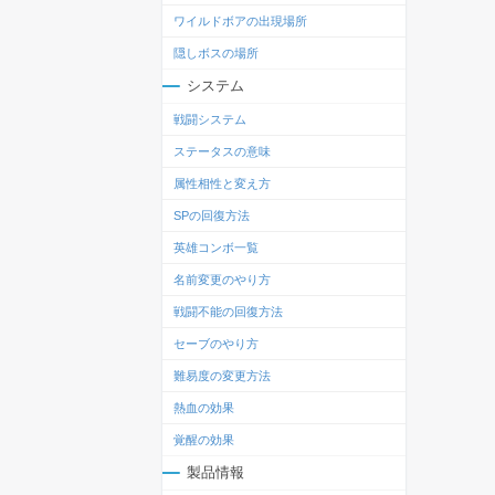
ワイルドボアの出現場所
隠しボスの場所
システム
戦闘システム
ステータスの意味
属性相性と変え方
SPの回復方法
英雄コンボ一覧
名前変更のやり方
戦闘不能の回復方法
セーブのやり方
難易度の変更方法
熱血の効果
覚醒の効果
製品情報