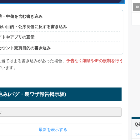
謗・中傷を含む書き込み
会い目的・公序良俗に反する書き込み
イトやアプリの宣伝
カウント売買目的の書き込み
に当てはまる書き込みがあった場合、
予告なく削除やIPの規制を行う
ざいます。
込み
(バグ・裏ワザ報告掲示板)
Q
最新を表示する
Q&