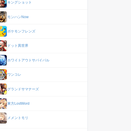
キングショット
モンハンNow
ポケモンフレンズ
ドット異世界
ホワイトアウトサバイバル
ワンコレ
グランドサマナーズ
東方LostWord
メメントモリ