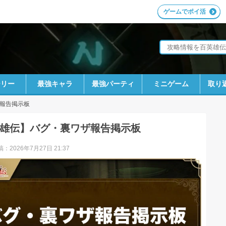
ゲームでポイ活
ーリー
最強キャラ
最強パーティ
ミニゲーム
取り
報告掲示板
雄伝】バグ・裏ワザ報告掲示板
：2026年7月27日 21:37