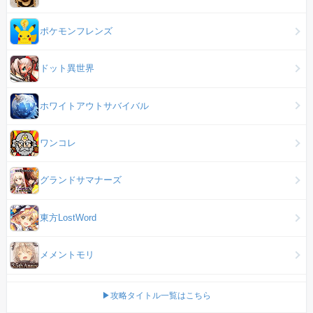
ポケモンフレンズ
ドット異世界
ホワイトアウトサバイバル
ワンコレ
グランドサマナーズ
東方LostWord
メメントモリ
▶攻略タイトル一覧はこちら