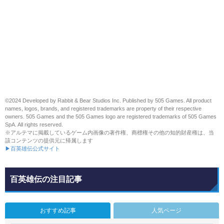
©2024 Developed by Rabbit & Bear Studios Inc. Published by 505 Games. All product
names, logos, brands, and registered trademarks are property of their respective
owners. 505 Games and the 505 Games logo are registered trademarks of 505 Games
SpA. All rights reserved.
※アルテマに掲載しているゲーム内画像の著作権、商標権その他の知的財産権は、当
該コンテンツの提供元に帰属します
▶百英雄伝公式サイト
百英雄伝の注目記事
おすすめ記事
人気ページ