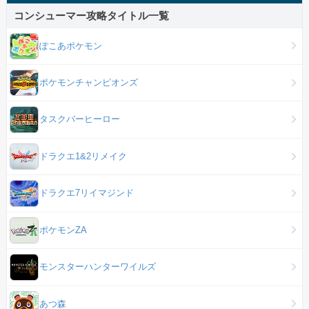
コンシューマー攻略タイトル一覧
ぽこあポケモン
ポケモンチャンピオンズ
タスクバーヒーロー
ドラクエ1&2リメイク
ドラクエ7リイマジンド
ポケモンZA
モンスターハンターワイルズ
あつ森