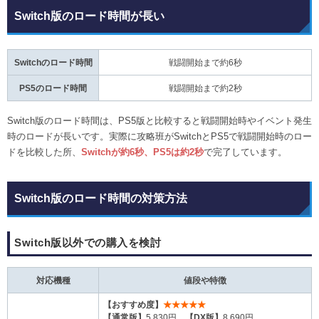
Switch版のロード時間が長い
Switchのロード時間
戦闘開始まで約6秒
PS5のロード時間
戦闘開始まで約2秒
Switch版のロード時間は、PS5版と比較すると戦闘開始時やイベント発生
時のロードが長いです。実際に攻略班がSwitchとPS5で戦闘開始時のロー
ドを比較した所、
Switchが約6秒、PS5は約2秒
で完了しています。
Switch版のロード時間の対策方法
Switch版以外での購入を検討
対応機種
値段や特徴
【おすすめ度】
★★★★★
【通常版】
5,830円
【DX版】
8,690円