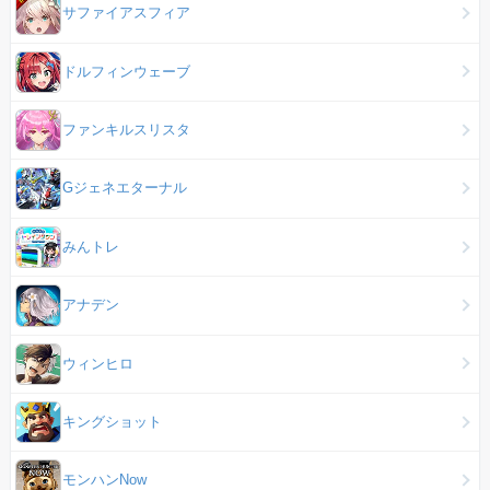
サファイアスフィア
ドルフィンウェーブ
ファンキルスリスタ
Gジェネエターナル
みんトレ
アナデン
ウィンヒロ
キングショット
モンハンNow