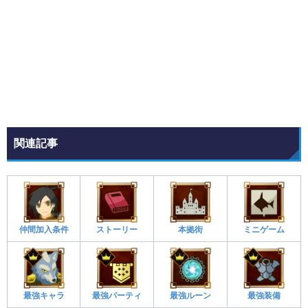
関連記事
仲間加入条件
ストーリー
本拠街
ミニゲーム
最強キャラ
最強パーティ
最強ルーン
最強装備