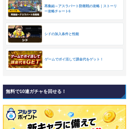
再集結～アスラバート防衛戦の攻略｜ストーリ
ー攻略チャート6
シドの加入条件と性能
ゲームでポイ活して課金代をゲット！
無料で10連ガチャを回せる！