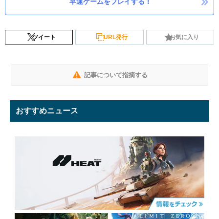
早速ゲームをプレイする！
ツイート
URL発行
お気に入り
記事について指摘する
おすすめニュース