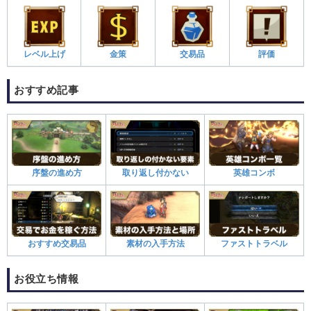
レベル上げ
金策
交易品
評価
おすすめ記事
序盤の進め方
取り返し付かない
英雄コンボ
おすすめ交易品
素材の入手方法
ファストトラベル
お役立ち情報