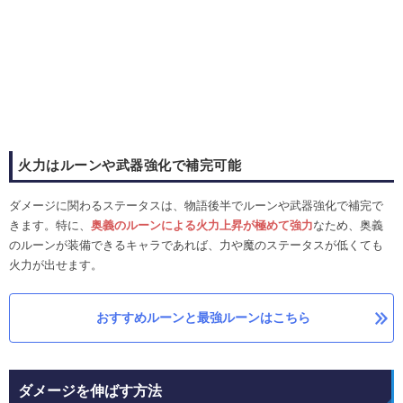
火力はルーンや武器強化で補完可能
ダメージに関わるステータスは、物語後半でルーンや武器強化で補完で
きます。特に、
奥義のルーンによる火力上昇が極めて強力
なため、奥義
のルーンが装備できるキャラであれば、力や魔のステータスが低くても
火力が出せます。
おすすめルーンと最強ルーンはこちら
ダメージを伸ばす方法