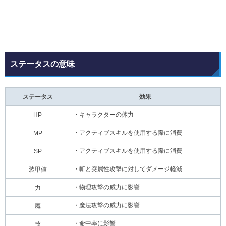
ステータスの意味
ステータス
効果
・キャラクターの体力
HP
・アクティブスキルを使用する際に消費
MP
・アクティブスキルを使用する際に消費
SP
・斬と突属性攻撃に対してダメージ軽減
装甲値
・物理攻撃の威力に影響
力
・魔法攻撃の威力に影響
魔
・命中率に影響
技