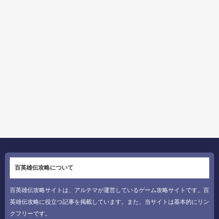
百英雄伝攻略について
百英雄伝攻略サイトは、アルテマが運営しているゲーム攻略サイトです。百
英雄伝攻略に役立つ記事を掲載しています。また、当サイトは基本的にリン
クフリーです。