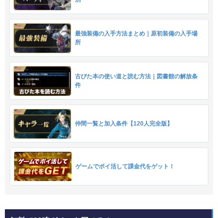
最強装備の入手方法まとめ｜原初装備の入手場
所
古びた本の使い道と読む方法｜図書館の解放条
件
仲間一覧と加入条件【120人完全版】
ゲームでポイ活して課金代をゲット！