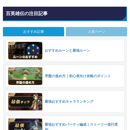
百英雄伝の注目記事
おすすめ記事
人気ページ
おすすめルーンと最強ルーン
序盤の進め方｜初心者向け攻略のポイント
最強おすすめキャラランキング
最強おすすめパーティ編成｜ストーリー進行度
別