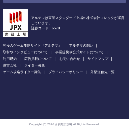
アルテマは東証スタンダード上場の株式会社コレックが運営
しています。
証券コード：6578
究極のゲーム攻略サイト『アルテマ』
アルテマの想い
取材やインタビューについて
事業提携や公式サイトについて
利用規約
広告掲載について
お問い合わせ
サイトマップ
運営会社
ライター募集
ゲーム攻略ライター募集
プライバシーポリシー
外部送信先一覧
Copyright (C) 2026 百英雄伝攻略
All Rights Reserved.