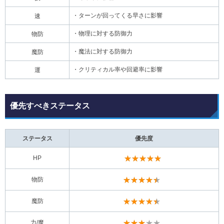
・ターンが回ってくる早さに影響
速
・物理に対する防御力
物防
・魔法に対する防御力
魔防
・クリティカル率や回避率に影響
運
優先すべきステータス
ステータス
優先度
★★★★★
HP
★★★★★
物防
★★★★★
魔防
★★★★★
力/魔