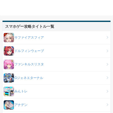
スマホゲー攻略タイトル一覧
サファイアスフィア
ドルフィンウェーブ
ファンキルスリスタ
Gジェネエターナル
みんトレ
アナデン