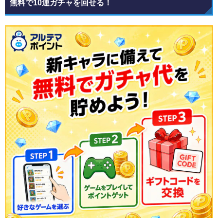
無料で10連ガチャを回せる！