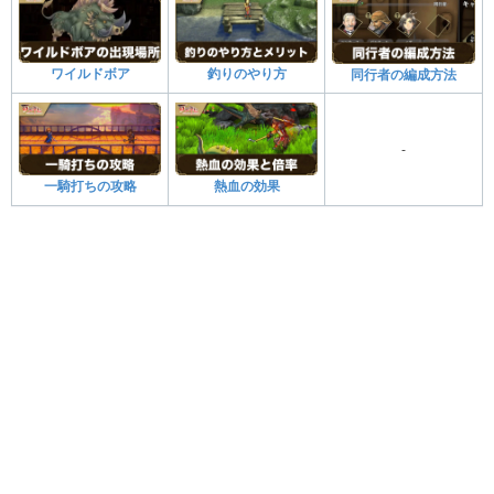
ワイルドボア
釣りのやり方
同行者の編成方法
-
一騎打ちの攻略
熱血の効果