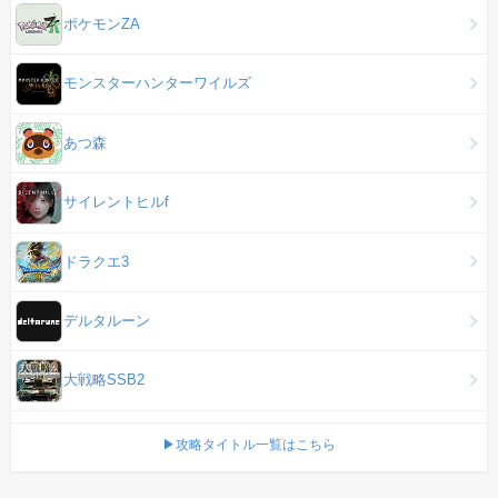
ポケモンZA
モンスターハンターワイルズ
あつ森
サイレントヒルf
ドラクエ3
デルタルーン
大戦略SSB2
▶攻略タイトル一覧はこちら