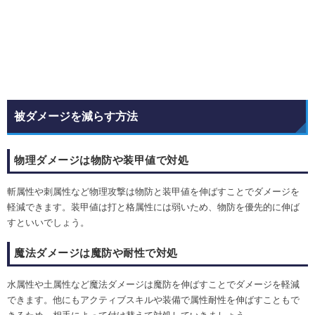
被ダメージを減らす方法
物理ダメージは物防や装甲値で対処
斬属性や刺属性など物理攻撃は物防と装甲値を伸ばすことでダメージを
軽減できます。装甲値は打と格属性には弱いため、物防を優先的に伸ば
すといいでしょう。
魔法ダメージは魔防や耐性で対処
水属性や土属性など魔法ダメージは魔防を伸ばすことでダメージを軽減
できます。他にもアクティブスキルや装備で属性耐性を伸ばすこともで