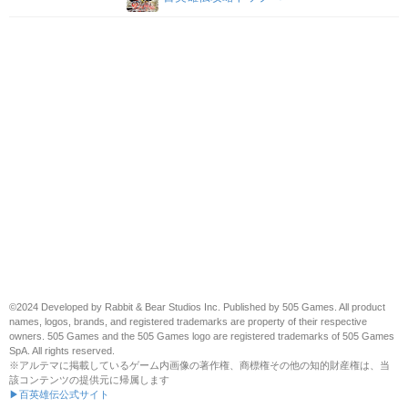
©2024 Developed by Rabbit & Bear Studios Inc. Published by 505 Games. All product
names, logos, brands, and registered trademarks are property of their respective
owners. 505 Games and the 505 Games logo are registered trademarks of 505 Games
SpA. All rights reserved.
※アルテマに掲載しているゲーム内画像の著作権、商標権その他の知的財産権は、当
該コンテンツの提供元に帰属します
▶百英雄伝公式サイト