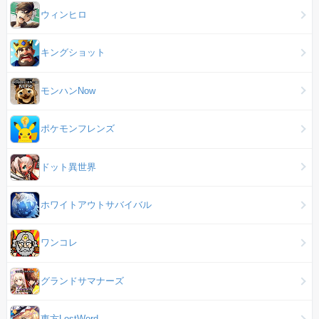
ウィンヒロ
キングショット
モンハンNow
ポケモンフレンズ
ドット異世界
ホワイトアウトサバイバル
ワンコレ
グランドサマナーズ
東方LostWord