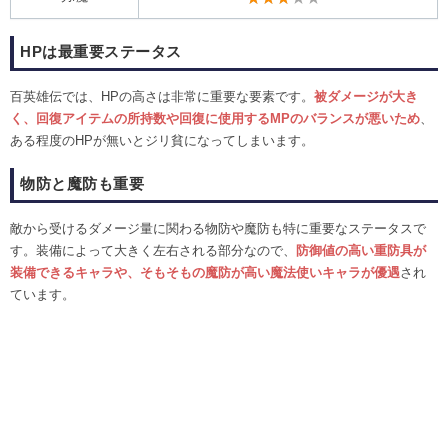
HPは最重要ステータス
百英雄伝では、HPの高さは非常に重要な要素です。
被ダメージが大き
く、回復アイテムの所持数や回復に使用するMPのバランスが悪いため
、
ある程度のHPが無いとジリ貧になってしまいます。
物防と魔防も重要
敵から受けるダメージ量に関わる物防や魔防も特に重要なステータスで
す。装備によって大きく左右される部分なので、
防御値の高い重防具が
装備できるキャラや、そもそもの魔防が高い魔法使いキャラが優遇
され
ています。