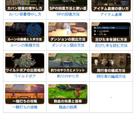
カバン容量増やし方
SPの回復方法
アイテム倉庫
ルーンの装備方法
ダンジョン脱出方法
古びた本を読む方法
ワイルドボア
釣りのやり方
同行者の編成方法
-
一騎打ちの攻略
熱血の効果