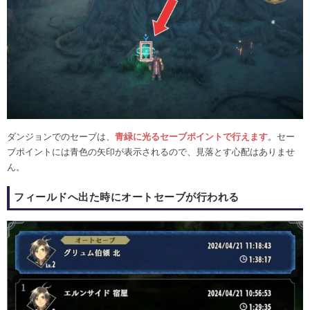
ダンジョンでのセーブは、
青緑に光るセーブポイントで行えます
。セー
ブポイントには青色の矢印が表示されるので、見落とす心配はありませ
ん。
フィールドへ出た時にオートセーブが行われる