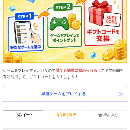
ゲームをプレイするだけなので
誰でも簡単に始められる！
スキマ時間を
有効活用して、ギフトコードを入手しよう！
早速ゲームをプレイする！
ツイート
URL発行
お気に入り