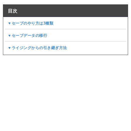
目次
▼セーブのやり方は3種類
▼セーブデータの移行
▼ライジングからの引き継ぎ方法