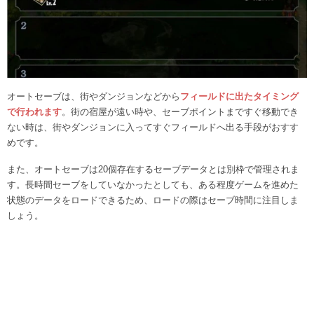
オートセーブは、街やダンジョンなどから
フィールドに出たタイミング
で行われます
。街の宿屋が遠い時や、セーブポイントまですぐ移動でき
ない時は、街やダンジョンに入ってすぐフィールドへ出る手段がおすす
めです。
また、オートセーブは20個存在するセーブデータとは別枠で管理されま
す。長時間セーブをしていなかったとしても、ある程度ゲームを進めた
状態のデータをロードできるため、ロードの際はセーブ時間に注目しま
しょう。