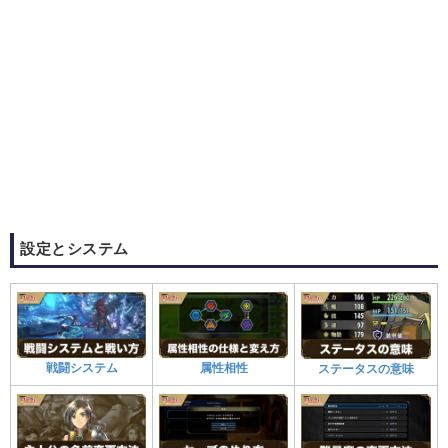
設定とシステム
戦闘システム
属性相性
ステータスの意味