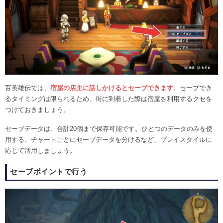
百英雄伝では、
宿屋の店主に話しかけるとセーブできます
。セーブでき
るタイミングは限られるため、街に到着した際は宿屋を利用するクセを
つけておきましょう。
セーブデータは、合計20個まで保存可能です。ひとつのデータのみを使
用する、チャートごとにセーブデータを分けるなど、プレイスタイルに
応じて活用しましょう。
セーブポイントで行う