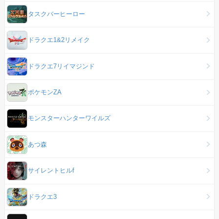
タスクバーヒーロー
ドラクエ1&2リメイク
ドラクエ7リイマジンド
ポケモンZA
モンスターハンターワイルズ
あつ森
サイレントヒルf
ドラクエ3