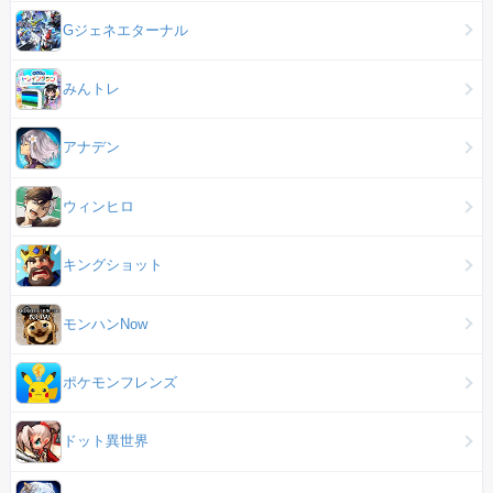
Gジェネエターナル
みんトレ
アナデン
ウィンヒロ
キングショット
モンハンNow
ポケモンフレンズ
ドット異世界