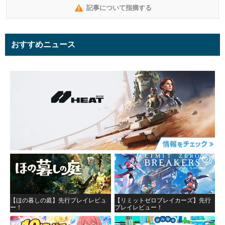
記事について指摘する
おすすめニュース
【ほの暮しの庭】先行プレイレビュ
【リミットゼロブレイカーズ】先行
ー！
プレイレビュー！