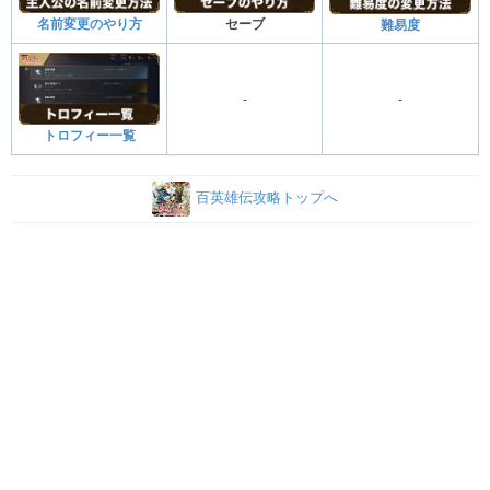
名前変更のやり方
セーブ
難易度
-
-
トロフィー一覧
百英雄伝攻略トップへ