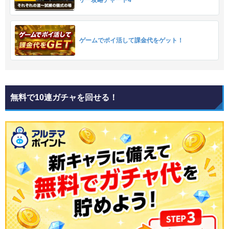
ゲームでポイ活して課金代をゲット！
無料で10連ガチャを回せる！