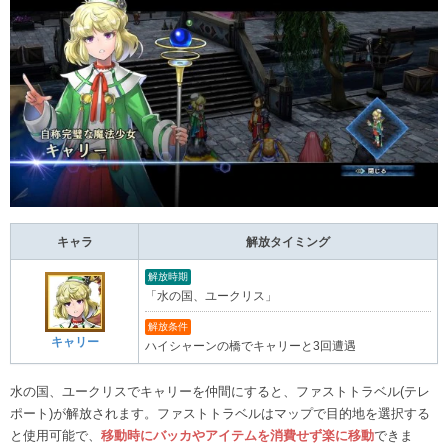
キャラ
解放タイミング
解放時期
「水の国、ユークリス」
解放条件
キャリー
ハイシャーンの橋でキャリーと3回遭遇
水の国、ユークリスでキャリーを仲間にすると、ファストトラベル(テレ
ポート)が解放されます。ファストトラベルはマップで目的地を選択する
と使用可能で、
移動時にバッカやアイテムを消費せず楽に移動
できま