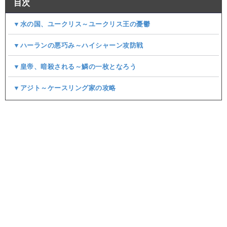
目次
▼水の国、ユークリス～ユークリス王の憂鬱
▼ハーランの悪巧み～ハイシャーン攻防戦
▼皇帝、暗殺される～鱗の一枚となろう
▼アジト～ケースリング家の攻略