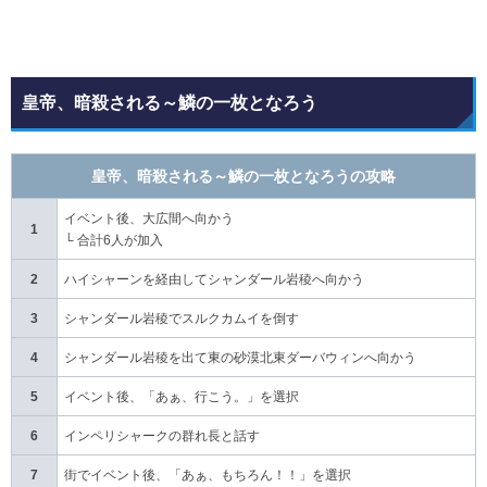
皇帝、暗殺される～鱗の一枚となろう
皇帝、暗殺される～鱗の一枚となろうの攻略
イベント後、大広間へ向かう
1
└ 合計6人が加入
2
ハイシャーンを経由してシャンダール岩稜へ向かう
3
シャンダール岩稜でスルクカムイを倒す
4
シャンダール岩稜を出て東の砂漠北東ダーバウィンへ向かう
5
イベント後、「あぁ、行こう。」を選択
6
インペリシャークの群れ長と話す
7
街でイベント後、「あぁ、もちろん！！」を選択