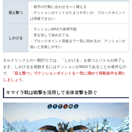
・相手の行動に合わせるべく構える
迎え撃つ
・テンションポイントがたまりやすいが、ブロックポイント
は突破できない
・テンションMAXで使用可能
・意を決して攻め立てる
しかける
・ブロックポイント突破まで一気に削れるが、テンションが
低いと失敗しやすい
オルドリックとの一騎打ちでは、「しかける」を放つとバトルが終了し
ます。しかけるを発動するにはテンションがMAXであることが条件なの
で、
「迎え撃つ」でテンションポイントを一気に溜めて発動条件を満た
しましょう
。
キマイラ戦は砲撃を活用して全体攻撃を防ぐ