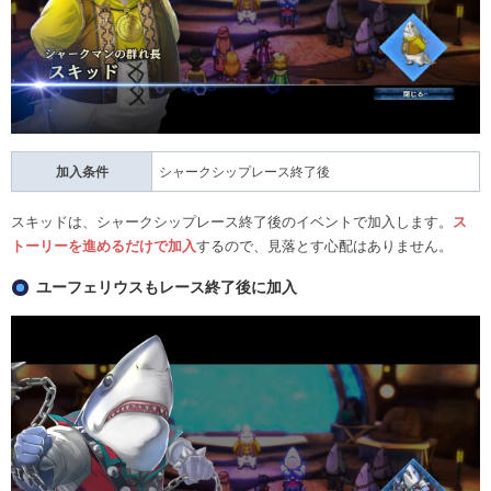
加入条件
シャークシップレース終了後
スキッドは、シャークシップレース終了後のイベントで加入します。
ス
トーリーを進めるだけで加入
するので、見落とす心配はありません。
ユーフェリウスもレース終了後に加入