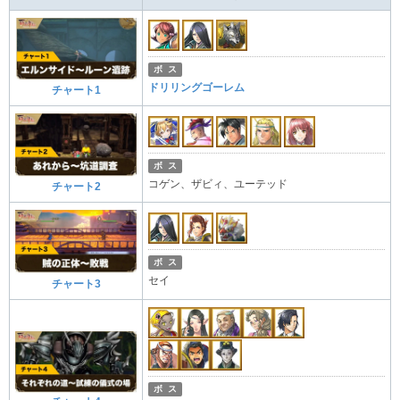
ボ ス
ドリリングゴーレム
チャート1
ボ ス
コゲン、ザビィ、ユーテッド
チャート2
ボ ス
セイ
チャート3
ボ ス