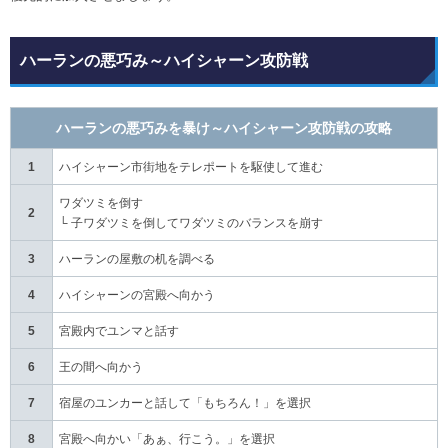
ハーランの悪巧み～ハイシャーン攻防戦
ハーランの悪巧みを暴け～ハイシャーン攻防戦の攻略
1
ハイシャーン市街地をテレポートを駆使して進む
ワダツミを倒す
2
└ 子ワダツミを倒してワダツミのバランスを崩す
3
ハーランの屋敷の机を調べる
4
ハイシャーンの宮殿へ向かう
5
宮殿内でユンマと話す
6
王の間へ向かう
7
宿屋のユンカーと話して「もちろん！」を選択
8
宮殿へ向かい「あぁ、行こう。」を選択