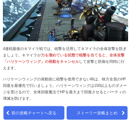
4連戦最後のキマイラ戦では、砲撃を活用してキマイラの全体攻撃を防ぎ
ましょう。キマイラが
力を溜めている状態で砲撃を当てると、全体攻撃
「ハリケーンウィング」の発動をキャンセル
して攻撃と防御を同時に行
えます。
ハリケーンウィングの発動前に砲撃を使用できない時は、味方全員のHP
回復を最優先で行いましょう。ハリケーンウィングは150以上ものダメー
ジを受けるので、全体回復魔法でHPを最大まで回復させるとパーティの
壊滅を防げます。
前の攻略チャートへ戻る
ストーリー攻略まとめ