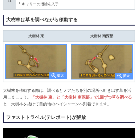
11
└ キャリーの指輪を入手
大樹林は草を調べながら移動する
大樹林 東
大樹林 南深部
大樹林を移動する際は、調べるとノアたちを別の場所へ吐き出す草を活
用しましょう。
「大樹林 東」と「大樹林 南深部」で1回ずつ草を調べる
と、大樹林を抜けて目的地のハイシャーンへ到着できます。
ファストトラベル(テレポート)が解放