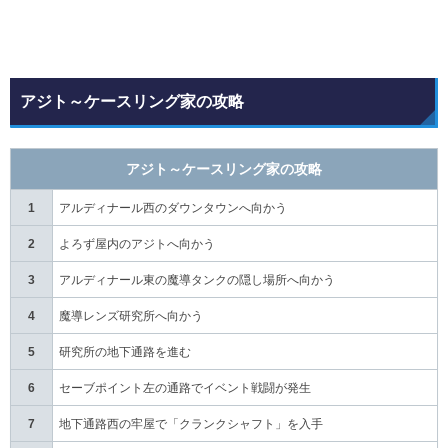
アジト～ケースリング家の攻略
アジト～ケースリング家の攻略
1
アルディナール西のダウンタウンへ向かう
2
よろず屋内のアジトへ向かう
3
アルディナール東の魔導タンクの隠し場所へ向かう
4
魔導レンズ研究所へ向かう
5
研究所の地下通路を進む
6
セーブポイント左の通路でイベント戦闘が発生
7
地下通路西の牢屋で「クランクシャフト」を入手