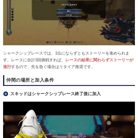
シャークシップレースでは、1位にならずともストーリーを進められま
す。レースに合計3回挑戦すれば、
レースの結果に関わらずストーリーが
進行
するので、先を急ぐ場合はリタイア推奨です。
仲間の場所と加入条件
スキッドはシャークシップレース終了後に加入