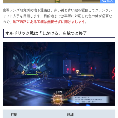
魔導レンズ研究所の地下通路は、赤い鍵と青い鍵を駆使してクランクシ
ャフト入手を目指します。目的地までは牢屋に対応した色の鍵が必要な
ので、
地下通路にある宝箱は無視せずに開けましょう
。
オルドリック戦は「しかける」を放つと終了
行動
詳細