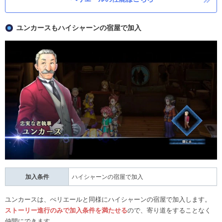
ユンカースもハイシャーンの宿屋で加入
加入条件
ハイシャーンの宿屋で加入
ユンカースは、ぺリエールと同様にハイシャーンの宿屋で加入します。
ストーリー進行のみで加入条件を満たせる
ので、寄り道をすることなく
仲間にできます。