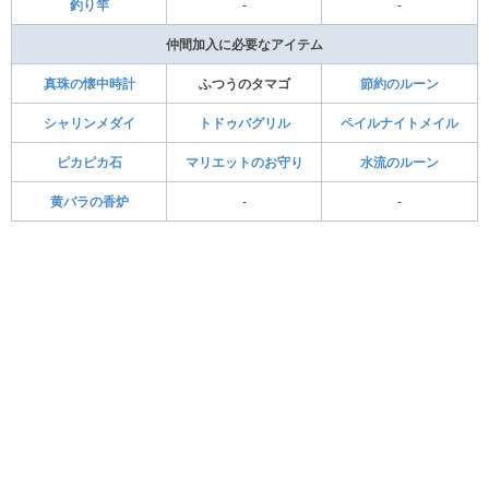
釣り竿
-
-
仲間加入に必要なアイテム
真珠の懐中時計
ふつうのタマゴ
節約のルーン
シャリンメダイ
トドゥバグリル
ペイルナイトメイル
ピカピカ石
マリエットのお守り
水流のルーン
黄バラの香炉
-
-