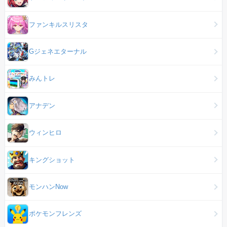
ファンキルスリスタ
Gジェネエターナル
みんトレ
アナデン
ウィンヒロ
キングショット
モンハンNow
ポケモンフレンズ