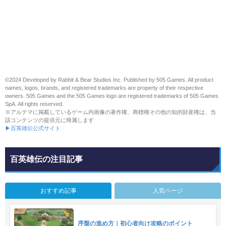
©2024 Developed by Rabbit & Bear Studios Inc. Published by 505 Games. All product
names, logos, brands, and registered trademarks are property of their respective
owners. 505 Games and the 505 Games logo are registered trademarks of 505 Games
SpA. All rights reserved.
※アルテマに掲載しているゲーム内画像の著作権、商標権その他の知的財産権は、当
該コンテンツの提供元に帰属します
▶百英雄伝公式サイト
百英雄伝の注目記事
おすすめ記事
人気ページ
序盤の進め方｜初心者向け攻略のポイント