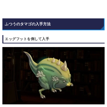
ふつうのタマゴの入手方法
エッグフットを倒して入手