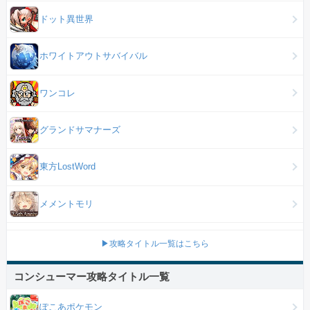
ドット異世界
ホワイトアウトサバイバル
ワンコレ
グランドサマナーズ
東方LostWord
メメントモリ
▶攻略タイトル一覧はこちら
コンシューマー攻略タイトル一覧
ぽこあポケモン