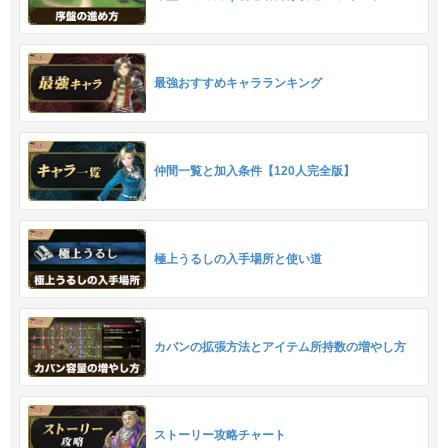
最強おすすめキャラランキング
仲間一覧と加入条件【120人完全版】
極上うるしの入手場所と使い道
カバンの拡張方法とアイテム所持数の増やし方
ストーリー攻略チャート