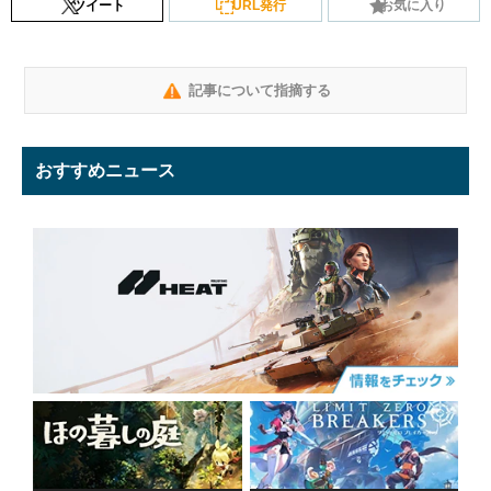
ツイート
URL発行
お気に入り
記事について指摘する
おすすめニュース