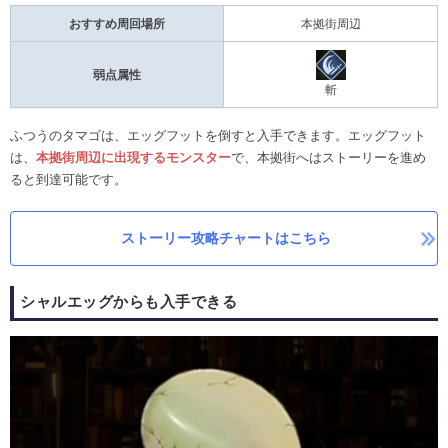
おすすめ周回場所
本拠街周辺
弱点属性
斬
ふつうのタマゴは、エッグフットを倒すと入手できます。エッグフット
は、
本拠街周辺に出現するモンスター
で、本拠街へはストーリーを進め
ると到達可能です。
ストーリー攻略チャートはこちら
シャルエッグからも入手できる