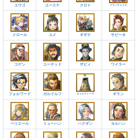
ユウゴ
ユースケ
クロト
フランチェスカ
メロール
ユメ
サビーネ
ギギナ
コゲン
ユーテッド
ザビィ
ワイラー
フォルワード
ガルドルフ
ギラン
キャルラトーラ
ペリエール
リューハン
ハクギン
ヨルハン