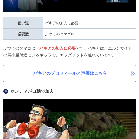
使い道
パキアの加入に必要
必要数
ふつうのタマゴ×5
ふつうのタマゴは、
パキアの加入に必要
です。パキアは、エルンサイド
の馬小屋付近にいるキャラで、エッグフットを連れています。
パキアのプロフィールと声優はこちら
マンディが自動で加入