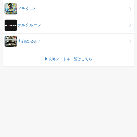
ドラクエ3
デルタルーン
大戦略SSB2
▶攻略タイトル一覧はこちら