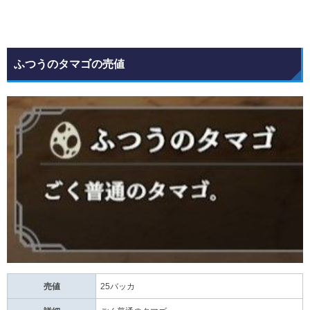
ふつうのタマゴの売値
売値
25バッカ