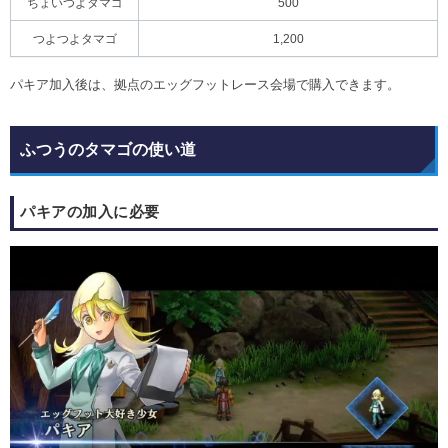
ちょいつよタマゴ
500
つよつよタマゴ
1,200
パキア加入後は、拠点のエッグフットレース会場で購入できます。
ふつうのタマゴの使い道
パキアの加入に必要