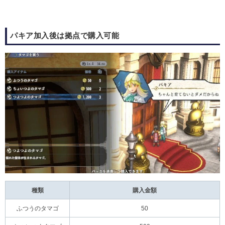
パキア加入後は拠点で購入可能
種類
購入金額
ふつうのタマゴ
50