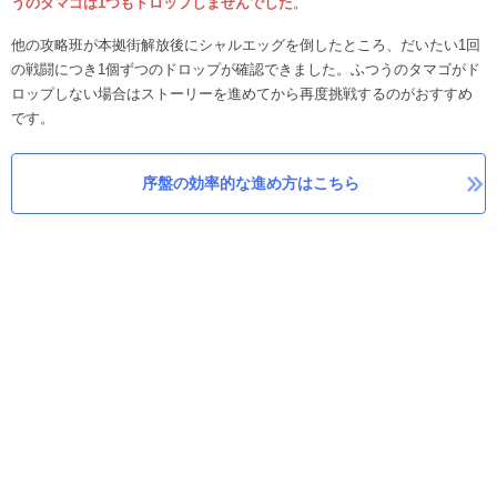
うのタマゴは1つもドロップしませんでした
。
他の攻略班が本拠街解放後にシャルエッグを倒したところ、だいたい1回
の戦闘につき1個ずつのドロップが確認できました。ふつうのタマゴがド
ロップしない場合はストーリーを進めてから再度挑戦するのがおすすめ
です。
序盤の効率的な進め方はこちら