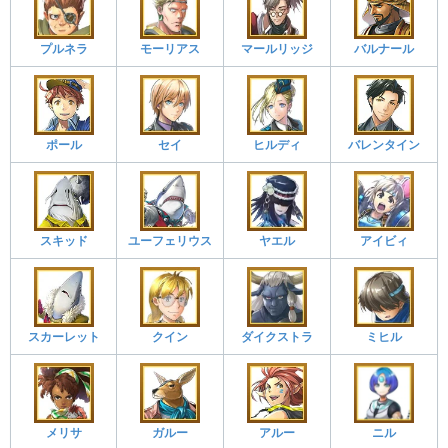
プルネラ
モーリアス
マールリッジ
バルナール
ポール
セイ
ヒルディ
バレンタイン
スキッド
ユーフェリウス
ヤエル
アイビィ
スカーレット
クイン
ダイクストラ
ミヒル
メリサ
ガルー
アルー
ニル