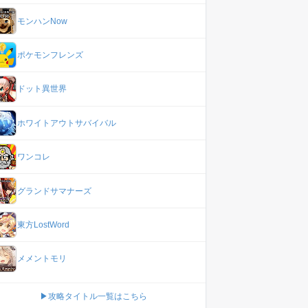
モンハンNow
ポケモンフレンズ
ドット異世界
ホワイトアウトサバイバル
ワンコレ
グランドサマナーズ
東方LostWord
メメントモリ
▶攻略タイトル一覧はこちら