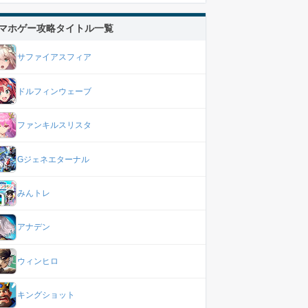
マホゲー攻略タイトル一覧
サファイアスフィア
ドルフィンウェーブ
ファンキルスリスタ
Gジェネエターナル
みんトレ
アナデン
ウィンヒロ
キングショット