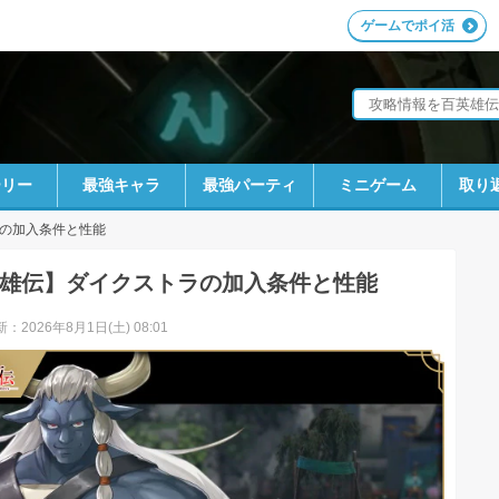
ゲームでポイ活
ーリー
最強キャラ
最強パーティ
ミニゲーム
取り
の加入条件と性能
雄伝】ダイクストラの加入条件と性能
：2026年8月1日(土) 08:01