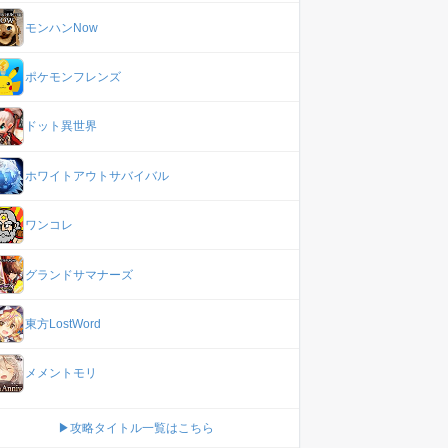
モンハンNow
ポケモンフレンズ
ドット異世界
ホワイトアウトサバイバル
ワンコレ
グランドサマナーズ
東方LostWord
メメントモリ
▶攻略タイトル一覧はこちら