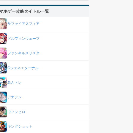
マホゲー攻略タイトル一覧
サファイアスフィア
ドルフィンウェーブ
ファンキルスリスタ
Gジェネエターナル
みんトレ
アナデン
ウィンヒロ
キングショット