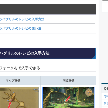
ゥバグリルのレシピの入手方法
ゥバグリルのレシピの使い道
バグリルのレシピの入手方法
フォーク村で入手できる
マップ画像
周辺画像
Q
Q&
新