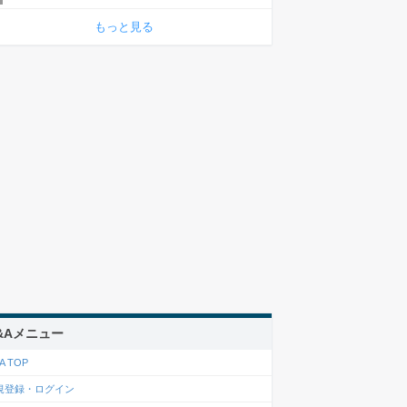
もっと見る
&Aメニュー
A TOP
規登録・ログイン