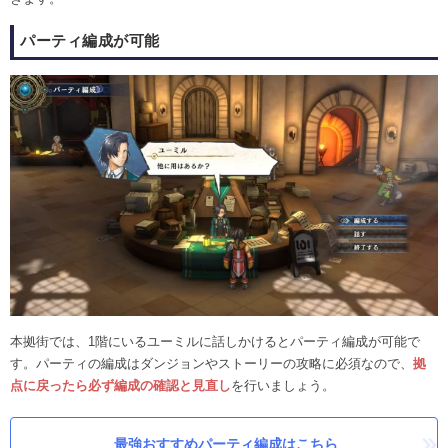
パーティ編成が可能
本拠街では、1階にいるユーミルに話しかけるとパーティ編成が可能で
す。パーティの編成はダンジョンやストーリーの攻略に必須なので、
拠
点に戻ったら必ず編成の確認と見直し
を行いましょう。
最強おすすめパーティ編成はこちら