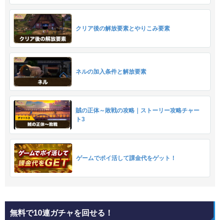
クリア後の解放要素とやりこみ要素
ネルの加入条件と解放要素
賊の正体～敗戦の攻略｜ストーリー攻略チャー
ト3
ゲームでポイ活して課金代をゲット！
無料で10連ガチャを回せる！