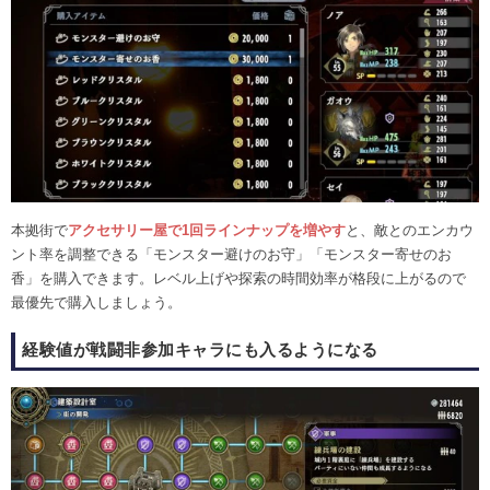
本拠街で
アクセサリー屋で1回ラインナップを増やす
と、敵とのエンカウ
ント率を調整できる「モンスター避けのお守」「モンスター寄せのお
香」を購入できます。レベル上げや探索の時間効率が格段に上がるので
最優先で購入しましょう。
経験値が戦闘非参加キャラにも入るようになる