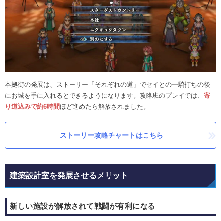
本拠街の発展は、ストーリー「それぞれの道」でセイとの一騎打ちの後
にお城を手に入れるとできるようになります。攻略班のプレイでは、
寄
り道込みで約6時間
ほど進めたら解放されました。
ストーリー攻略チャートはこちら
建築設計室を発展させるメリット
新しい施設が解放されて戦闘が有利になる