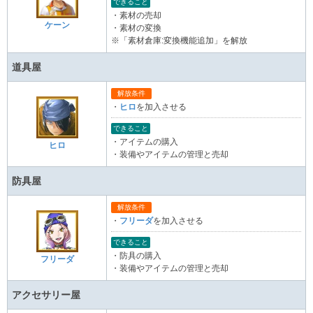
できること
・素材の売却
ケーン
・素材の変換
※「素材倉庫:変換機能追加」を解放
道具屋
解放条件
・
ヒロ
を加入させる
できること
・アイテムの購入
ヒロ
・装備やアイテムの管理と売却
防具屋
解放条件
・
フリーダ
を加入させる
できること
・防具の購入
フリーダ
・装備やアイテムの管理と売却
アクセサリー屋