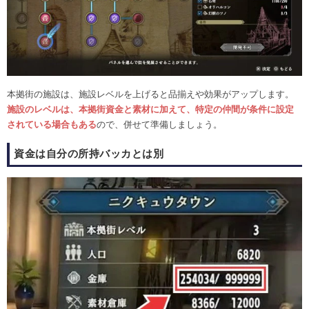
本拠街の施設は、施設レベルを上げると品揃えや効果がアップします。
施設のレベルは、本拠街資金と素材に加えて、特定の仲間が条件に設定
されている場合もある
ので、併せて準備しましょう。
資金は自分の所持バッカとは別