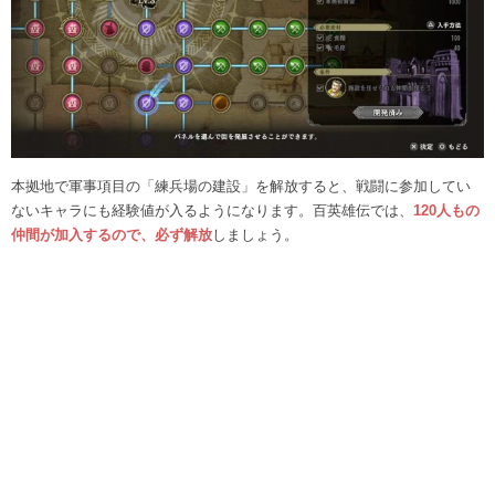
本拠地で軍事項目の「練兵場の建設」を解放すると、戦闘に参加してい
ないキャラにも経験値が入るようになります。百英雄伝では、
120人もの
仲間が加入するので、必ず解放
しましょう。