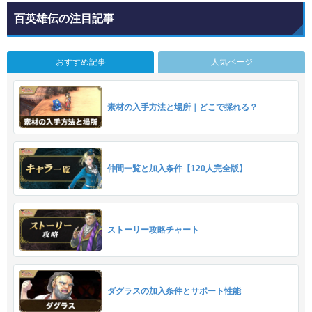
百英雄伝の注目記事
おすすめ記事
人気ページ
素材の入手方法と場所｜どこで採れる？
仲間一覧と加入条件【120人完全版】
ストーリー攻略チャート
ダグラスの加入条件とサポート性能