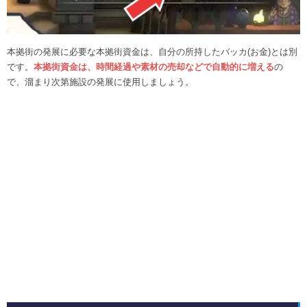
本拠街の発展に必要な本拠街資金は、自分の所持したバッカ(お金)とは別
です。
本拠街資金は、時間経過や素材の売却などで自動的に増える
の
で、溜まり次第施設の発展に使用しましょう。