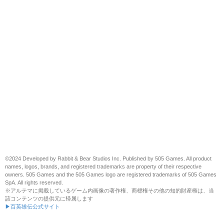
©2024 Developed by Rabbit & Bear Studios Inc. Published by 505 Games. All product
names, logos, brands, and registered trademarks are property of their respective
owners. 505 Games and the 505 Games logo are registered trademarks of 505 Games
SpA. All rights reserved.
※アルテマに掲載しているゲーム内画像の著作権、商標権その他の知的財産権は、当
該コンテンツの提供元に帰属します
▶百英雄伝公式サイト