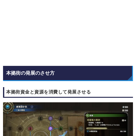
本拠街の発展のさせ方
本拠街資金と資源を消費して発展させる