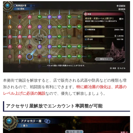
本拠街で施設を解放すると、店で販売される武器や防具などの種類も増
加されるので、戦闘面を有利にできます。
特に鍛冶屋の強化は、武器の
レベル上げに必須の施設
なので、優先して解放しましょう。
アクセサリ屋解放でエンカウント率調整が可能