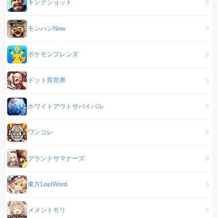
キングショット
モンハンNow
ポケモンフレンズ
ドット異世界
ホワイトアウトサバイバル
ワンコレ
グランドサマナーズ
東方LostWord
メメントモリ