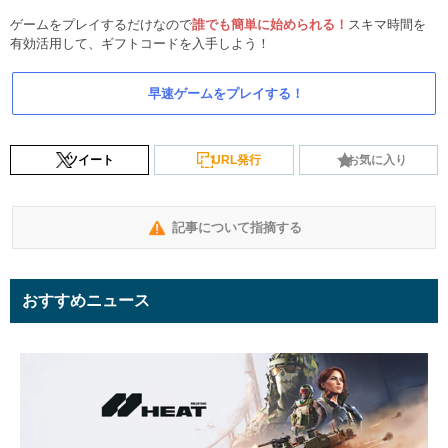
ゲームをプレイするだけなので
誰でも簡単に始められる！
スキマ時間を
有効活用して、ギフトコードを入手しよう！
早速ゲームをプレイする！
ツイート
URL発行
お気に入り
記事について指摘する
おすすめニュース