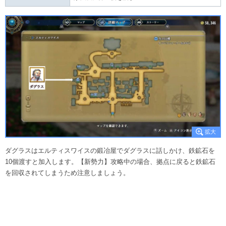
ダグラスはエルティスワイスの鍛冶屋でダグラスに話しかけ、鉄鉱石を
10個渡すと加入します。【新勢力】攻略中の場合、拠点に戻ると鉄鉱石
を回収されてしまうため注意しましょう。