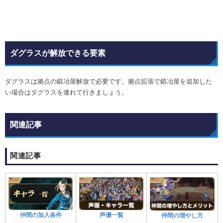
ダグラスが解放できる要素
ダグラスは拠点の鍛冶屋解放で必要です。拠点拡張で鍛冶屋を追加した
い場合はダグラスを連れて行きましょう。
関連記事
関連記事
声優一覧
仲間の加入条件
仲間の増やし方