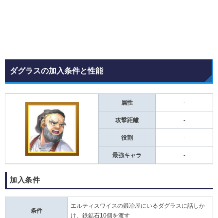
ダグラスの加入条件と性能
属性
-
攻撃距離
-
役割
-
最強キャラ
-
加入条件
エルティスワイスの鍛冶屋にいるダグラスに話しか
条件
け、鉄鉱石10個を渡す