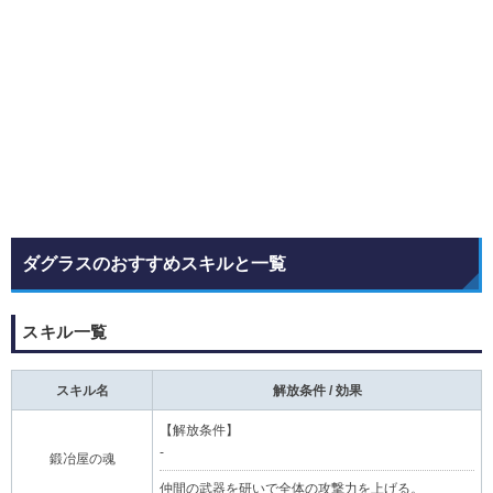
ダグラスのおすすめスキルと一覧
スキル一覧
スキル名
解放条件 / 効果
【解放条件】
-
鍛冶屋の魂
仲間の武器を研いで全体の攻撃力を上げる。