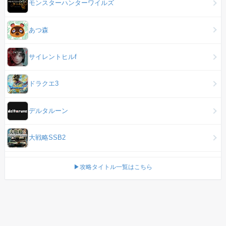
モンスターハンターワイルズ
あつ森
サイレントヒルf
ドラクエ3
デルタルーン
大戦略SSB2
▶攻略タイトル一覧はこちら