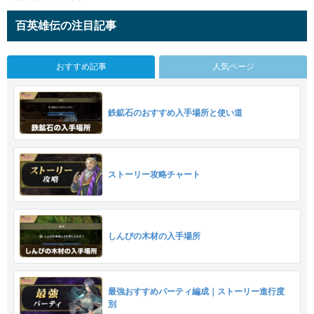
百英雄伝の注目記事
おすすめ記事
人気ページ
鉄鉱石のおすすめ入手場所と使い道
ストーリー攻略チャート
しんぴの木材の入手場所
最強おすすめパーティ編成｜ストーリー進行度
別