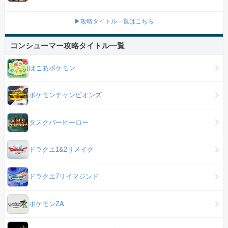
▶攻略タイトル一覧はこちら
コンシューマー攻略タイトル一覧
ぽこあポケモン
ポケモンチャンピオンズ
タスクバーヒーロー
ドラクエ1&2リメイク
ドラクエ7リイマジンド
ポケモンZA