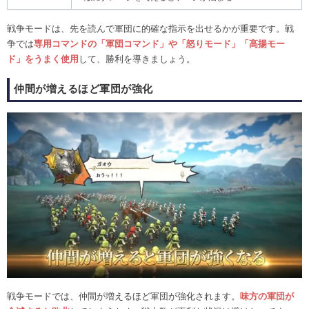
戦争モードは、先を読んで軍団に的確な指示を出せるかが重要です。戦
争では
専用コマンドの「軍団コマンド」や「怒りモード」「高揚モー
ド」をうまく使用
して、勝利を導きましょう。
仲間が増えるほど軍団が強化
戦争モードでは、仲間が増えるほど軍団が強化されます。
味方の軍団が