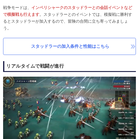
戦争モードは、
インペリシャークのスタッドラーとの会話イベントなど
で模擬戦も行えます
。スタッドラーとのイベントでは、模擬戦に勝利す
るとスタッドラーが加入するので、冒険の合間に立ち寄ってみましょ
う。
スタッドラーの加入条件と性能はこちら
リアルタイムで戦闘が進行