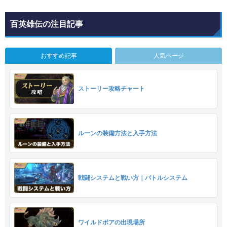
百英雄伝の注目記事
おすすめ記事
人気ページ
ストーリー攻略チャート
ルーンの装備方法と入手方法
戦闘システムと戦い方｜バトルシステム
ワイルドボアの出現場所