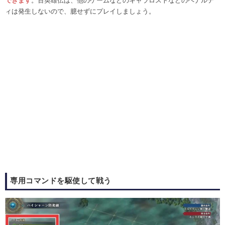
できます
。百英雄伝は、他のゲームなどのキャラロストなどのペナルテ
ィは発生しないので、臆せずにプレイしましょう。
専用コマンドを駆使して戦う