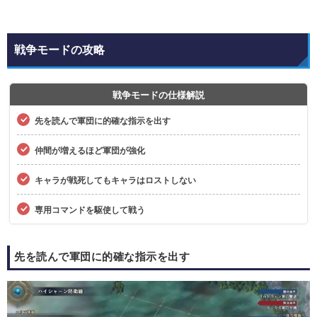
戦争モードの攻略
戦争モードの仕様解説
先を読んで軍団に的確な指示を出す
仲間が増えるほど軍団が強化
キャラが戦死してもキャラはロストしない
専用コマンドを駆使して戦う
先を読んで軍団に的確な指示を出す