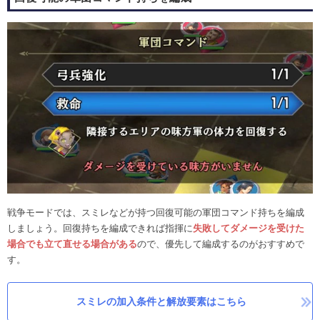
戦争モードでは、スミレなどが持つ回復可能の軍団コマンド持ちを編成
しましょう。回復持ちを編成できれば指揮に
失敗してダメージを受けた
場合でも立て直せる場合がある
ので、優先して編成するのがおすすめで
す。
スミレの加入条件と解放要素はこちら