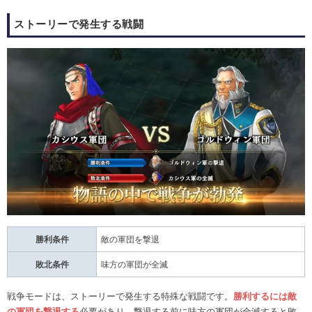
ストーリーで発生する戦闘
勝利条件
敵の軍団を撃退
敗北条件
味方の軍団が全滅
戦争モードは、ストーリーで発生する特殊な戦闘です。
勝利するには敵
の軍団を撃退する
必要があり、撃退する前に味方の軍団が全滅すると敗