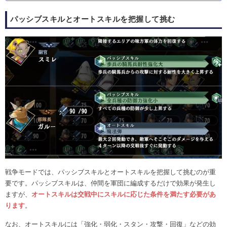
パッシブスキルとオートスキルを把握して挑む
戦争モードでは、パッシブスキルとオートスキルを把握して挑むのが重
要です。パッシブスキルは、仲間を軍団に編成するだけで効果が発生し
ますが、
オートスキルは交戦中にスキルに応じた条件を満たす必要があ
ります
。
なお、オートスキルには「強化・弱化・スタン・攻撃・回復」などの効