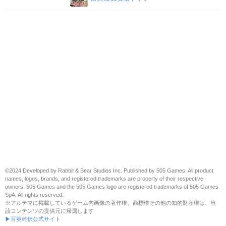
©2024 Developed by Rabbit & Bear Studios Inc. Published by 505 Games. All product
names, logos, brands, and registered trademarks are property of their respective
owners. 505 Games and the 505 Games logo are registered trademarks of 505 Games
SpA. All rights reserved.
※アルテマに掲載しているゲーム内画像の著作権、商標権その他の知的財産権は、当
該コンテンツの提供元に帰属します
▶百英雄伝公式サイト