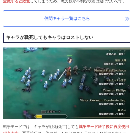
全滅すると敗北
してしまうため、戦力数が不利な状況は避けたいです。
仲間キャラ一覧はこちら
キャラが戦死してもキャラはロストしない
戦争モードでは、キャラが戦死(死亡)しても
戦争モード終了後に再度使用