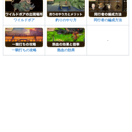
ワイルドボア
釣りのやり方
同行者の編成方法
-
一騎打ちの攻略
熱血の効果