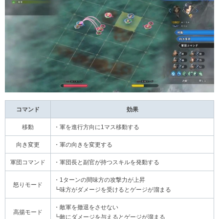
コマンド
効果
移動
・軍を進行方向に1マス移動する
向き変更
・軍の向きを変更する
軍団コマンド
・軍団長と副官が持つスキルを発動する
・1ターンの間味方の攻撃力が上昇
怒りモード
┗味方がダメージを受けるとゲージが溜まる
・敵軍を撤退をさせない
高揚モード
┗敵にダメージを与えるとゲージが溜まる