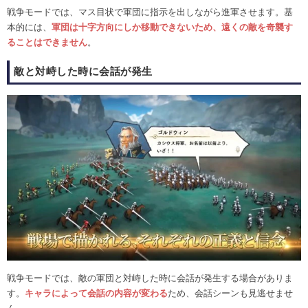
戦争モードでは、マス目状で軍団に指示を出しながら進軍させます。基
本的には、
軍団は十字方向にしか移動できないため、遠くの敵を奇襲す
ることはできません
。
敵と対峙した時に会話が発生
戦争モードでは、敵の軍団と対峙した時に会話が発生する場合がありま
す。
キャラによって会話の内容が変わる
ため、会話シーンも見逃せませ