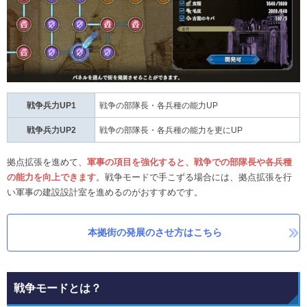
戦争兵力UP1
戦争の部隊長・各兵種の能力UP
戦争兵力UP2
戦争の部隊長・各兵種の能力を更にUP
拠点拡張を進めて、
軍事の項目を強化すると、戦争での部隊長や各兵種
の能力を向上できます
。戦争モードで手こずる場合には、拠点拡張を行
い軍事の建設設計室を進めるのがおすすめです。
本拠街の発展のさせ方はこちら
戦争モードとは？