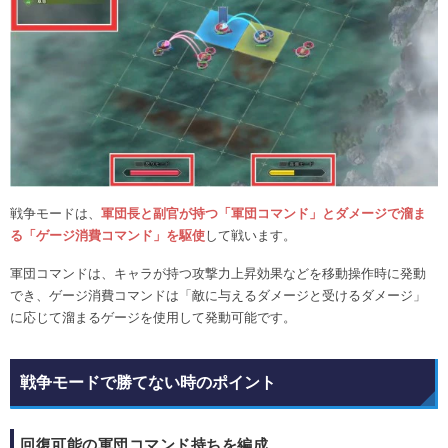
戦争モードは、
軍団長と副官が持つ「軍団コマンド」とダメージで溜ま
る「ゲージ消費コマンド」を駆使
して戦います。
軍団コマンドは、キャラが持つ攻撃力上昇効果などを移動操作時に発動
でき、ゲージ消費コマンドは「敵に与えるダメージと受けるダメージ」
に応じて溜まるゲージを使用して発動可能です。
戦争モードで勝てない時のポイント
回復可能の軍団コマンド持ちを編成