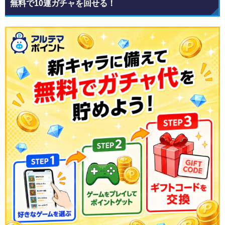
無料で10連ガチャを回せる！