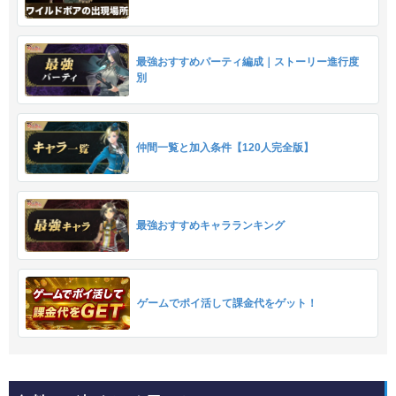
最強おすすめパーティ編成｜ストーリー進行度
別
仲間一覧と加入条件【120人完全版】
最強おすすめキャラランキング
ゲームでポイ活して課金代をゲット！