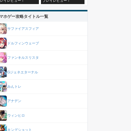
レイレビュー！
プレイレビュー！
マホゲー攻略タイトル一覧
サファイアスフィア
ドルフィンウェーブ
ファンキルスリスタ
Gジェネエターナル
みんトレ
アナデン
ウィンヒロ
キングショット