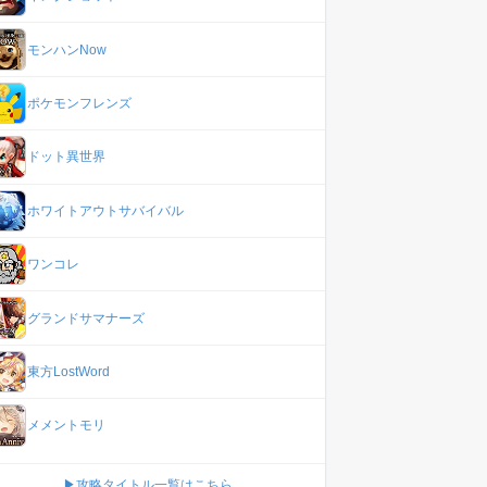
モンハンNow
ポケモンフレンズ
ドット異世界
ホワイトアウトサバイバル
ワンコレ
グランドサマナーズ
東方LostWord
メメントモリ
▶攻略タイトル一覧はこちら