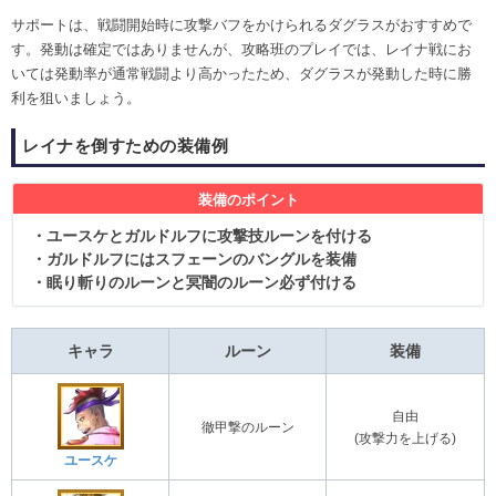
サポートは、戦闘開始時に攻撃バフをかけられるダグラスがおすすめで
す。発動は確定ではありませんが、攻略班のプレイでは、レイナ戦にお
いては発動率が通常戦闘より高かったため、ダグラスが発動した時に勝
利を狙いましょう。
レイナを倒すための装備例
装備のポイント
・ユースケとガルドルフに攻撃技ルーンを付ける
・ガルドルフにはスフェーンのバングルを装備
・眠り斬りのルーンと冥闇のルーン必ず付ける
キャラ
ルーン
装備
自由
徹甲撃のルーン
(攻撃力を上げる)
ユースケ