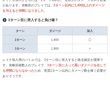
があります。攻略班のプレイでは、
2ターン以内に1,400以上のダメージ
を与えると仲間になりました
。
3ターン目に突入すると負け確？
ターン
ダメージ
加入
2ターン
1,400
◯
3ターン
1,900
×
レイナ加入用のバトルでは、3ターン目に突入すると敗北確定が濃厚で
す。攻略班複数人のプレイで、
3ターン目に入って高いダメージを出して
も仲間にならなかった
ため、実質2ターン以内にダメージ数を稼ぐ必要が
ありそうです。