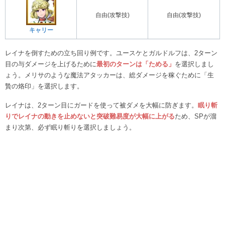
自由(攻撃技)
自由(攻撃技)
キャリー
レイナを倒すための立ち回り例です。ユースケとガルドルフは、2ターン
目の与ダメージを上げるために
最初の
ターンは「ためる」
を選択しまし
ょう。メリサのような魔法アタッカーは、総ダメージを稼ぐために「生
贄の烙印」を選択します。
レイナは、2ターン目にガードを使って被ダメを大幅に防ぎます。
眠り斬
りでレイナの動きを止めないと突破難易度が大幅に上がる
ため、SPが溜
まり次第、必ず眠り斬りを選択しましょう。