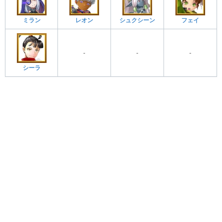
ミラン
レオン
シュクシーン
フェイ
-
-
-
シーラ