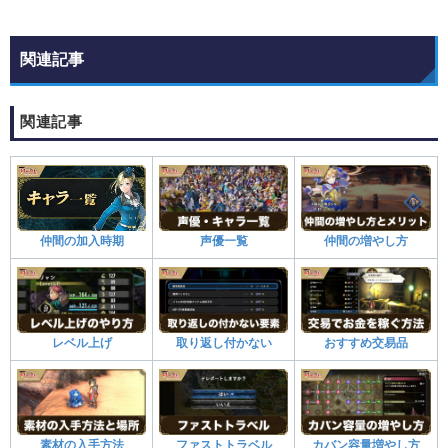
関連記事
関連記事
声優一覧
仲間の加入時期
仲間の増やし方
レベル上げ
取り返し付かない
おすすめ交易品
素材の入手方法
ファストトラベル
カバン容量増やし方