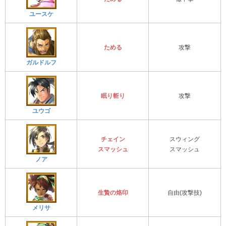
ユースケ
ためる
攻撃
ガルドルフ
眠り斬り
攻撃
ユウゴ
チェイン
スウィング
スマッシュ
スマッシュ
ノア
生贄の烙印
自由(攻撃技)
メリサ