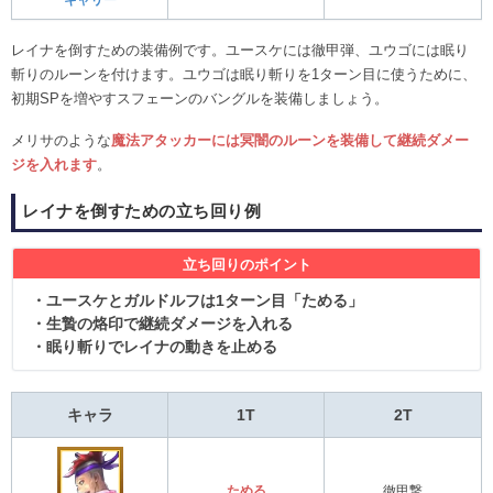
レイナを倒すための装備例です。ユースケには徹甲弾、ユウゴには眠り
斬りのルーンを付けます。ユウゴは眠り斬りを1ターン目に使うために、
初期SPを増やすスフェーンのバングルを装備しましょう。
メリサのような
魔法アタッカーには冥闇のルーンを装備して継続ダメー
ジを入れます
。
レイナを倒すための立ち回り例
立ち回りのポイント
・ユースケとガルドルフは1ターン目「ためる」
・生贄の烙印で継続ダメージを入れる
・眠り斬りでレイナの動きを止める
キャラ
1T
2T
ためる
徹甲撃