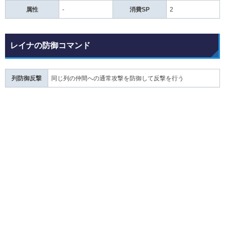
属性
-
消費SP
2
レイナの防御コマンド
列防御反撃
同じ列の仲間への通常攻撃を防御して反撃を行う