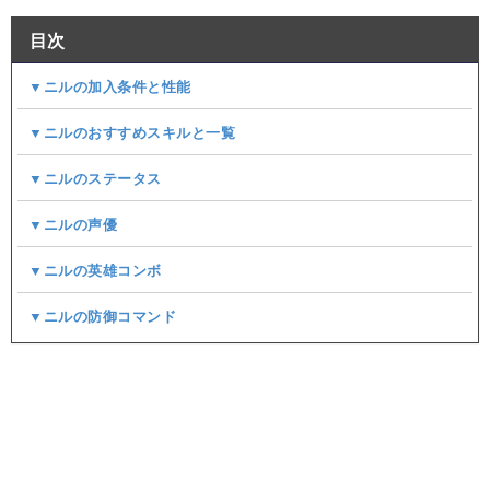
目次
▼ニルの加入条件と性能
▼ニルのおすすめスキルと一覧
▼ニルのステータス
▼ニルの声優
▼ニルの英雄コンボ
▼ニルの防御コマンド