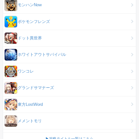
モンハンNow
ポケモンフレンズ
ドット異世界
ホワイトアウトサバイバル
ワンコレ
グランドサマナーズ
東方LostWord
メメントモリ
▶攻略タイトル一覧はこちら