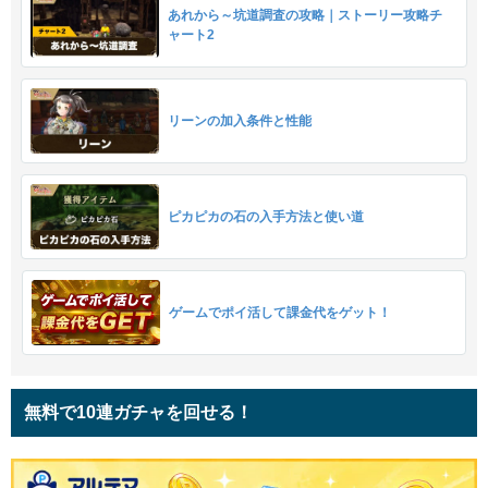
あれから～坑道調査の攻略｜ストーリー攻略チ
ャート2
リーンの加入条件と性能
ピカピカの石の入手方法と使い道
ゲームでポイ活して課金代をゲット！
無料で10連ガチャを回せる！