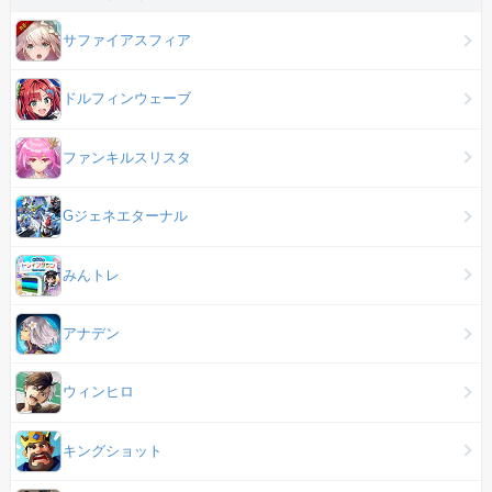
サファイアスフィア
ドルフィンウェーブ
ファンキルスリスタ
Gジェネエターナル
みんトレ
アナデン
ウィンヒロ
キングショット