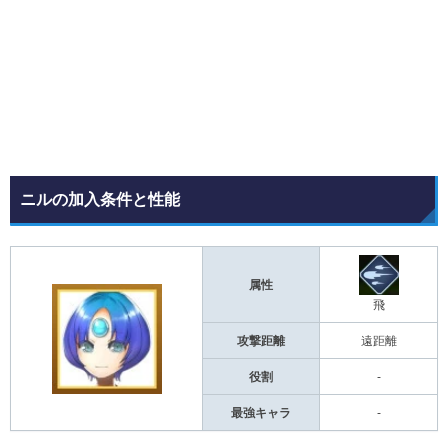
ニルの加入条件と性能
属性
飛
攻撃距離
遠距離
役割
-
最強キャラ
-