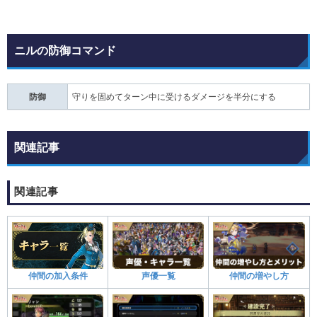
ニルの防御コマンド
防御
守りを固めてターン中に受けるダメージを半分にする
関連記事
関連記事
声優一覧
仲間の加入条件
仲間の増やし方