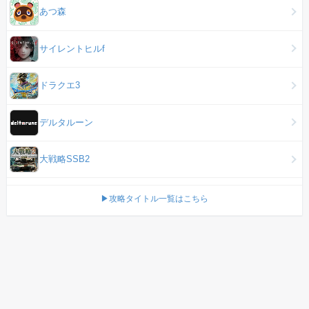
あつ森
サイレントヒルf
ドラクエ3
デルタルーン
大戦略SSB2
▶攻略タイトル一覧はこちら