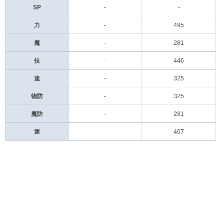
SP
-
-
力
-
495
魔
-
281
技
-
446
速
-
325
物防
-
325
魔防
-
281
運
-
407