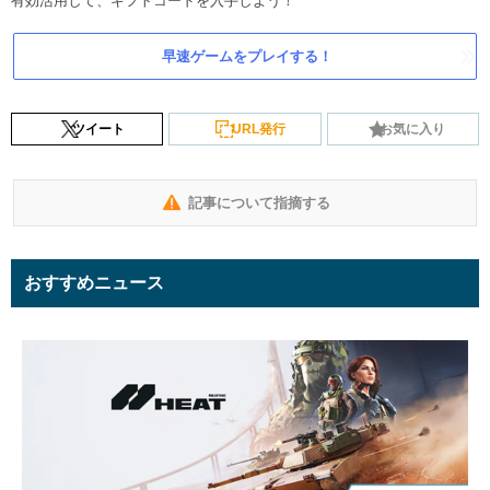
有効活用して、ギフトコードを入手しよう！
早速ゲームをプレイする！
ツイート
URL発行
お気に入り
記事について指摘する
おすすめニュース