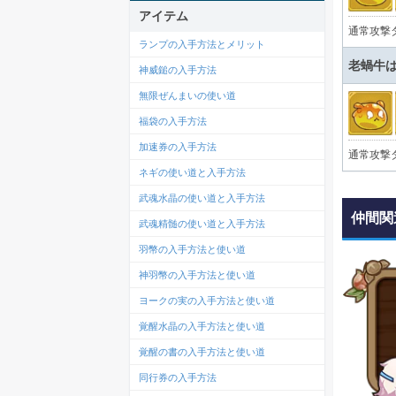
アイテム
通常攻撃
ランプの入手方法とメリット
老蝸牛
神威鎚の入手方法
無限ぜんまいの使い道
福袋の入手方法
加速券の入手方法
通常攻撃
ネギの使い道と入手方法
武魂水晶の使い道と入手方法
仲間関
武魂精髄の使い道と入手方法
羽幣の入手方法と使い道
神羽幣の入手方法と使い道
ヨークの実の入手方法と使い道
覚醒水晶の入手方法と使い道
覚醒の書の入手方法と使い道
同行券の入手方法