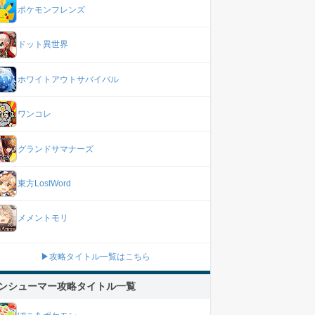
ポケモンフレンズ
ドット異世界
ホワイトアウトサバイバル
ワンコレ
グランドサマナーズ
東方LostWord
メメントモリ
▶攻略タイトル一覧はこちら
ンシューマー攻略タイトル一覧