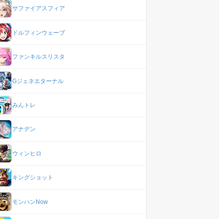
サファイアスフィア
ドルフィンウェーブ
ファンキルスリスタ
Gジェネエターナル
みんトレ
アナデン
ウィンヒロ
キングショット
モンハンNow