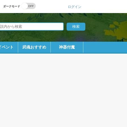
ダークモード
ログイン
イベント
武魂おすすめ
神器付魔