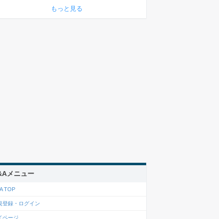
もっと見る
&Aメニュー
A TOP
規登録・ログイン
イページ