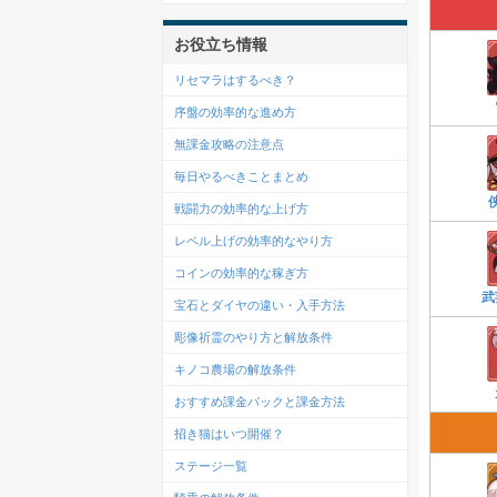
お役立ち情報
リセマラはするべき？
序盤の効率的な進め方
無課金攻略の注意点
毎日やるべきことまとめ
戦闘力の効率的な上げ方
レベル上げの効率的なやり方
コインの効率的な稼ぎ方
武
宝石とダイヤの違い・入手方法
彫像祈霊のやり方と解放条件
キノコ農場の解放条件
おすすめ課金パックと課金方法
招き猫はいつ開催？
ステージ一覧