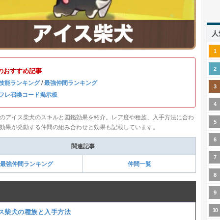
人
のおすすめ記事
技能ランキング
/
最強仲間ランキング
フレ召喚コード掲示板
のアイス柴犬のスキルと図鑑効果を紹介。レア度や種族、入手方法に合わ
効果が発動する仲間の組み合わせと効果も記載しています。
関連記事
最強仲間ランキング
仲間一覧
ス柴犬の種族と入手方法