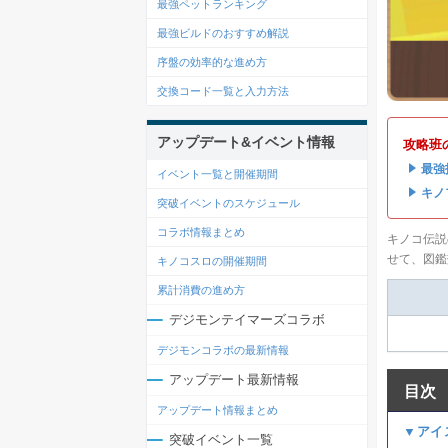
最強ペットランキング
最強ビルドのおすすめ解説
序盤の効率的な進め方
交換コード一覧と入力方法
アップデート&イベント情報
攻略班
・
最強
イベント一覧と開催期間
・
キノ
突破イベントのスケジュール
コラボ情報まとめ
キノコ伝説
せて、図鑑
キノコスロの開催期間
累計消費の進め方
デジモンテイマーズコラボ
デジモンコラボの最新情報
アップデート最新情報
目次
アップデート情報まとめ
▼アイ
突破イベント一覧