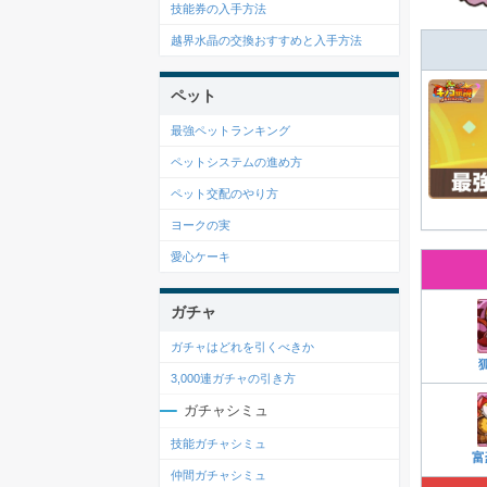
技能券の入手方法
越界水晶の交換おすすめと入手方法
ペット
最強ペットランキング
ペットシステムの進め方
ペット交配のやり方
ヨークの実
愛心ケーキ
ガチャ
ガチャはどれを引くべきか
3,000連ガチャの引き方
ガチャシミュ
技能ガチャシミュ
富
仲間ガチャシミュ