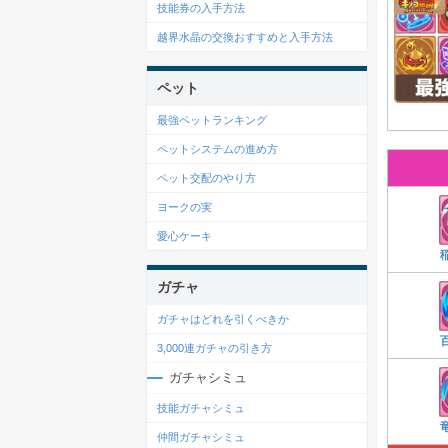
技能券の入手方法
越界水晶の交換おすすめと入手方法
ペット
最強ペットランキング
ペットシステムの進め方
ペット交配のやり方
ヨークの実
愛心ケーキ
ガチャ
ガチャはどれを引くべきか
3,000連ガチャの引き方
ガチャシミュ
技能ガチャシミュ
仲間ガチャシミュ