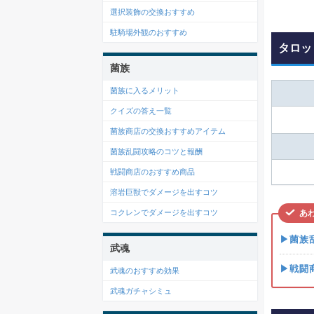
選択装飾の交換おすすめ
駐騎場外観のおすすめ
タロッ
菌族
菌族に入るメリット
クイズの答え一覧
菌族商店の交換おすすめアイテム
菌族乱闘攻略のコツと報酬
戦闘商店のおすすめ商品
溶岩巨獣でダメージを出すコツ
あ
コクレンでダメージを出すコツ
▶菌族
武魂
▶戦闘
武魂のおすすめ効果
武魂ガチャシミュ