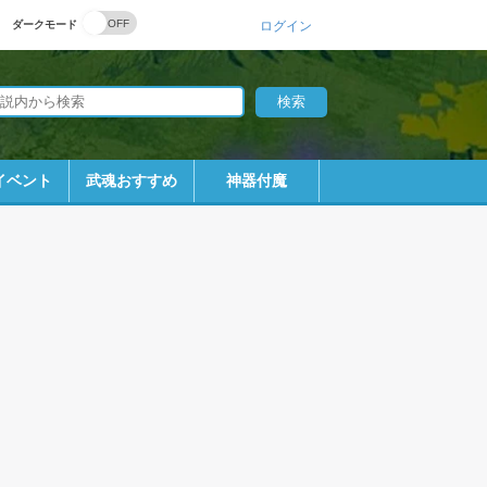
ダークモード
ログイン
イベント
武魂おすすめ
神器付魔