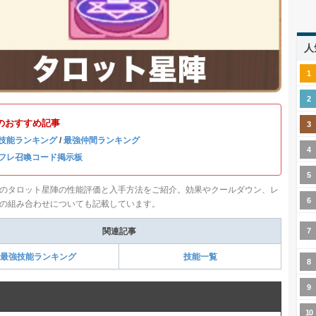
人
のおすすめ記事
技能ランキング
/
最強仲間ランキング
フレ召喚コード掲示板
のタロット星陣の性能評価と入手方法をご紹介。効果やクールダウン、レ
の組み合わせについても記載しています。
関連記事
最強技能ランキング
技能一覧