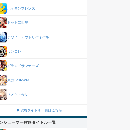
ポケモンフレンズ
ドット異世界
ホワイトアウトサバイバル
ワンコレ
グランドサマナーズ
東方LostWord
メメントモリ
▶攻略タイトル一覧はこちら
ンシューマー攻略タイトル一覧