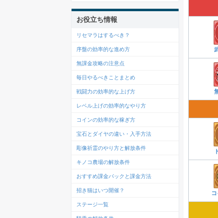
お役立ち情報
リセマラはするべき？
序盤の効率的な進め方
無課金攻略の注意点
毎日やるべきことまとめ
戦闘力の効率的な上げ方
レベル上げの効率的なやり方
コインの効率的な稼ぎ方
宝石とダイヤの違い・入手方法
彫像祈霊のやり方と解放条件
キノコ農場の解放条件
おすすめ課金パックと課金方法
招き猫はいつ開催？
コ
ステージ一覧