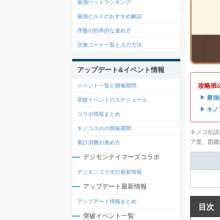
最強ペットランキング
最強ビルドのおすすめ解説
序盤の効率的な進め方
交換コード一覧と入力方法
アップデート&イベント情報
攻略班
イベント一覧と開催期間
・
最強
突破イベントのスケジュール
・
キノ
コラボ情報まとめ
キノコスロの開催期間
キノコ伝説
ア度、図鑑
累計消費の進め方
デジモンテイマーズコラボ
デジモンコラボの最新情報
アップデート最新情報
アップデート情報まとめ
目次
突破イベント一覧