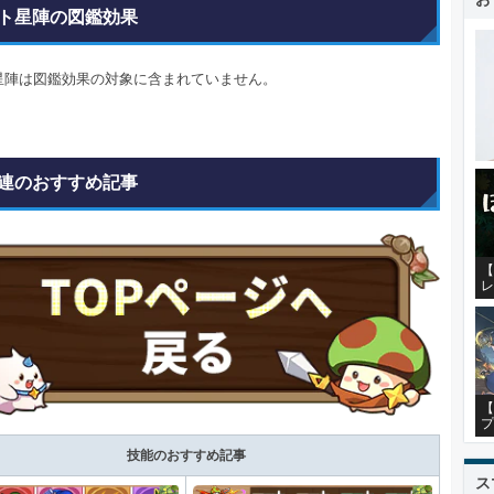
ト星陣の図鑑効果
星陣は図鑑効果の対象に含まれていません。
連のおすすめ記事
【
レ
【
プ
技能のおすすめ記事
ス