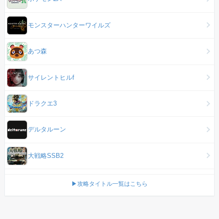
モンスターハンターワイルズ
あつ森
サイレントヒルf
ドラクエ3
デルタルーン
大戦略SSB2
▶攻略タイトル一覧はこちら