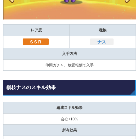
レア度
種族
S S R
ナス
入手方法
仲間ガチャ、放置報酬で入手
楊枝ナスのスキル効果
編成スキル効果
会心+10%
所有効果