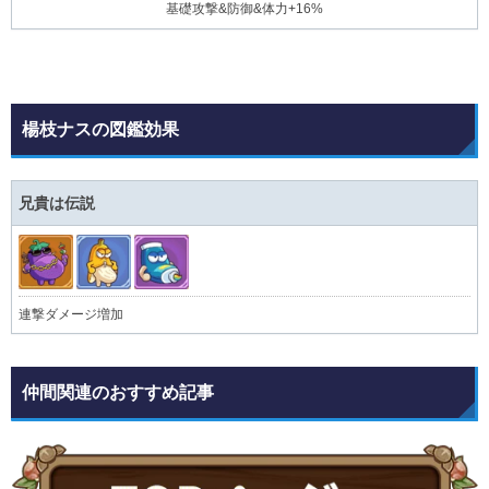
基礎攻撃&防御&体力+16%
楊枝ナスの図鑑効果
兄貴は伝説
連撃ダメージ増加
仲間関連のおすすめ記事