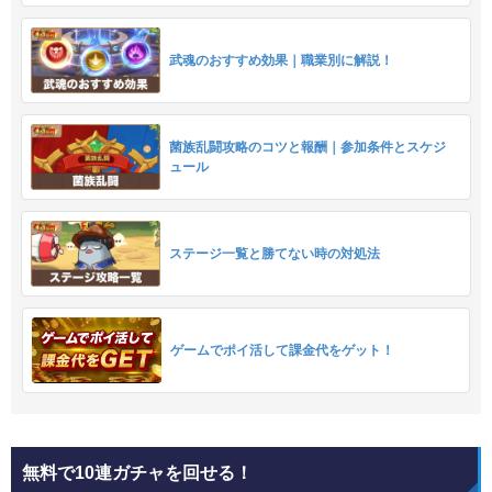
武魂のおすすめ効果｜職業別に解説！
菌族乱闘攻略のコツと報酬｜参加条件とスケジ
ュール
ステージ一覧と勝てない時の対処法
ゲームでポイ活して課金代をゲット！
無料で10連ガチャを回せる！