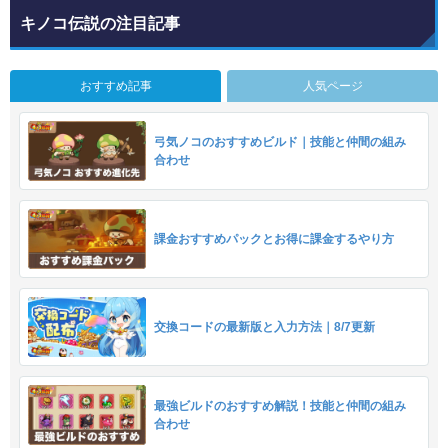
キノコ伝説の注目記事
おすすめ記事
人気ページ
弓気ノコのおすすめビルド｜技能と仲間の組み
合わせ
課金おすすめパックとお得に課金するやり方
交換コードの最新版と入力方法｜8/7更新
最強ビルドのおすすめ解説！技能と仲間の組み
合わせ