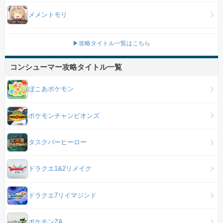
メメントモリ
▶攻略タイトル一覧はこちら
コンシューマー攻略タイトル一覧
ぽこあポケモン
ポケモンチャンピオンズ
タスクバーヒーロー
ドラクエ1&2リメイク
ドラクエ7リイマジンド
ポケモンZA