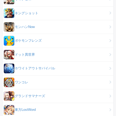
キングショット
モンハンNow
ポケモンフレンズ
ドット異世界
ホワイトアウトサバイバル
ワンコレ
グランドサマナーズ
東方LostWord