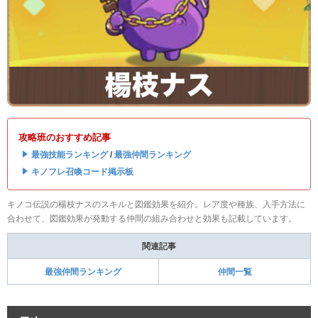
攻略班のおすすめ記事
・
最強技能ランキング
/
最強仲間ランキング
・
キノフレ召喚コード掲示板
キノコ伝説の楊枝ナスのスキルと図鑑効果を紹介。レア度や種族、入手方法に
合わせて、図鑑効果が発動する仲間の組み合わせと効果も記載しています。
関連記事
最強仲間ランキング
仲間一覧