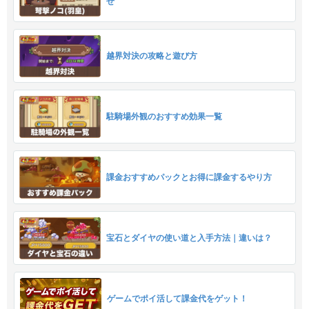
せ
越界対決の攻略と遊び方
駐騎場外観のおすすめ効果一覧
課金おすすめパックとお得に課金するやり方
宝石とダイヤの使い道と入手方法｜違いは？
ゲームでポイ活して課金代をゲット！