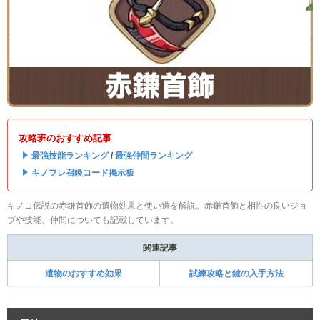
攻略班のおすすめ記事
・
最強技能ランキング
/
最強仲間ランキング
・
キノフレ召喚コード掲示板
キノコ伝説の赤鎌首飾の遺物効果と使い道を解説。赤鎌首飾と相性の良いジョ
ブや技能、仲間についても記載しています。
関連記事
遺物のおすすめ効果
試練攻略と鍵の入手方法