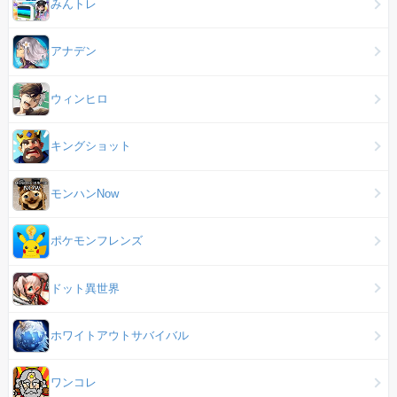
みんトレ
アナデン
ウィンヒロ
キングショット
モンハンNow
ポケモンフレンズ
ドット異世界
ホワイトアウトサバイバル
ワンコレ