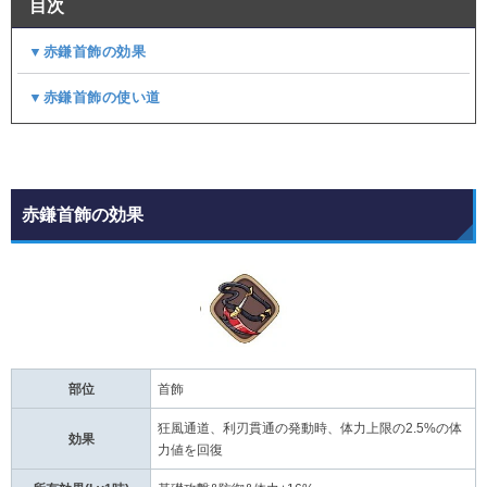
目次
▼赤鎌首飾の効果
▼赤鎌首飾の使い道
赤鎌首飾の効果
部位
首飾
狂風通道、利刃貫通の発動時、体力上限の2.5%の体
効果
力値を回復