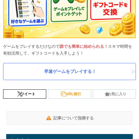
ゲームをプレイするだけなので
誰でも簡単に始められる！
スキマ時間を
有効活用して、ギフトコードを入手しよう！
早速ゲームをプレイする！
ツイート
URL発行
お気に入り
記事について指摘する