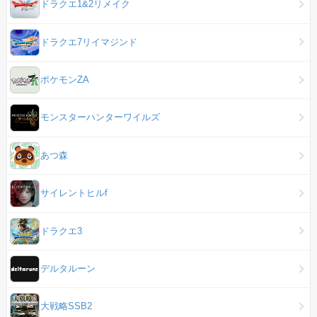
ドラクエ1&2リメイク
ドラクエ7リイマジンド
ポケモンZA
モンスターハンターワイルズ
あつ森
サイレントヒルf
ドラクエ3
デルタルーン
大戦略SSB2