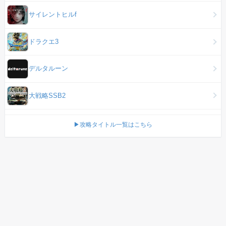
サイレントヒルf
ドラクエ3
デルタルーン
大戦略SSB2
▶攻略タイトル一覧はこちら