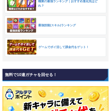
職業の最強ランキング｜おすすめ進化先はど
れ？
最強技能(スキル)ランキング
ゲームでポイ活して課金代をゲット！
無料で10連ガチャを回せる！