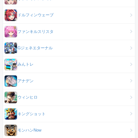
ドルフィンウェーブ
ファンキルスリスタ
Gジェネエターナル
みんトレ
アナデン
ウィンヒロ
キングショット
モンハンNow