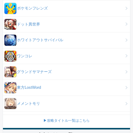
ポケモンフレンズ
ドット異世界
ホワイトアウトサバイバル
ワンコレ
グランドサマナーズ
東方LostWord
メメントモリ
▶攻略タイトル一覧はこちら