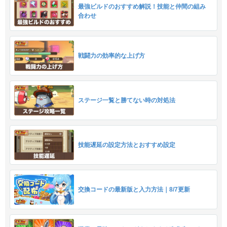
最強ビルドのおすすめ解説！技能と仲間の組み
合わせ
戦闘力の効率的な上げ方
ステージ一覧と勝てない時の対処法
技能遅延の設定方法とおすすめ設定
交換コードの最新版と入力方法｜8/7更新