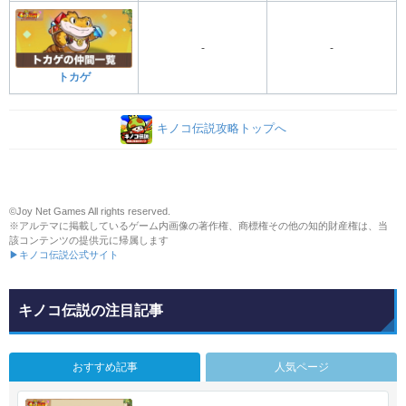
-
-
トカゲ
キノコ伝説攻略トップへ
©Joy Net Games All rights reserved.
※アルテマに掲載しているゲーム内画像の著作権、商標権その他の知的財産権は、当
該コンテンツの提供元に帰属します
▶キノコ伝説公式サイト
キノコ伝説の注目記事
おすすめ記事
人気ページ