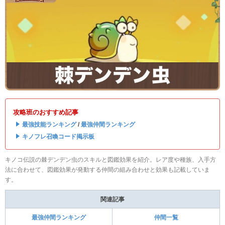
攻略班のおすすめ記事
・
最強技能ランキング
/
最強仲間ランキング
・
キノフレ召喚コード掲示板
キノコ伝説の棘デンデン虫のスキルと図鑑効果を紹介。レア度や種族、入手方
法に合わせて、図鑑効果が発動する仲間の組み合わせと効果も記載していま
す。
関連記事
最強仲間ランキング
仲間一覧