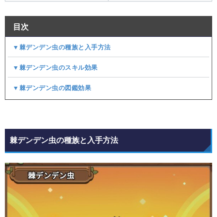
目次
▼棘デンデン虫の種族と入手方法
▼棘デンデン虫のスキル効果
▼棘デンデン虫の図鑑効果
棘デンデン虫の種族と入手方法