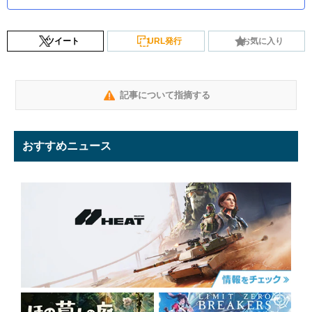
ツイート
URL発行
お気に入り
記事について指摘する
おすすめニュース