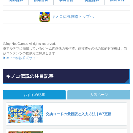
キノコ伝説攻略トップへ
©Joy Net Games All rights reserved.
※アルテマに掲載しているゲーム内画像の著作権、商標権その他の知的財産権は、当
該コンテンツの提供元に帰属します
▶キノコ伝説公式サイト
キノコ伝説の注目記事
おすすめ記事
人気ページ
交換コードの最新版と入力方法｜8/7更新