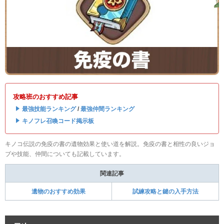
攻略班のおすすめ記事
・
最強技能ランキング
/
最強仲間ランキング
・
キノフレ召喚コード掲示板
キノコ伝説の免疫の書の遺物効果と使い道を解説。免疫の書と相性の良いジョ
ブや技能、仲間についても記載しています。
関連記事
遺物のおすすめ効果
試練攻略と鍵の入手方法