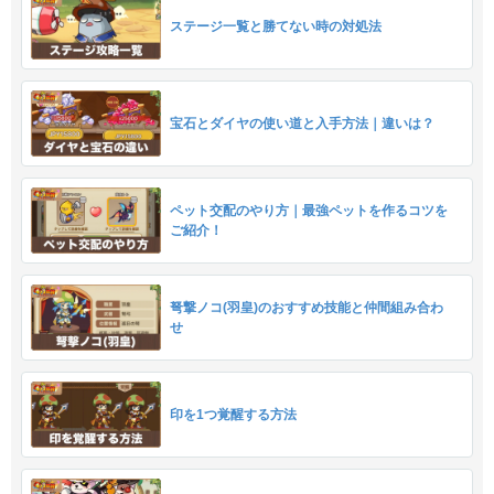
ステージ一覧と勝てない時の対処法
宝石とダイヤの使い道と入手方法｜違いは？
ペット交配のやり方｜最強ペットを作るコツを
ご紹介！
弩撃ノコ(羽皇)のおすすめ技能と仲間組み合わ
せ
印を1つ覚醒する方法