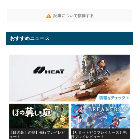
記事について指摘する
おすすめニュース
【ほの暮しの庭】先行プレイレビ
【リミットゼロブレイカーズ】先
ュー！
行プレイレビュー！