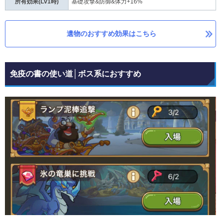
所有効果(Lv1時)
基礎攻撃&防御&体力+16%
遺物のおすすめ効果はこちら
免疫の書の使い道│ボス系におすすめ