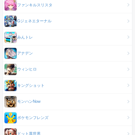
ファンキルスリスタ
Gジェネエターナル
みんトレ
アナデン
ウィンヒロ
キングショット
モンハンNow
ポケモンフレンズ
ドット異世界