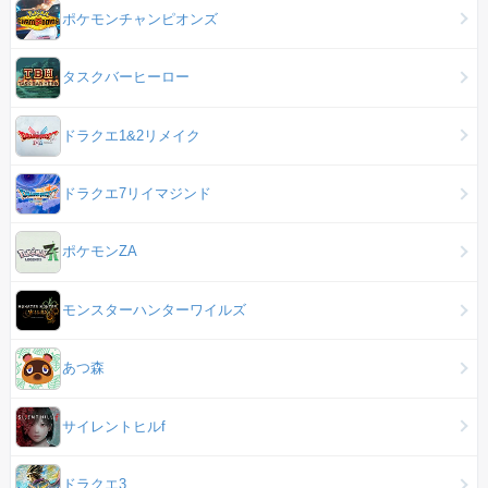
ポケモンチャンピオンズ
タスクバーヒーロー
ドラクエ1&2リメイク
ドラクエ7リイマジンド
ポケモンZA
モンスターハンターワイルズ
あつ森
サイレントヒルf
ドラクエ3