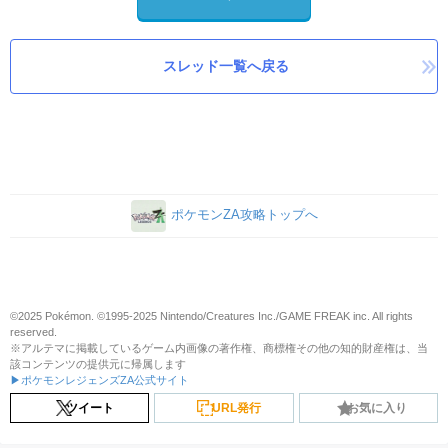
スレッド一覧へ戻る
ポケモンZA攻略トップへ
©2025 Pokémon. ©1995-2025 Nintendo/Creatures Inc./GAME FREAK inc. All rights
reserved.
※アルテマに掲載しているゲーム内画像の著作権、商標権その他の知的財産権は、当
該コンテンツの提供元に帰属します
▶ポケモンレジェンズZA公式サイト
ツイート
URL発行
お気に入り