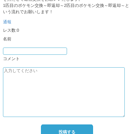
1匹目のポケモン交換～即返却～2匹目のポケモン交換～即返却～と
いう流れでお願いします！
通報
レス数:0
名前
コメント
投稿する