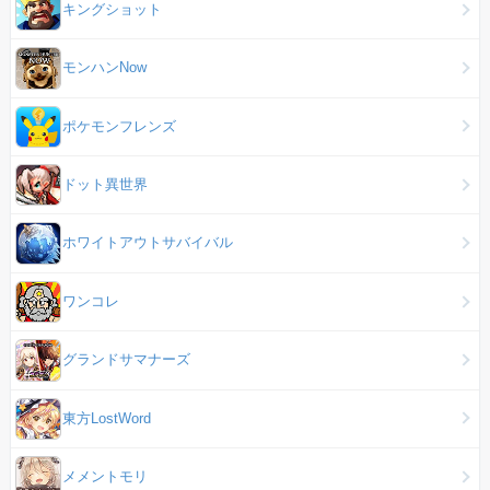
キングショット
モンハンNow
ポケモンフレンズ
ドット異世界
ホワイトアウトサバイバル
ワンコレ
グランドサマナーズ
東方LostWord
メメントモリ