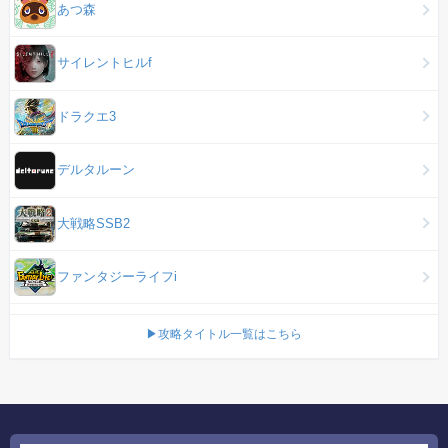
あつ森
サイレントヒルf
ドラクエ3
デルタルーン
大戦略SSB2
ファンタジーライフi
▶攻略タイトル一覧はこちら