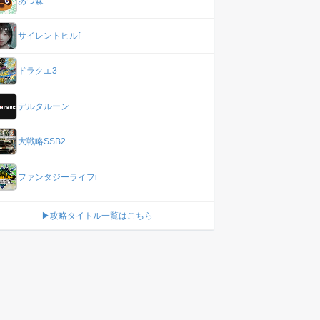
あつ森
サイレントヒルf
ドラクエ3
デルタルーン
大戦略SSB2
ファンタジーライフi
▶攻略タイトル一覧はこちら