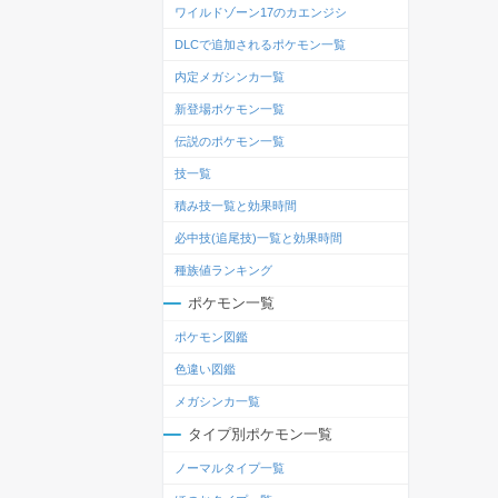
ワイルドゾーン17のカエンジシ
DLCで追加されるポケモン一覧
内定メガシンカ一覧
新登場ポケモン一覧
伝説のポケモン一覧
技一覧
積み技一覧と効果時間
必中技(追尾技)一覧と効果時間
種族値ランキング
ポケモン一覧
ポケモン図鑑
色違い図鑑
メガシンカ一覧
タイプ別ポケモン一覧
ノーマルタイプ一覧