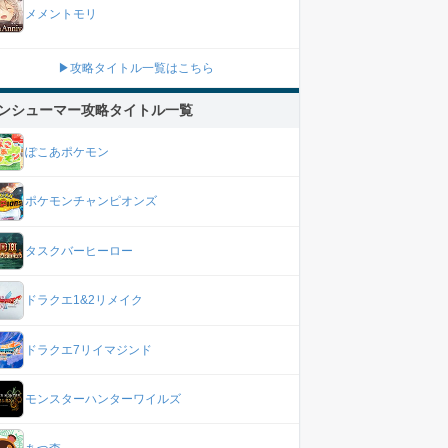
メメントモリ
▶攻略タイトル一覧はこちら
ンシューマー攻略タイトル一覧
ぽこあポケモン
ポケモンチャンピオンズ
タスクバーヒーロー
ドラクエ1&2リメイク
ドラクエ7リイマジンド
モンスターハンターワイルズ