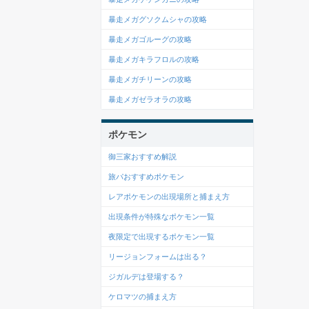
暴走メガグソクムシャの攻略
暴走メガゴルーグの攻略
暴走メガキラフロルの攻略
暴走メガチリーンの攻略
暴走メガゼラオラの攻略
ポケモン
御三家おすすめ解説
旅パおすすめポケモン
レアポケモンの出現場所と捕まえ方
出現条件が特殊なポケモン一覧
夜限定で出現するポケモン一覧
リージョンフォームは出る？
ジガルデは登場する？
ケロマツの捕まえ方