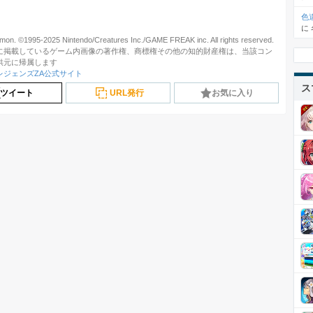
色
に
on. ©1995-2025 Nintendo/Creatures Inc./GAME FREAK inc. All rights reserved.
に掲載しているゲーム内画像の著作権、商標権その他の知的財産権は、当該コン
供元に帰属します
レジェンズZA公式サイト
ス
ツイート
URL発行
お気に入り