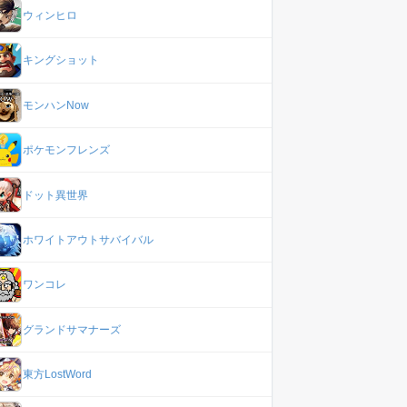
ウィンヒロ
キングショット
モンハンNow
ポケモンフレンズ
ドット異世界
ホワイトアウトサバイバル
ワンコレ
グランドサマナーズ
東方LostWord