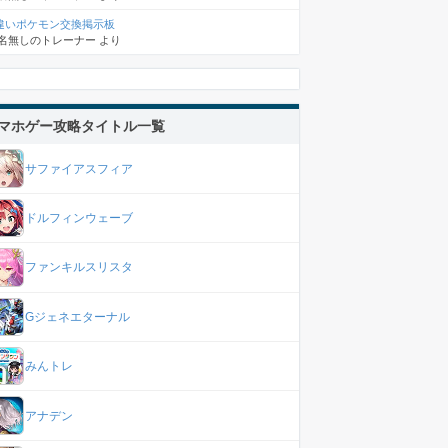
違いポケモン交換掲示板
名無しのトレーナー
より
マホゲー攻略タイトル一覧
サファイアスフィア
ドルフィンウェーブ
ファンキルスリスタ
Gジェネエターナル
みんトレ
アナデン