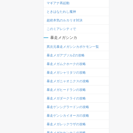
マギアナ再起動
ときはなたれし魔神
超絶本気のルカリオ対決
このミアレシティで
暴走メガシンカ
異次元暴走メガシンカポケモン一覧
暴走メガアブソルZの攻略
暴走メガムクホークの攻略
暴走メガシャリタツの攻略
暴走メガニャオニクスの攻略
暴走メガヒードランの攻略
暴走メガダークライの攻略
暴走ゲンシグラードンの攻略
暴走ゲンシカイオーガの攻略
暴走メガレックウザの攻略
暴走メガケケンカニの攻略