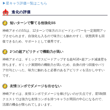
▶星キャラ評価一覧はこちら
進化の評価
短いターンで撃てる他強化SS
神崎アオイのSSは、12ターンで味方のスピードとパワーを一定期間アッ
プさせられます。自強化も入るので味方にも触れやすく、状態異常も回
復できるため、サポートとして優秀です。
2つの超アビリティで機動力が高い
神崎アオイは、ギミックでスピードアップする超AGB+超アンチ減速壁を
持ちます。ギミック展開時の機動力が高いため、自身の持つ回復やバリ
ア付与といった、味方に触れると必要のあるアビリティを活かしやすい
です。
友情コンボでダメージを出せない
神崎アオイは、友情コンボでダメージを稼げないのが欠点です。星5制限
クエストでは強力な友情コンボを持つキャラが周回の中心になるので、
活躍の機会が限られてしまいます。