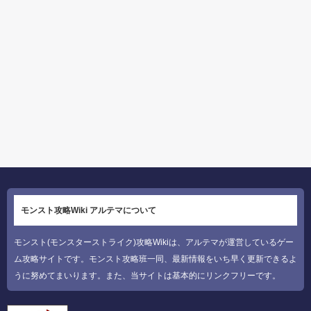
モンスト攻略Wiki アルテマについて
モンスト(モンスターストライク)攻略Wikiは、アルテマが運営しているゲー
ム攻略サイトです。モンスト攻略班一同、最新情報をいち早く更新できるよ
うに努めてまいります。また、当サイトは基本的にリンクフリーです。