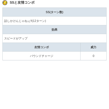
SSと友情コンボ
SS(ターン数)
話しかけんじゃねぇ!!(12ターン)
効果
スピードがアップ
友情コンボ
威力
バウンドチャージ
0