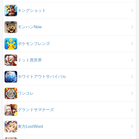
キングショット
モンハンNow
ポケモンフレンズ
ドット異世界
ホワイトアウトサバイバル
ワンコレ
グランドサマナーズ
東方LostWord