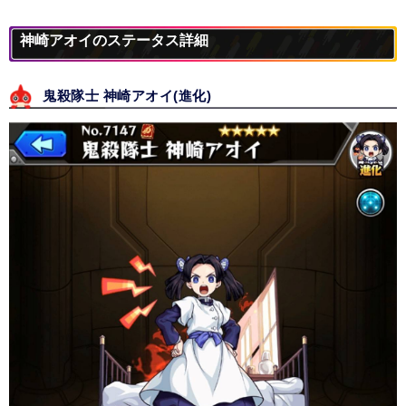
神崎アオイのステータス詳細
鬼殺隊士 神崎アオイ(進化)