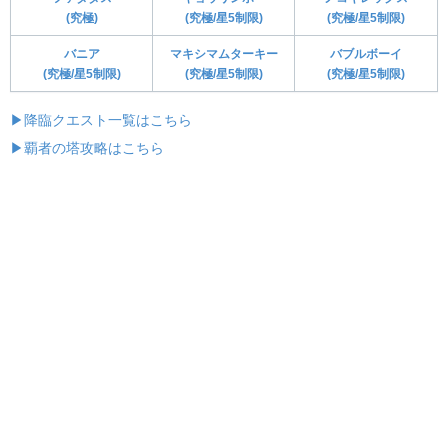
(究極)
(究極/星5制限)
(究極/星5制限)
バニア
マキシマムターキー
バブルボーイ
(究極/星5制限)
(究極/星5制限)
(究極/星5制限)
▶降臨クエスト一覧はこちら
▶覇者の塔攻略はこちら