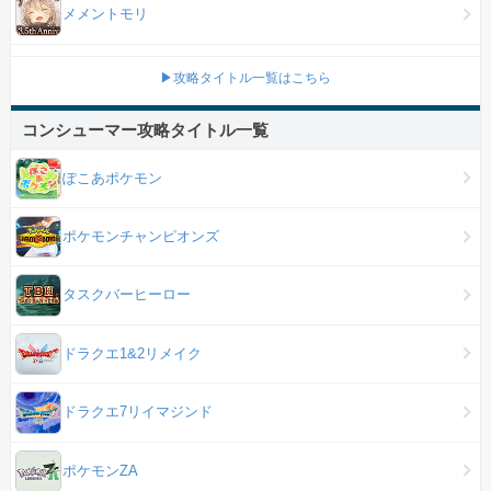
メメントモリ
▶攻略タイトル一覧はこちら
コンシューマー攻略タイトル一覧
ぽこあポケモン
ポケモンチャンピオンズ
タスクバーヒーロー
ドラクエ1&2リメイク
ドラクエ7リイマジンド
ポケモンZA