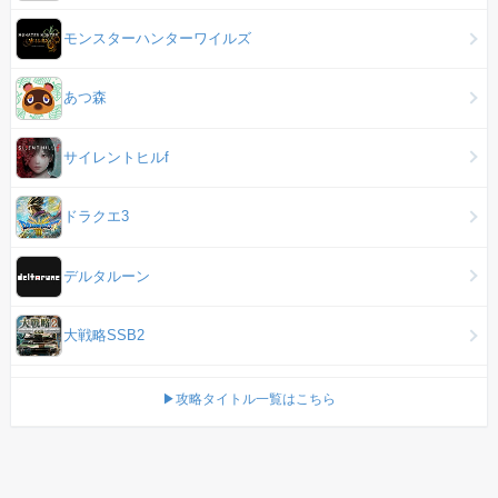
モンスターハンターワイルズ
あつ森
サイレントヒルf
ドラクエ3
デルタルーン
大戦略SSB2
▶攻略タイトル一覧はこちら