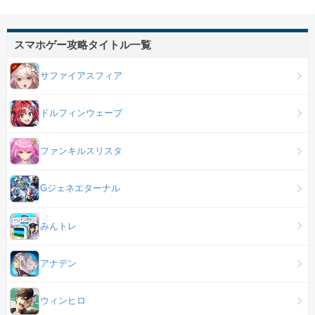
スマホゲー攻略タイトル一覧
サファイアスフィア
ドルフィンウェーブ
ファンキルスリスタ
Gジェネエターナル
みんトレ
アナデン
ウィンヒロ