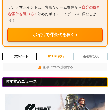
アルテマポイントは、豊富なゲーム案件から
自分の好き
な案件を選べる！
貯めたポイントでゲームに課金しよ
う！
ポイ活で課金代を稼ぐ ›
ツイート
URL発行
お気に入り
記事について指摘する
おすすめニュース