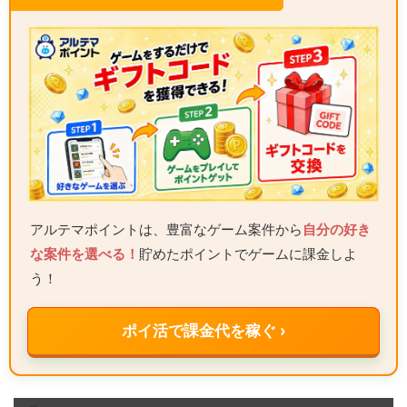
アルテマポイントは、豊富なゲーム案件から
自分の好き
な案件を選べる！
貯めたポイントでゲームに課金しよ
う！
ポイ活で課金代を稼ぐ ›