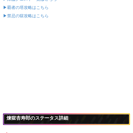
▶覇者の塔攻略はこちら
▶禁忌の獄攻略はこちら
煉獄杏寿郎のステータス詳細