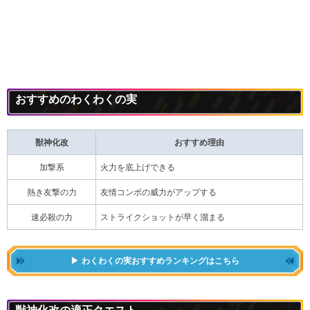
おすすめのわくわくの実
獣神化改
おすすめ理由
加撃系
火力を底上げできる
熱き友撃の力
友情コンボの威力がアップする
速必殺の力
ストライクショットが早く溜まる
わくわくの実おすすめランキングはこちら