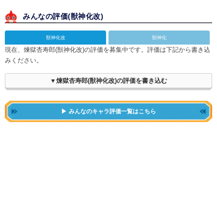
みんなの評価(
獣神化改
)
獣神化改
獣神化
現在、煉獄杏寿郎(獣神化改)の評価を募集中です。評価は下記から書き込
みください。
▼煉獄杏寿郎(獣神化改)の評価を書き込む
みんなのキャラ評価一覧はこちら