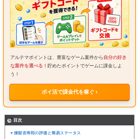
アルテマポイントは、豊富なゲーム案件から
自分の好き
な案件を選べる！
貯めたポイントでゲームに課金しよ
う！
ポイ活で課金代を稼ぐ ›
目次
▼煉獄杏寿郎の評価と簡易ステータス