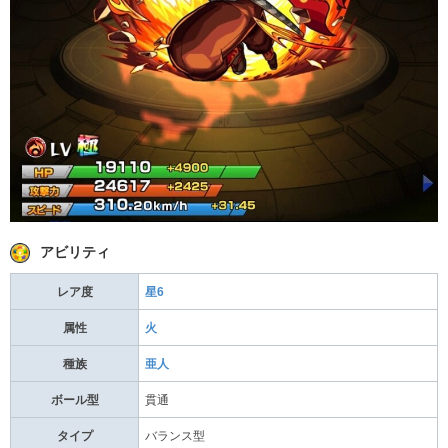
アビリティ
レア度
星6
属性
火
種族
亜人
ボール型
貫通
タイプ
バランス型