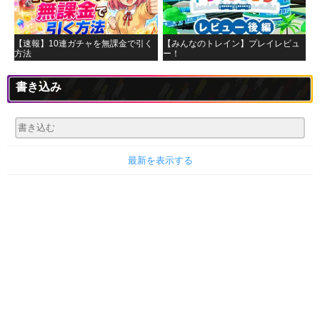
【速報】10連ガチャを無課金で引く
【みんなのトレイン】プレイレビュ
方法
ー！
書き込み
最新を表示する