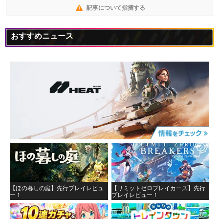
記事について指摘する
おすすめニュース
【ほの暮しの庭】先行プレイレビュ
【リミットゼロブレイカーズ】先行
ー！
プレイレビュー！