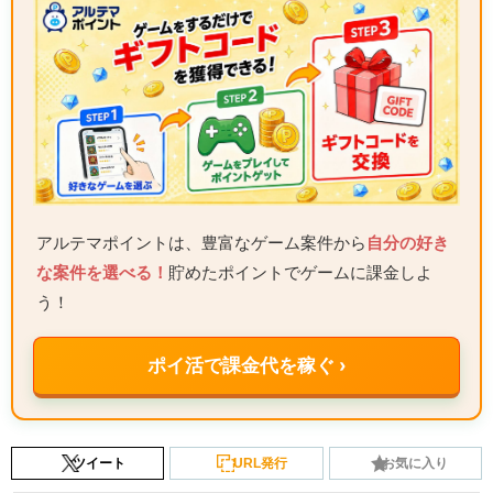
アルテマポイントは、豊富なゲーム案件から
自分の好き
な案件を選べる！
貯めたポイントでゲームに課金しよ
う！
ポイ活で課金代を稼ぐ ›
ツイート
URL発行
お気に入り