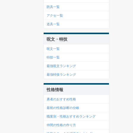
防具一覧
アクセ一覧
道具一覧
呪文・特技
呪文一覧
特技一覧
最強呪文ランキング
最強特技ランキング
性格情報
勇者のおすすめ性格
最初の性格診断の分岐
職業別・性格おすすめランキング
仲間の性格の作り方