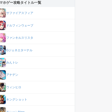
マホゲー攻略タイトル一覧
サファイアスフィア
ドルフィンウェーブ
ファンキルスリスタ
Gジェネエターナル
みんトレ
アナデン
ウィンヒロ
キングショット
モンハンNow