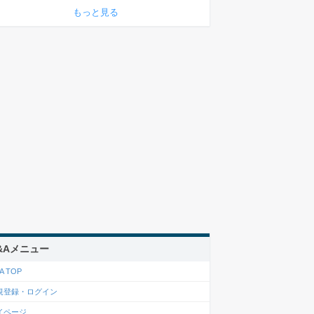
もっと見る
&Aメニュー
A TOP
規登録・ログイン
イページ