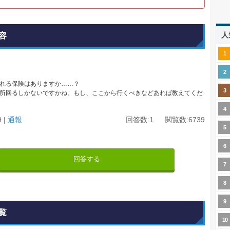
人
容
れる保険はありますか……？
所回るしかないですかね。もし、ここから行くべきなどあれば教えてくだ
9 |
通報
回答数:1 閲覧数:6739
回答する
覧