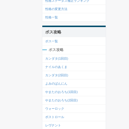
性格ステータス補正ランキング
性格の変更方法
性格一覧
ボス攻略
ボス一覧
ボス攻略
カンダタ(1回目)
ナイルのあくま
カンダタ(2回目)
よみのばんにん
やまたのおろち(1回目)
やまたのおろち(2回目)
ウォーロック
ボストロール
レヴナント