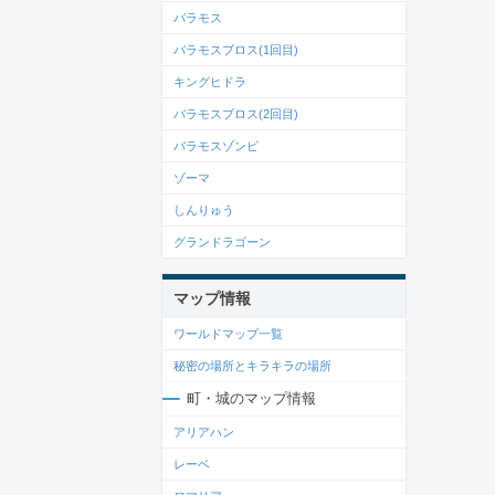
バラモス
バラモスブロス(1回目)
キングヒドラ
バラモスブロス(2回目)
バラモスゾンビ
ゾーマ
しんりゅう
グランドラゴーン
マップ情報
ワールドマップ一覧
秘密の場所とキラキラの場所
町・城のマップ情報
アリアハン
レーベ