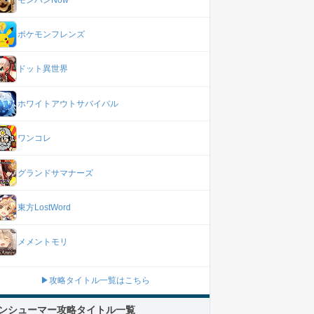
ポケモンフレンズ
ドット異世界
ホワイトアウトサバイバル
ワンコレ
グランドサマナーズ
東方LostWord
メメントモリ
▶攻略タイトル一覧はこちら
ンシューマー攻略タイトル一覧