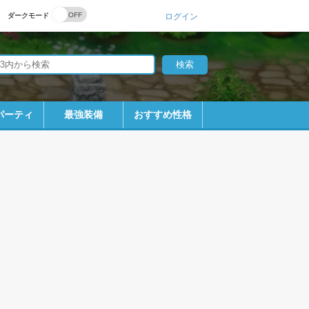
ダークモード
ログイン
パーティ
最強装備
おすすめ性格