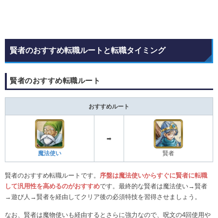
賢者のおすすめ転職ルートと転職タイミング
賢者のおすすめ転職ルート
おすすめルート
➡
魔法使い
賢者
賢者のおすすめ転職ルートです。
序盤は魔法使いからすぐに賢者に転職
して汎用性を高めるのがおすすめ
です。最終的な賢者は魔法使い→賢者
→遊び人→賢者を経由してクリア後の必須特技を習得させましょう。
なお、賢者は魔物使いも経由するとさらに強力なので、呪文の4回使用や