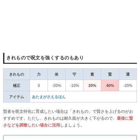
きれもので呪文を強くするのもあり
きれもの
力
体
守
素
賢
運
補正
0
-20%
-10%
20%
40%
-20%
アイテム
あたまがさえるほん
賢者を呪文特化に育成したい場合は「きれもの」で賢さを上げるのがお
すすめです。ただし、きれものは耐久面が大きく下がるので、
最後に
賢
さなどを調整したい場合に活用
しましょう。