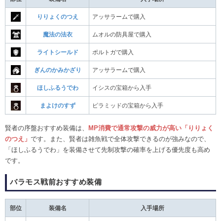
りりょくのつえ
アッサラームで購入
魔法の法衣
ムオルの防具屋で購入
ライトシールド
ポルトガで購入
ぎんのかみかざり
アッサラームで購入
ほしふるうでわ
イシスの宝箱から入手
まよけのすず
ピラミッドの宝箱から入手
賢者の序盤おすすめ装備は、
MP消費で通常攻撃の威力が高い「りりょく
のつえ」
です。また、賢者は雑魚戦で全体攻撃できるのが強みなので、
「ほしふるうでわ」を装備させて先制攻撃の確率を上げる優先度も高め
です。
バラモス戦前おすすめ装備
部位
装備名
入手場所