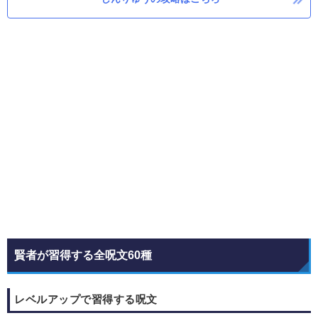
賢者が習得する全呪文60種
レベルアップで習得する呪文