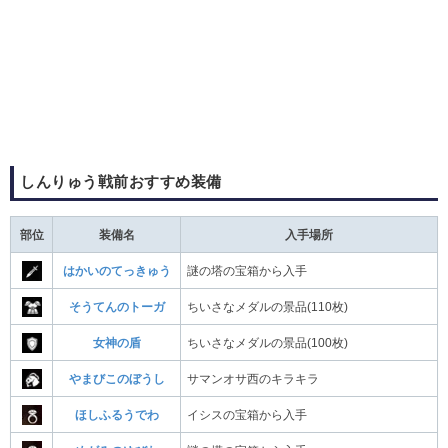
しんりゅう戦前おすすめ装備
部位
装備名
入手場所
はかいのてっきゅう
謎の塔の宝箱から入手
そうてんのトーガ
ちいさなメダルの景品(110枚)
女神の盾
ちいさなメダルの景品(100枚)
やまびこのぼうし
サマンオサ西のキラキラ
ほしふるうでわ
イシスの宝箱から入手