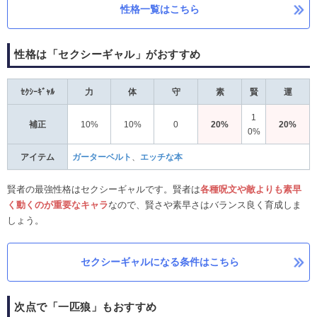
性格一覧はこちら
性格は「セクシーギャル」がおすすめ
ｾｸｼｰｷﾞｬﾙ
力
体
守
素
賢
運
1
補正
10%
10%
0
20%
20%
0%
アイテム
ガーターベルト
、
エッチな本
賢者の最強性格はセクシーギャルです。賢者は
各種呪文や敵よりも素早
く動くのが重要なキャラ
なので、賢さや素早さはバランス良く育成しま
しょう。
セクシーギャルになる条件はこちら
次点で「一匹狼」もおすすめ