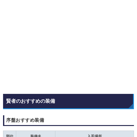
賢者のおすすめの装備
序盤おすすめ装備
部位
装備名
入手場所