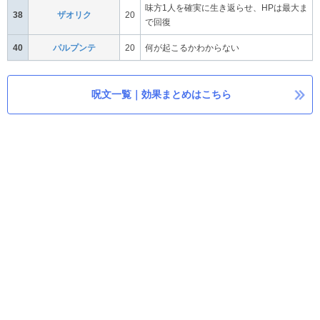
味方1人を確実に生き返らせ、HPは最大ま
38
ザオリク
20
で回復
40
パルプンテ
20
何が起こるかわからない
呪文一覧｜効果まとめはこちら