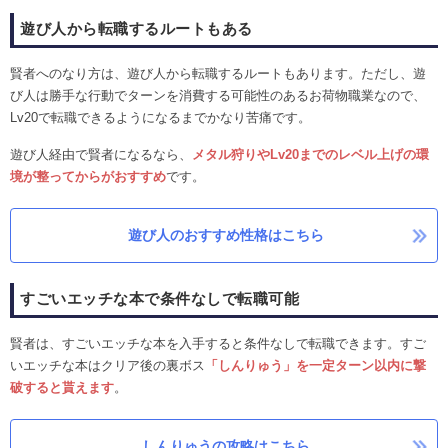
遊び人から転職するルートもある
賢者へのなり方は、遊び人から転職するルートもあります。ただし、遊
び人は勝手な行動でターンを消費する可能性のあるお荷物職業なので、
Lv20で転職できるようになるまでかなり苦痛です。
遊び人経由で賢者になるなら、
メタル狩りやLv20までのレベル上げの環
境が整ってからがおすすめ
です。
遊び人のおすすめ性格はこちら
すごいエッチな本で条件なしで転職可能
賢者は、すごいエッチな本を入手すると条件なしで転職できます。すご
いエッチな本はクリア後の裏ボス
「しんりゅう」を一定ターン以内に撃
破すると貰えます
。
しんりゅうの攻略はこちら