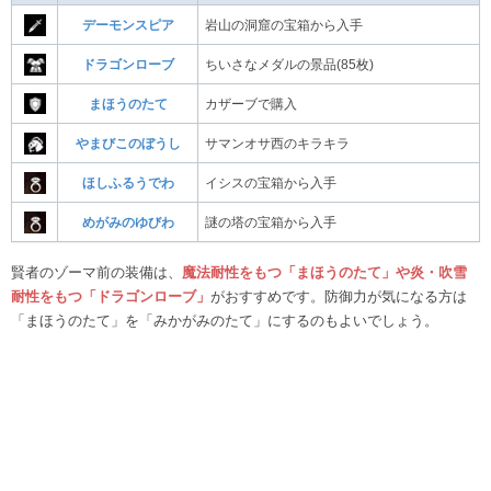
デーモンスピア
岩山の洞窟の宝箱から入手
ドラゴンローブ
ちいさなメダルの景品(85枚)
まほうのたて
カザーブで購入
やまびこのぼうし
サマンオサ西のキラキラ
ほしふるうでわ
イシスの宝箱から入手
めがみのゆびわ
謎の塔の宝箱から入手
賢者のゾーマ前の装備は、
魔法耐性をもつ「まほうのたて」や炎・吹雪
耐性をもつ「ドラゴンローブ」
がおすすめです。防御力が気になる方は
「まほうのたて」を「みかがみのたて」にするのもよいでしょう。