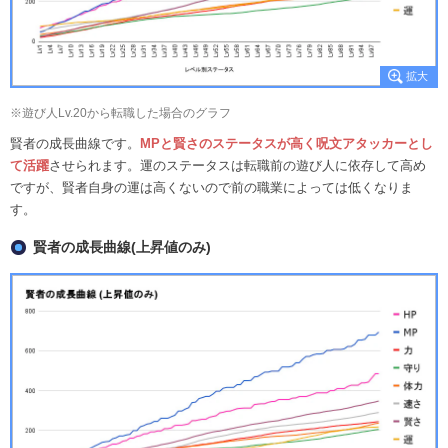
※遊び人Lv.20から転職した場合のグラフ
賢者の成長曲線です。
MPと賢さのステータスが高く呪文アタッカーとし
て活躍
させられます。運のステータスは転職前の遊び人に依存して高め
ですが、賢者自身の運は高くないので前の職業によっては低くなりま
す。
賢者の成長曲線(上昇値のみ)