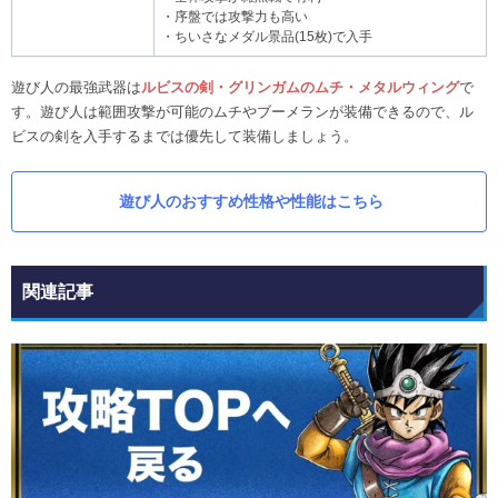
・序盤では攻撃力も高い
・ちいさなメダル景品(15枚)で入手
遊び人の最強武器は
ルビスの剣・グリンガムのムチ・メタルウィング
で
す。遊び人は範囲攻撃が可能のムチやブーメランが装備できるので、ル
ビスの剣を入手するまでは優先して装備しましょう。
遊び人のおすすめ性格や性能はこちら
関連記事