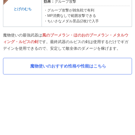
効果：
グループ攻撃
とげのむち
・グループ攻撃が雑魚戦で有利
・MP消費なしで範囲攻撃できる
・ちいさなメダル景品(2枚)で入手
魔物使いの最強武器は
風のブーメラン・ほのおのブーメラン・メタルウ
ィング・ルビスの剣
です。最終武器のルビスの剣は使用するだけでギガ
デインを使用できるので、安定して敵全体のダメージを稼げます。
魔物使いのおすすめ性格や性能はこちら