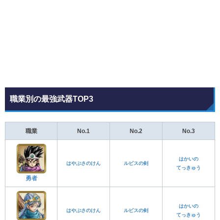
職業別の最強武器TOP3
職業
No.1
No.2
No.3
はかいの
はやぶさのけん
ルビスの剣
てっきゅう
勇者
はかいの
はやぶさのけん
ルビスの剣
てっきゅう