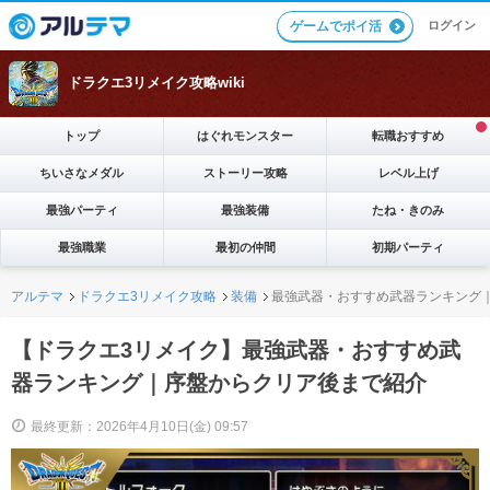
ログイン
ゲームでポイ活
ドラクエ3リメイク攻略wiki
トップ
はぐれモンスター
転職おすすめ
ちいさなメダル
ストーリー攻略
レベル上げ
最強パーティ
最強装備
たね・きのみ
最強職業
最初の仲間
初期パーティ
アルテマ
ドラクエ3リメイク攻略
装備
最強武器・おすすめ武器ランキング
【ドラクエ3リメイク】最強武器・おすすめ武
器ランキング｜序盤からクリア後まで紹介
最終更新：2026年4月10日(金) 09:57