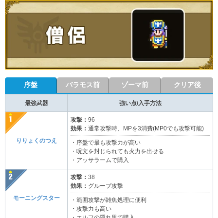
序盤
バラモス前
ゾーマ前
クリア後
最強武器
強い点/入手方法
攻撃：
96
効果：
通常攻撃時、MPを3消費(MP0でも攻撃可能)
りりょくのつえ
・序盤で最も攻撃力が高い
・呪文を封じられても火力を出せる
・アッサラームで購入
攻撃：
38
効果：
グループ攻撃
モーニングスター
・範囲攻撃が雑魚処理に便利
・攻撃力も高い
・エルフの隠れ里で購入