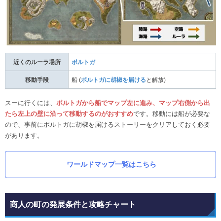
近くのルーラ場所
ポルトガ
移動手段
船 (
ポルトガに胡椒を届ける
と解放)
スーに行くには、
ポルトガから船でマップ左に進み、マップ右側から出
たら左上の壁に沿って移動するのがおすすめ
です。移動には船が必要な
ので、事前にポルトガに胡椒を届けるストーリーをクリアしておく必要
があります。
ワールドマップ一覧はこちら
商人の町の発展条件と攻略チャート