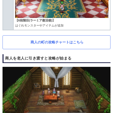
【6段階目(ラーミア復活後)】
はぐれモンスターやアイテムが追加
商人の町の攻略チャートはこちら
商人を老人に引き渡すと攻略が始まる