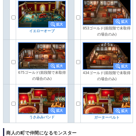
853ゴールド(前段階で未取得
イエローオーブ
の場合のみ)
675ゴールド(前段階で未取得
434ゴールド(前段階で未取得
の場合のみ)
の場合のみ)
うさみみバンド
ガーターベルト
商人の町で仲間になるモンスター