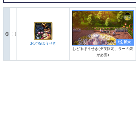
①
おどるほうせき
おどるほうせき(夕夜限定、ラーの鏡
が必要)