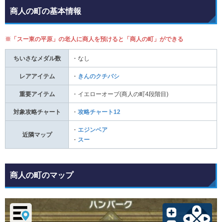
商人の町の基本情報
※「スー東の平原」の老人に商人を預けると「商人の町」ができる
ちいさなメダル数
・なし
レアアイテム
・
きんのクチバシ
重要アイテム
・イエローオーブ(商人の町4段階目)
対象攻略チャート
・
攻略チャート12
・
エジンベア
近隣マップ
・
スー
商人の町のマップ