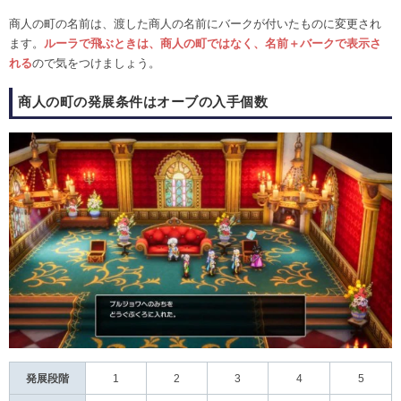
商人の町の名前は、渡した商人の名前にバークが付いたものに変更され
ます。
ルーラで飛ぶときは、商人の町ではなく、名前＋バークで表示さ
れる
ので気をつけましょう。
商人の町の発展条件はオーブの入手個数
発展段階
1
2
3
4
5