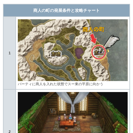
商人の町の発展条件と攻略チャート
1
パーティに商人を入れた状態でスー東の平原に向かう
2