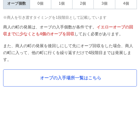
オーブ個数
0個
1個
2個
3個
4個
※商人を引き渡すタイミングを1段階目として記載しています
商人の町の発展は、オーブの入手個数が条件です。
イエローオーブの回
収までに少なくとも4個のオーブを回収
しておく必要があります。
また、商人の町の発展を後回しにして先にオーブ回収をした場合、商人
の町に入って、他の町に行くを繰り返すだけで4段階目までは発展しま
す。
オーブの入手場所一覧はこちら