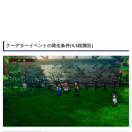
クーデターイベントの発生条件(4,5段階目)