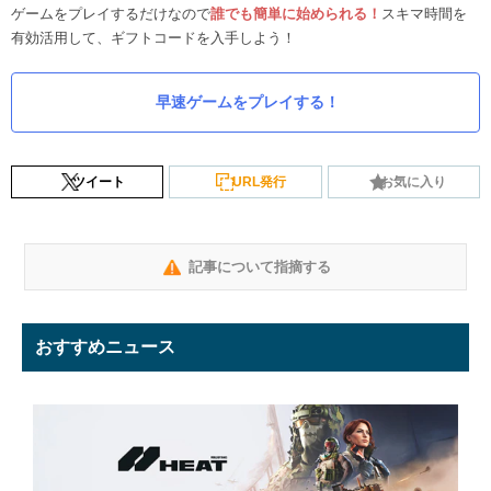
ゲームをプレイするだけなので
誰でも簡単に始められる！
スキマ時間を
有効活用して、ギフトコードを入手しよう！
早速ゲームをプレイする！
ツイート
URL発行
お気に入り
記事について指摘する
おすすめニュース