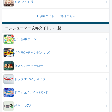
メメントモリ
▶攻略タイトル一覧はこちら
コンシューマー攻略タイトル一覧
ぽこあポケモン
ポケモンチャンピオンズ
タスクバーヒーロー
ドラクエ1&2リメイク
ドラクエ7リイマジンド
ポケモンZA