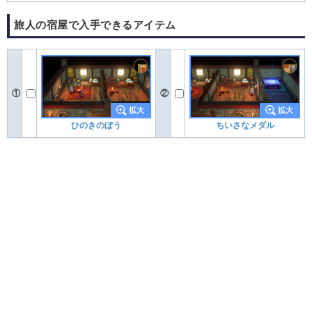
旅人の宿屋で入手できるアイテム
①
②
ひのきのぼう
ちいさなメダル