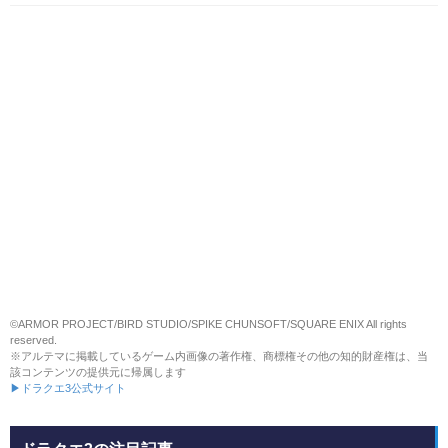
©ARMOR PROJECT/BIRD STUDIO/SPIKE CHUNSOFT/SQUARE ENIX All rights
reserved.
※アルテマに掲載しているゲーム内画像の著作権、商標権その他の知的財産権は、当
該コンテンツの提供元に帰属します
▶ドラクエ3公式サイト