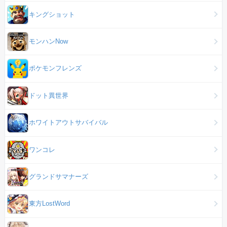
キングショット
モンハンNow
ポケモンフレンズ
ドット異世界
ホワイトアウトサバイバル
ワンコレ
グランドサマナーズ
東方LostWord