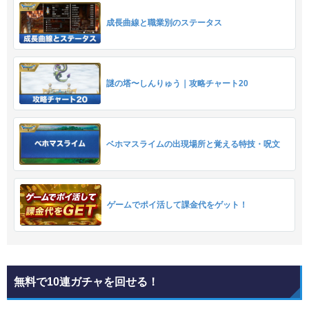
成長曲線と職業別のステータス
謎の塔〜しんりゅう｜攻略チャート20
ベホマスライムの出現場所と覚える特技・呪文
ゲームでポイ活して課金代をゲット！
無料で10連ガチャを回せる！