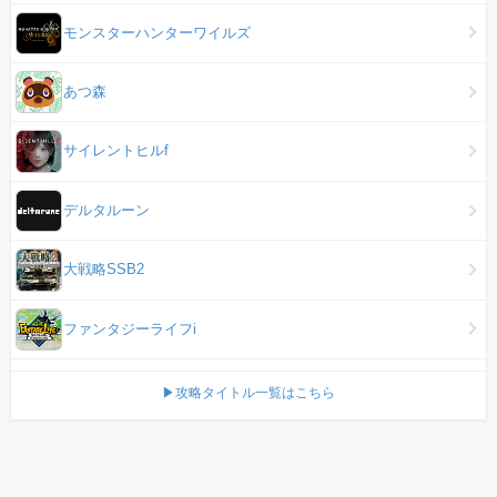
モンスターハンターワイルズ
あつ森
サイレントヒルf
デルタルーン
大戦略SSB2
ファンタジーライフi
▶攻略タイトル一覧はこちら