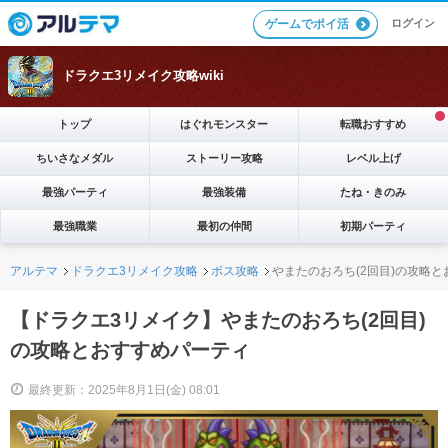
ログイン
ゲームでポイ活
ドラクエ3リメイク攻略wiki
トップ
はぐれモンスター
転職おすすめ
ちいさなメダル
ストーリー攻略
レベル上げ
最強パーティ
最強装備
たね・きのみ
最強職業
最初の仲間
初期パーティ
アルテマ
ドラクエ3リメイク攻略
ボス攻略
やまたのおろち(2回目)の攻略
【ドラクエ3リメイク】やまたのおろち(2回目)
の攻略とおすすめパーティ
最終更新：2025年8月1日(金) 08:01