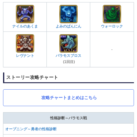
ナイルのあくま
よみのばんにん
ウォーロック
-
レヴナント
バラモスブロス
(1回目)
ストーリー攻略チャート
攻略チャートまとめはこちら
性格診断～バラモス戦
オープニング～勇者の性格診断