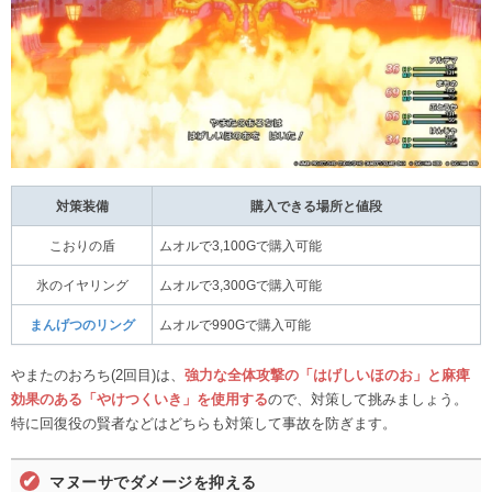
対策装備
購入できる場所と値段
こおりの盾
ムオルで3,100Gで購入可能
氷のイヤリング
ムオルで3,300Gで購入可能
まんげつのリング
ムオルで990Gで購入可能
やまたのおろち(2回目)は、
強力な
全体攻撃の「はげしいほのお」と麻痺
効果のある「やけつくいき」を使用する
ので、対策して挑みましょう。
特に回復役の賢者などはどちらも対策して事故を防ぎます。
マヌーサでダメージを抑える