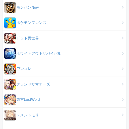
モンハンNow
ポケモンフレンズ
ドット異世界
ホワイトアウトサバイバル
ワンコレ
グランドサマナーズ
東方LostWord
メメントモリ