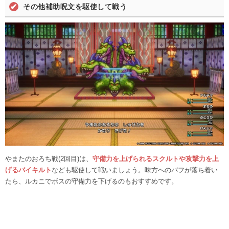
その他補助呪文を駆使して戦う
やまたのおろち戦(2回目)は、
守備力を上げられるスクルトや攻撃力を上
げるバイキルト
なども駆使して戦いましょう。味方へのバフが落ち着い
たら、ルカニでボスの守備力を下げるのもおすすめです。