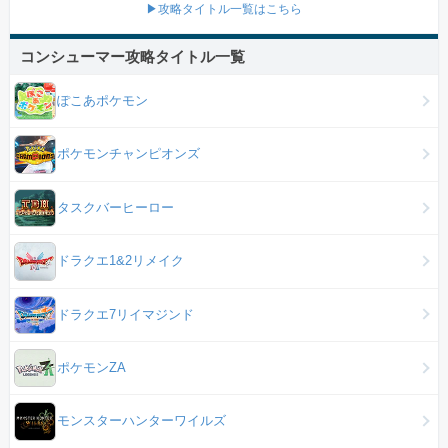
▶攻略タイトル一覧はこちら
コンシューマー攻略タイトル一覧
ぽこあポケモン
ポケモンチャンピオンズ
タスクバーヒーロー
ドラクエ1&2リメイク
ドラクエ7リイマジンド
ポケモンZA
モンスターハンターワイルズ