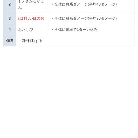
もえさかるかえ
2
・全体に息系ダメージ(平均40ダメージ)
ん
3
はげしいほのお
・全体に息系ダメージ(平均90ダメージ)
4
おたけび
・全体に確率で1ターン休み
備考
・2回行動する