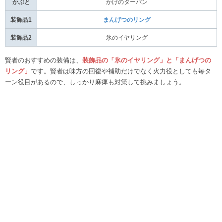
かぶと
かげのターバン
装飾品1
まんげつのリング
装飾品2
氷のイヤリング
賢者のおすすめの装備は、
装飾品の「氷のイヤリング」と「まんげつの
リング」
です。賢者は味方の回復や補助だけでなく火力役としても毎タ
ーン役目があるので、しっかり麻痺も対策して挑みましょう。