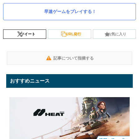
早速ゲームをプレイする！
ツイート
URL発行
お気に入り
記事について指摘する
おすすめニュース