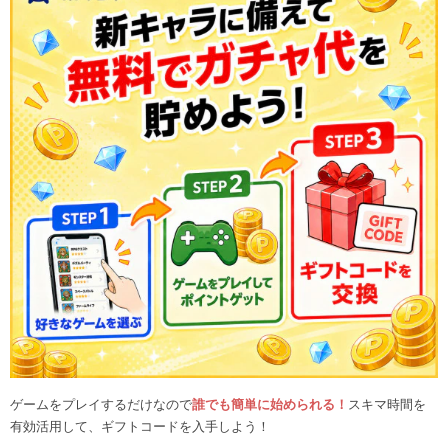
ゲームをプレイするだけなので
誰でも簡単に始められる！
スキマ時間を
有効活用して、ギフトコードを入手しよう！