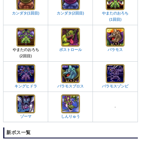
カンダタ(1回目)
カンダタ(2回目)
やまたのおろち
(1回目)
やまたのおろち
ボストロール
バラモス
(2回目)
キングヒドラ
バラモスブロス
バラモスゾンビ
-
ゾーマ
しんりゅう
新ボス一覧