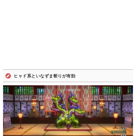
ヒャド系といなずま斬りが有効