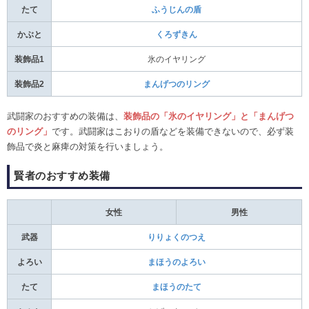
たて
ふうじんの盾
かぶと
くろずきん
装飾品1
氷のイヤリング
装飾品2
まんげつのリング
武闘家のおすすめの装備は、
装飾品
の「氷のイヤリング」と「まんげつ
のリング」
です。武闘家はこおりの盾などを装備できないので、必ず装
飾品で炎と麻痺の対策を行いましょう。
賢者のおすすめ装備
女性
男性
武器
りりょくのつえ
よろい
まほうのよろい
たて
まほうのたて