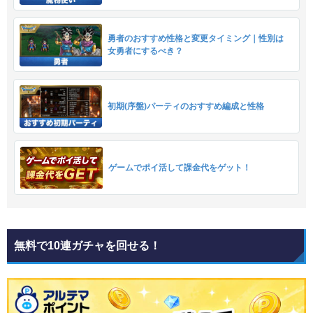
勇者のおすすめ性格と変更タイミング｜性別は
女勇者にするべき？
初期(序盤)パーティのおすすめ編成と性格
ゲームでポイ活して課金代をゲット！
無料で10連ガチャを回せる！