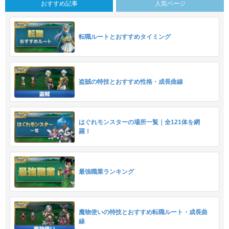
おすすめ記事
人気ページ
転職ルートとおすすめタイミング
盗賊の特技とおすすめ性格・成長曲線
はぐれモンスターの場所一覧｜全121体を網
羅！
最強職業ランキング
魔物使いの特技とおすすめ転職ルート・成長曲
線