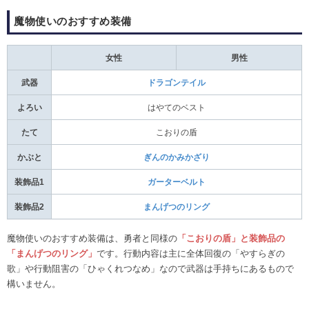
魔物使いのおすすめ装備
女性
男性
武器
ドラゴンテイル
よろい
はやてのベスト
たて
こおりの盾
かぶと
ぎんのかみかざり
装飾品1
ガーターベルト
装飾品2
まんげつのリング
魔物使いのおすすめ装備は、勇者と同様の
「こおりの盾」と装飾品の
「まんげつのリング」
です。行動内容は主に全体回復の「やすらぎの
歌」や行動阻害の「ひゃくれつなめ」なので武器は手持ちにあるもので
構いません。