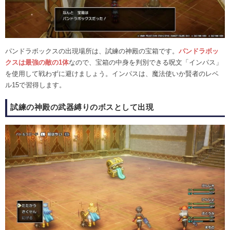
パンドラボックスの出現場所は、試練の神殿の宝箱です。
パンドラボッ
クスは最強の敵の1体
なので、宝箱の中身を判別できる呪文「インパス」
を使用して戦わずに避けましょう。インパスは、魔法使いか賢者のレベ
ル15で習得します。
試練の神殿の武器縛りのボスとして出現