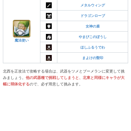
メタルウィング
ドラゴンローブ
女神の盾
やまびこのぼうし
魔法使い
ほしふるうでわ
まよけの聖印
北西を正攻法で攻略する場合は、武器をツメとブーメランに変更して挑
みましょう。
他の武器種で挑戦してしまうと、北東と同様にキャラが大
幅に弱体化する
ので、必ず用意して挑みます。