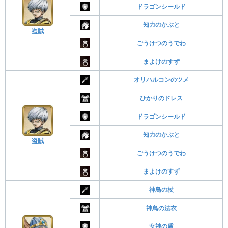
ドラゴンシールド
知力のかぶと
盗賊
ごうけつのうでわ
まよけのすず
オリハルコンのツメ
ひかりのドレス
ドラゴンシールド
知力のかぶと
盗賊
ごうけつのうでわ
まよけのすず
神鳥の杖
神鳥の法衣
女神の盾