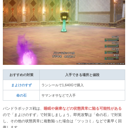
おすすめの対策
入手できる場所と値段
まよけのすず
ランシールで1,640Gで購入
命の石
サマンオサなどで入手
パンドラボックス戦は、
睡眠や麻痺などの状態異常に陥る可能性がある
ので「まよけのすず」で対策しましょう。即死攻撃は「命の石」で対策
し、その他の状態異常に複数陥った場合は「ツッコミ」などで素早く回
復します。