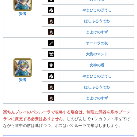
やまびこのぼうし
賢者
ほしふるうでわ
まよけのすず
オーロラの杖
大樹のマント
女神の盾
やまびこのぼうし
賢者
ほしふるうでわ
まよけのすず
楽ちんプレイのバシルーラで攻略する場合は、無理に武器を爪やブーメ
ランに変更する必要はありません
。しのびあしでエンカウント率を下げ
ながら道中の敵は逃げつつ、ボスはバシルーラで飛ばしましょう。