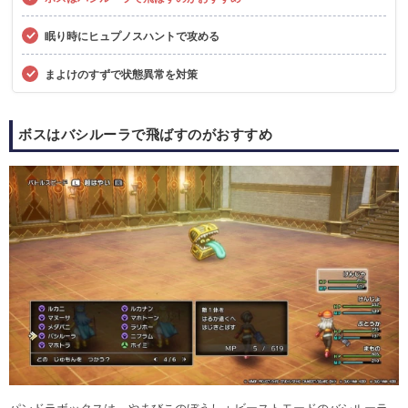
眠り時にヒュプノスハントで攻める
まよけのすずで状態異常を対策
ボスはバシルーラで飛ばすのがおすすめ