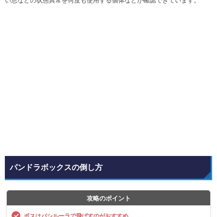
い息などの状態異常を何度も使用する個体などが確認できています。
パンドラボックスの倒し方
攻略のポイント
ボスはバシルーラで飛ばすのがおすすめ