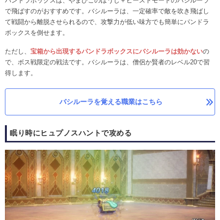
パンドラボックスは、やまびこのぼうし＋ビーストモードのバシルーラ
で飛ばすのがおすすめです。バシルーラは、一定確率で敵を吹き飛ばし
て戦闘から離脱させられるので、攻撃力が低い味方でも簡単にパンドラ
ボックスを倒せます。
ただし、
宝箱から出現するパンドラボックスにバシルーラは効かない
の
で、ボス戦限定の戦法です。バシルーラは、僧侶か賢者のレベル20で習
得します。
バシルーラを覚える職業はこちら
眠り時にヒュプノスハントで攻める