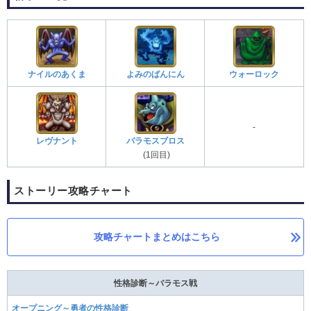
ナイルのあくま
よみのばんにん
ウォーロック
-
レヴナント
バラモスブロス
(1回目)
ストーリー攻略チャート
攻略チャートまとめはこちら
性格診断～バラモス戦
オープニング～勇者の性格診断