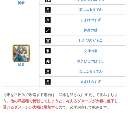
賢者
ほしふるうでわ
まよけのすず
神鳥の杖
しんぴのビキニ
女神の盾
やまびこのぼうし
賢者
ほしふるうでわ
まよけのすず
北東を正攻法で攻略する場合は、武器を斧と杖に変更して挑みましょ
う。
他の武器種で挑戦してしまうと、与えるダメージが大幅に低下し、
受けるダメージが大幅に増加する
ので、必ず用意して挑みます。