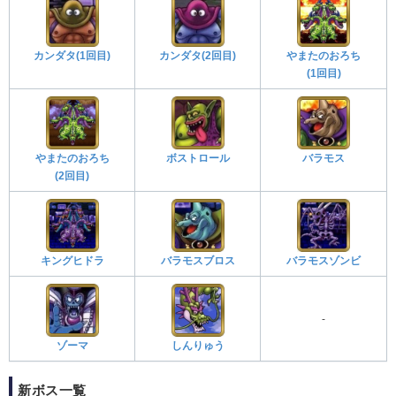
カンダタ(1回目)
カンダタ(2回目)
やまたのおろち
(1回目)
やまたのおろち
ボストロール
バラモス
(2回目)
キングヒドラ
バラモスブロス
バラモスゾンビ
-
ゾーマ
しんりゅう
新ボス一覧