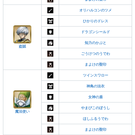
オリハルコンのツメ
ひかりのドレス
ドラゴンシールド
知力のかぶと
盗賊
ごうけつのうでわ
まよけの聖印
ツインスワロー
神鳥の法衣
女神の盾
やまびこのぼうし
魔法使い
ほしふるうでわ
まよけの聖印