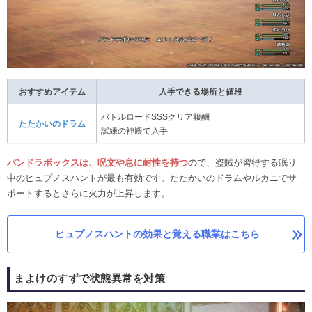
おすすめアイテム
入手できる場所と値段
バトルロードSSSクリア報酬
たたかいのドラム
試練の神殿で入手
パンドラボックスは、呪文や息に耐性を持つ
ので、盗賊が習得する眠り
中のヒュプノスハントが最も有効です。たたかいのドラムやルカニでサ
ポートするとさらに火力が上昇します。
ヒュプノスハントの効果と覚える職業はこちら
まよけのすずで状態異常を対策