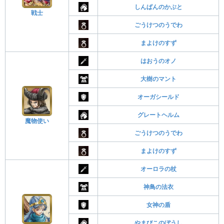
しんぱんのかぶと
戦士
ごうけつのうでわ
まよけのすず
はおうのオノ
大樹のマント
オーガシールド
グレートヘルム
魔物使い
ごうけつのうでわ
まよけのすず
オーロラの杖
神鳥の法衣
女神の盾
やまびこのぼうし