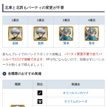
北東と北西もパーティの変更が不要
1番目
2番目
3番目
4番目
盗賊
盗賊
賢者
賢者
楽ちんプレイでのパンドラボックス攻略は、
パーティ変更不要で全てバ
シルーラだけで攻略できます
。HPが0にならないので、回復せずにバシル
ーラが効くまで唱えましょう。
各職業のおすすめ装備
職業
部位
装備名
オリハルコンのツメ
そうてんのトーガ