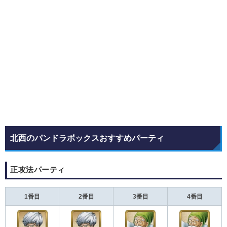
北西のパンドラボックスおすすめパーティ
正攻法パーティ
1番目
2番目
3番目
4番目