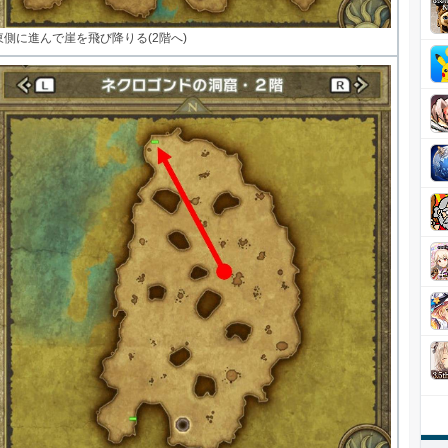
東側に進んで崖を飛び降りる(2階へ)