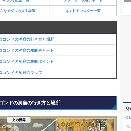
マップ(地図)一覧
ストーリー攻略チャート
さなメダルの入手場所
はぐれモンスター一覧
ロゴンドの洞窟の行き方と場所
ロゴンドの洞窟の攻略チャート
ロゴンドの洞窟の攻略ポイント
ロゴンドの洞窟のマップ
ゴンドの洞窟の行き方と場所
Q
Q&
新