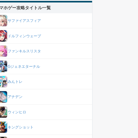
マホゲー攻略タイトル一覧
サファイアスフィア
ドルフィンウェーブ
ファンキルスリスタ
Gジェネエターナル
みんトレ
アナデン
ウィンヒロ
キングショット