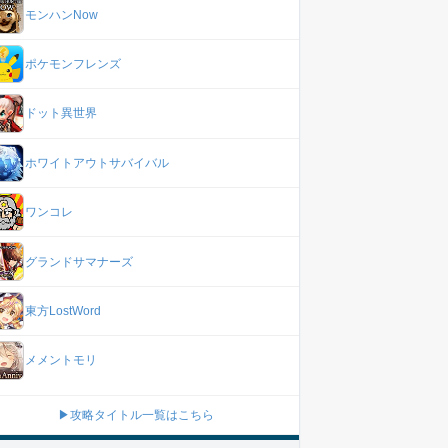
モンハンNow
ポケモンフレンズ
ドット異世界
ホワイトアウトサバイバル
ワンコレ
グランドサマナーズ
東方LostWord
メメントモリ
▶攻略タイトル一覧はこちら