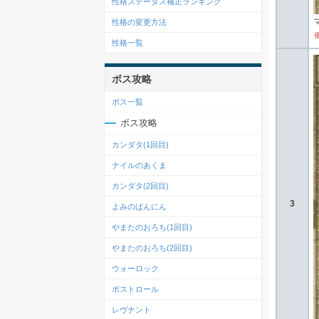
性格ステータス補正ランキング
性格の変更方法
性格一覧
ボス攻略
ボス一覧
ボス攻略
カンダタ(1回目)
ナイルのあくま
カンダタ(2回目)
3
よみのばんにん
やまたのおろち(1回目)
やまたのおろち(2回目)
ウォーロック
ボストロール
レヴナント