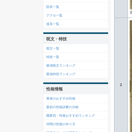
防具一覧
アクセ一覧
道具一覧
呪文・特技
呪文一覧
特技一覧
最強呪文ランキング
最強特技ランキング
2
性格情報
勇者のおすすめ性格
最初の性格診断の分岐
職業別・性格おすすめランキング
仲間の性格の作り方