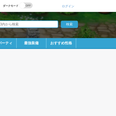
ダークモード
ログイン
パーティ
最強装備
おすすめ性格