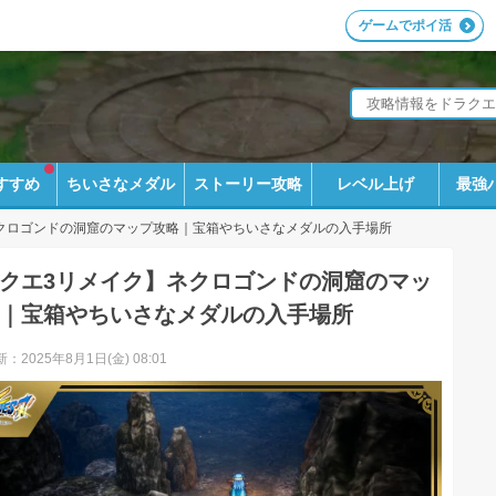
ゲームでポイ活
すすめ
ちいさなメダル
ストーリー攻略
レベル上げ
最強
クロゴンドの洞窟のマップ攻略｜宝箱やちいさなメダルの入手場所
クエ3リメイク】ネクロゴンドの洞窟のマッ
｜宝箱やちいさなメダルの入手場所
：2025年8月1日(金) 08:01