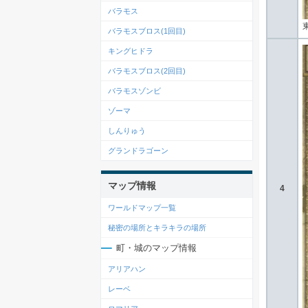
バラモス
バラモスブロス(1回目)
キングヒドラ
バラモスブロス(2回目)
バラモスゾンビ
ゾーマ
しんりゅう
グランドラゴーン
マップ情報
4
ワールドマップ一覧
秘密の場所とキラキラの場所
町・城のマップ情報
アリアハン
レーベ