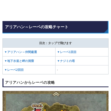
アリアハン～レーベの攻略チャート
目次：タップで飛びます
▼アリアハン～仲間厳選
▼レーベ1回目
▼地下水道と岬の洞窟
▼ナジミの塔
▼レーベ2回目
-
アリアハンからレーベの攻略