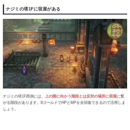
ナジミの塔1Fに宿屋がある
ナジミの塔1F西側には、
上の階に向かう階段とは反対の場所に宿屋
に繋
がる階段があります。8ゴールドでHPとMPを全回復できるので活用しま
しょう。