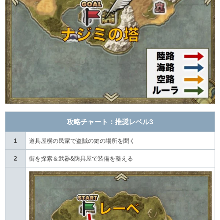
攻略チャート：推奨レベル3
1
道具屋横の民家で盗賊の鍵の場所を聞く
2
街を探索＆武器&防具屋で装備を整える