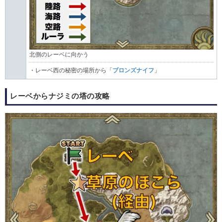
北側のレーベに向かう
・レーベ西の秘密の場所から「
ブロンズナイフ
」
レーベからナジミの塔の攻略