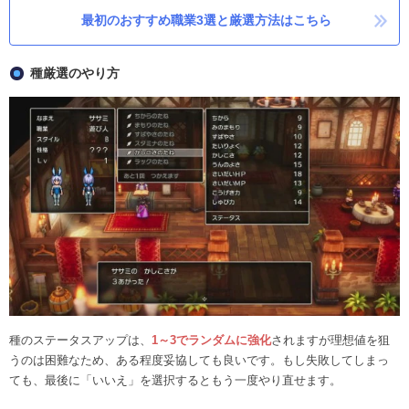
最初のおすすめ職業3選と厳選方法はこちら
種厳選のやり方
種のステータスアップは、
1～3でランダムに強化
されますが理想値を狙
うのは困難なため、ある程度妥協しても良いです。もし失敗してしまっ
ても、最後に「いいえ」を選択するともう一度やり直せます。