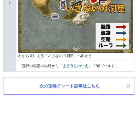
2
村から東にある「いざないの洞窟」へ向かう
・荒野の秘密の場所から「
まどうしのつえ
」「90ゴールド」
次の攻略チャート記事はこちら