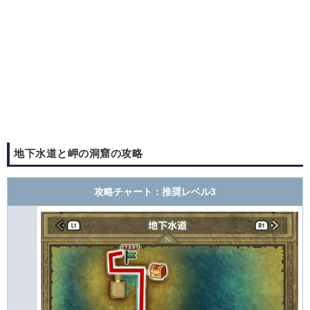
地下水道と岬の洞窟の攻略
攻略チャート：推奨レベル3