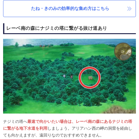
たね・きのみの効率的な集め方はこちら
レーベ南の森にナジミの塔に繋がる抜け道あり
ナジミの塔へ
最速で向かいたい場合は、レーベ南の森にあるナジミの塔
に繋がる地下水道を利用
しましょう。アリアハン西の岬の洞窟を経由し
ても向かえますが、遠回りなのでおすすめできません。