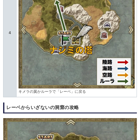
4
キメラの翼かルーラで「レーベ」に戻る
レーベからいざないの洞窟の攻略