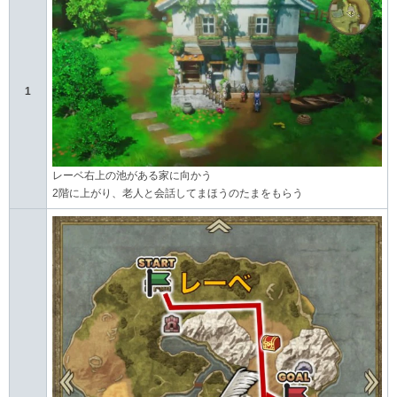
1
レーベ右上の池がある家に向かう
2階に上がり、老人と会話してまほうのたまをもらう