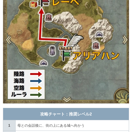
攻略チャート：推奨レベル2
1
母との会話後に、街の上にある城へ向かう