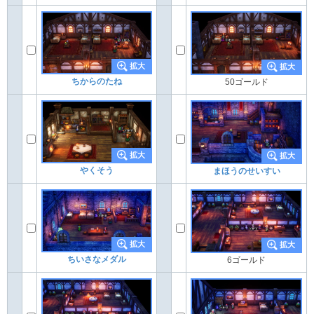
ちからのたね
50ゴールド
やくそう
まほうのせいすい
ちいさなメダル
6ゴールド