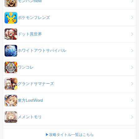
モンハンNow
ポケモンフレンズ
ドット異世界
ホワイトアウトサバイバル
ワンコレ
グランドサマナーズ
東方LostWord
メメントモリ
▶攻略タイトル一覧はこちら