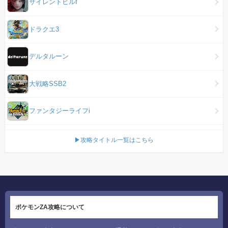
サイレントヒルf
ドラクエ3
デルタルーン
大戦略SSB2
ファンタジーライフi
▶攻略タイトル一覧はこちら
ポケモンZA攻略について