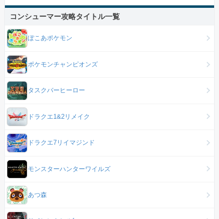
コンシューマー攻略タイトル一覧
ぽこあポケモン
ポケモンチャンピオンズ
タスクバーヒーロー
ドラクエ1&2リメイク
ドラクエ7リイマジンド
モンスターハンターワイルズ
あつ森