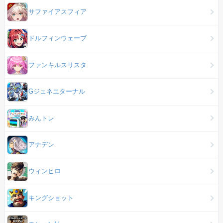
サファイアスフィア
ドルフィンウェーブ
ファンキルスリスタ
Gジェネエターナル
みんトレ
アナデン
ウィンヒロ
キングショット