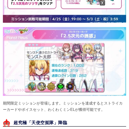
期間限定ミッションが登場します。ミッションを達成するとストライカ
ーカードやボイスセット、わくわくミンELが獲得可能です。
超究極「天使空挺隊」降臨