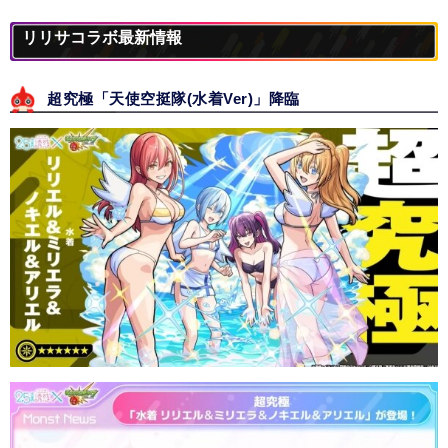
リリサコラボ最新情報
超究極「天使空挺隊(水着Ver)」降臨