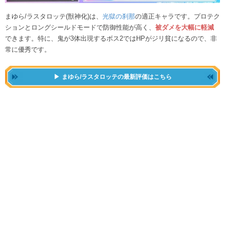
まゆら/ラスタロッテ(獣神化)は、
光獄の刹那
の適正キャラです。プロテク
ションとロングシールドモードで防御性能が高く、
被ダメを大幅に軽減
できます。特に、鬼が3体出現するボス2ではHPがジリ貧になるので、非
常に優秀です。
まゆら/ラスタロッテの最新評価はこちら