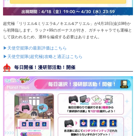
超究極「リリエル&ミリエラ&ノキエル&アリエル」が4月18日(金)19時か
ら初降臨します。ラック+99のボーナスが付き、ガチャキャラでも運極と
して扱われるため、運枠を編成する必要はありません。
▶天使空挺隊の最新評価はこちら
▶天使空挺隊(超究極)攻略と適正はこちら
毎日開催！漫研部活動！開催