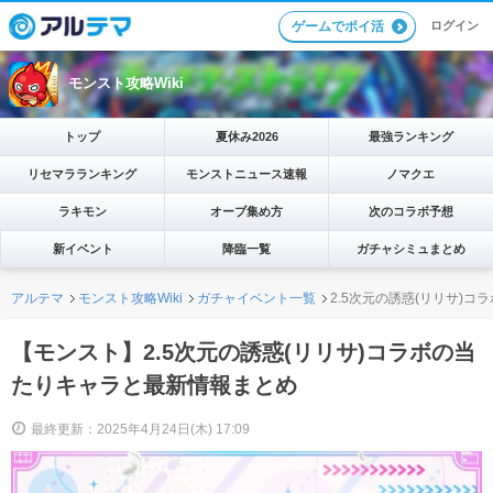
ログイン
ゲームでポイ活
モンスト攻略Wiki
トップ
夏休み2026
最強ランキング
リセマラランキング
モンストニュース速報
ノマクエ
ラキモン
オーブ集め方
次のコラボ予想
新イベント
降臨一覧
ガチャシミュまとめ
アルテマ
モンスト攻略Wiki
ガチャイベント一覧
2.5次元の誘惑(リリサ)
【モンスト】2.5次元の誘惑(リリサ)コラボの当
たりキャラと最新情報まとめ
最終更新：2025年4月24日(木) 17:09