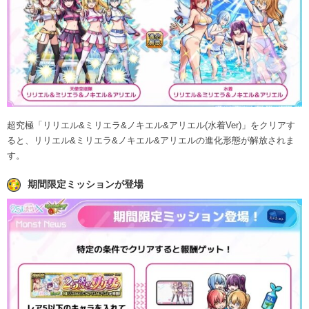
超究極「リリエル&ミリエラ&ノキエル&アリエル(水着Ver)」をクリアす
ると、リリエル&ミリエラ&ノキエル&アリエルの進化形態が解放されま
す。
期間限定ミッションが登場