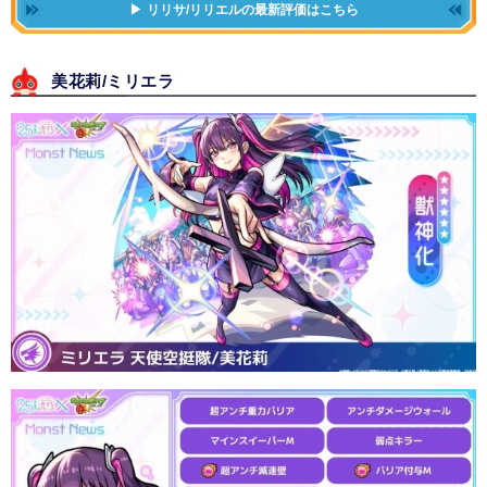
リリサ/リリエルの最新評価はこちら
美花莉/ミリエラ