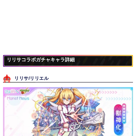
リリサコラボガチャキャラ詳細
リリサ/リリエル