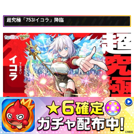
超究極「753/イコラ」降臨