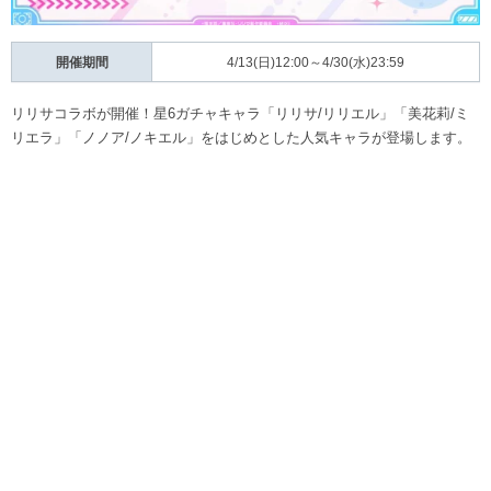
開催期間
4/13(日)12:00～4/30(水)23:59
リリサコラボが開催！星6ガチャキャラ「リリサ/リリエル」「美花莉/ミ
リエラ」「ノノア/ノキエル」をはじめとした人気キャラが登場します。