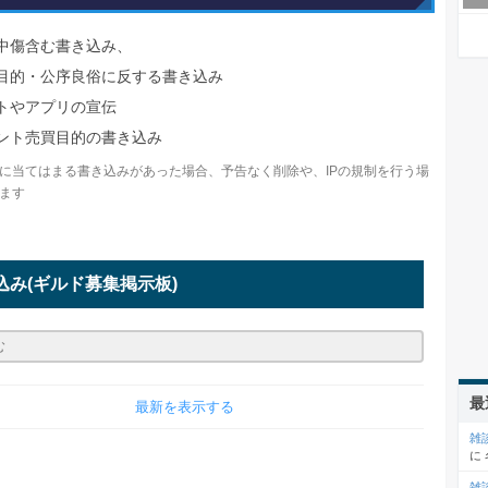
中傷含む書き込み、
目的・公序良俗に反する書き込み
トやアプリの宣伝
ント売買目的の書き込み
に当てはまる書き込みがあった場合、予告なく削除や、IPの規制を行う場
ます
込み
(ギルド募集掲示板)
最
最新を表示する
雑
に
雑