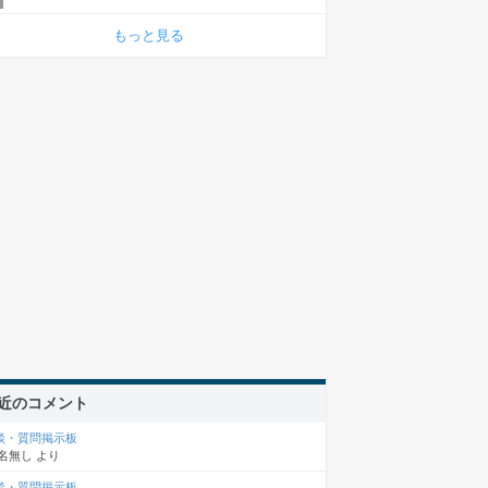
もっと見る
近のコメント
談・質問掲示板
名無し
より
談・質問掲示板