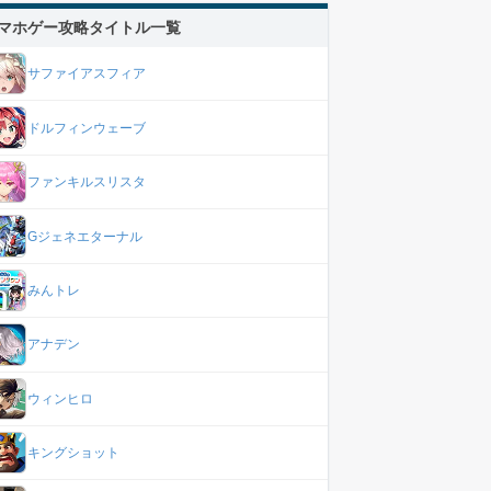
マホゲー攻略タイトル一覧
サファイアスフィア
ドルフィンウェーブ
ファンキルスリスタ
Gジェネエターナル
みんトレ
アナデン
ウィンヒロ
キングショット