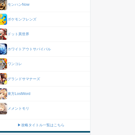
モンハンNow
ポケモンフレンズ
ドット異世界
ホワイトアウトサバイバル
ワンコレ
グランドサマナーズ
東方LostWord
メメントモリ
▶攻略タイトル一覧はこちら