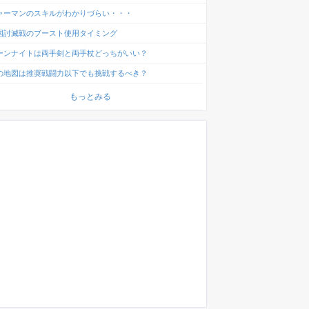
ャーマンのスキルがわかりづらい・・・
国討滅戦のブースト使用タイミング
ーンナイトは両手剣と両手杖どっちがいい？
の地図は推奨戦闘力以下でも挑戦するべき？
もっとみる