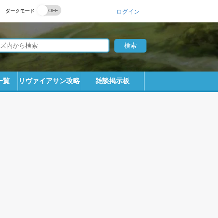
ダークモード
ログイン
一覧
リヴァイアサン攻略
雑談掲示板