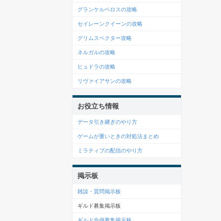
グランケルベロスの攻略
セイレーンクイーンの攻略
グリムスペクター攻略
ネルガルの攻略
ヒュドラの攻略
リヴァイアサンの攻略
お役立ち情報
データ引き継ぎのやり方
ゲームが重いときの対処法まとめ
ミラティブの配信のやり方
掲示板
雑談・質問掲示板
ギルド募集掲示板
ギルド合併募集掲示板