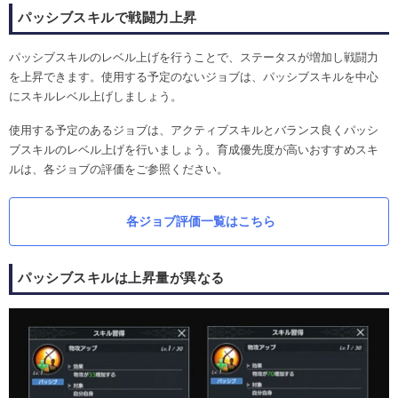
パッシブスキルで戦闘力上昇
パッシブスキルのレベル上げを行うことで、ステータスが増加し戦闘力
を上昇できます。使用する予定のないジョブは、パッシブスキルを中心
にスキルレベル上げしましょう。
使用する予定のあるジョブは、アクティブスキルとバランス良くパッシ
ブスキルのレベル上げを行いましょう。育成優先度が高いおすすめスキ
ルは、各ジョブの評価をご参照ください。
各ジョブ評価一覧はこちら
パッシブスキルは上昇量が異なる