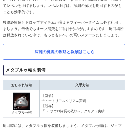
てレベルを上げましょう。レベル上げは、深淵の魔境を周回するのがも
っとも効率的です。
獲得経験値とドロップアイテムが増えるフィーバータイムは必ず利用し
ましょう。最低でもオーブ消費を2回は行うのがおすすめです。周回場所
は解放されている中で、もっともレベルの高いステージにしましょう。
深淵の魔境の攻略と報酬はこちら
メタプルゥ帽を装備
おしゃれ装備
入手方法
【新規】
チュートリアルクリア→実績
【既存】
「1-1サウロ隊長の依頼-2」クリア→実績
メタプルゥ帽
周回時には、メタプルゥ帽を装備しましょう。メタプルゥ帽は、ジョブ