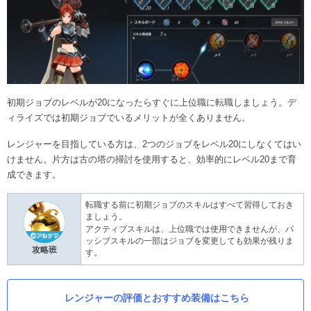
初期ジョブのレベルが20になったらすぐに上位職に転職しましょう。デ
ィライズでは初期ジョブでいるメリットが全くありません。
レンジャーを目指している方は、2つのジョブをレベル20にしなくてはい
けません。片方は古の塔の掃討を使用すると、効率的にレベル20まで育
成できます。
転職する前に初期ジョブのスキルはすべて習得しておき
ましょう。
アクティブスキルは、上位職では使用できませんが、パ
ッシブスキルの一部はジョブを変更しても効果が残りま
攻略班
す。
レンジャーの評価とおすすめ装備はこちら