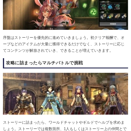
序盤はストーリーを優先的に進めていきましょう。初クリア報酬で、オ
ーブなどのアイテムが大量に獲得できるだけでなく、ストーリーに応じ
てコンテンツが解放されていき、できることが増えていきます。
攻略に詰まったらマルチバトルで挑戦
ストーリーに詰まったら、ワールドチャットやギルドでヘルプを求めま
しょう。ストーリーでは複数箇所、1人もしくはストーリー上の仲間とで