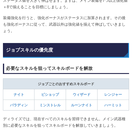
ステータス値を大きく伸ばせます。まずは、メイン装備を7つ以上強化値
＋8で揃えることを目標にしましょう。
装備強化を行うと、強化ボーナスがステータスに加算されます。その後
も強化ボーナスに従って、武器以外は強化値を揃えて伸ばしていきまし
ょう。
ジョブスキルの優先度
必要なスキルを狙ってスキルボードを解放
ジョブごとのおすすめスキルボード
ナイト
ビショップ
ウィザード
レンジャー
パラディン
ミンストレル
ルーンナイト
ハーミット
ディライズでは、現在すべてのスキルを習得できません。メイン武器種
別に必要なスキルを狙ってスキルボードを解放していきましょう。