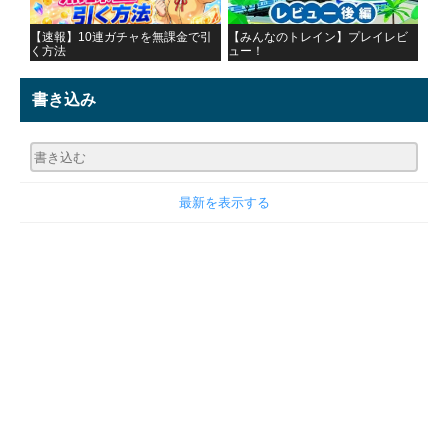
【速報】10連ガチャを無課金で引
【みんなのトレイン】プレイレビ
く方法
ュー！
書き込み
最新を表示する