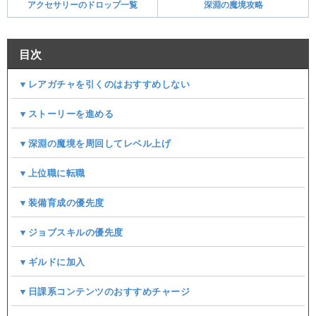
アクセサリーのドロップ一覧
深淵の魔境攻略
目次
▼レアガチャを引くのはおすすめしない
▼ストーリーを進める
▼深淵の魔境を周回してレベル上げ
▼上位職に転職
▼装備育成の優先度
▼ジョブスキルの優先度
▼ギルドに加入
▼日課系コンテンツのおすすめチャージ