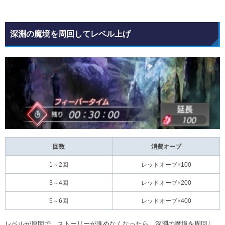
深淵の魔境を周回してレベル上げ
回数
消費オーブ
1～2回
レッドオーブ×100
3～4回
レッドオーブ×200
5～6回
レッドオーブ×400
レベルが原因で、ストーリーが進めなくなったら、深淵の魔境を周回し