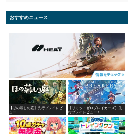
おすすめニュース
【ほの暮しの庭】先行プレイレビ
【リミットゼロブレイカーズ】先
ュー！
行プレイレビュー！