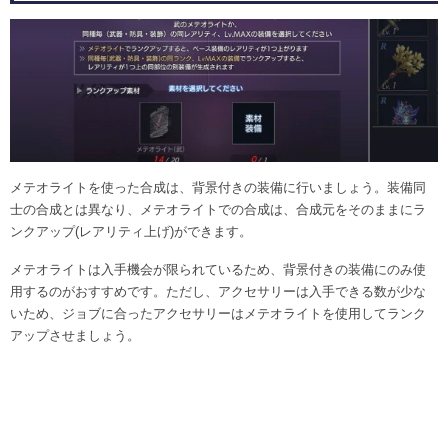
メテオライトを使った合成は、背景付きの装備に行いましょう。装備同
士の合成とは異なり、メテオライトでの合成は、合成元をそのままにラ
ンクアップ(レアリティ上げ)ができます。
メテオライトは入手機会が限られているため、背景付きの装備にのみ使
用するのがおすすめです。ただし、アクセサリーは入手できる数が少な
いため、ジョブに合ったアクセサリーはメテオライトを使用してランク
アップさせましょう。