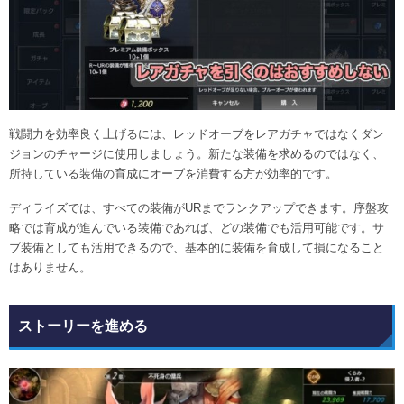
戦闘力を効率良く上げるには、レッドオーブをレアガチャではなくダン
ジョンのチャージに使用しましょう。新たな装備を求めるのではなく、
所持している装備の育成にオーブを消費する方が効率的です。
ディライズでは、すべての装備がURまでランクアップできます。序盤攻
略では育成が進んでいる装備であれば、どの装備でも活用可能です。サ
ブ装備としても活用できるので、基本的に装備を育成して損になること
はありません。
ストーリーを進める