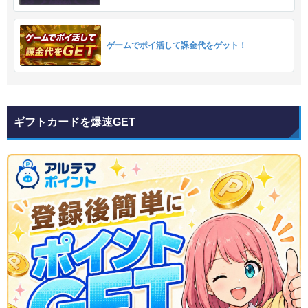
ゲームでポイ活して課金代をゲット！
ギフトカードを爆速GET