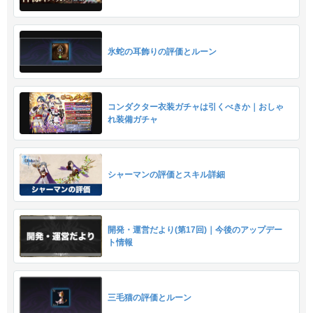
氷蛇の耳飾りの評価とルーン
コンダクター衣装ガチャは引くべきか｜おしゃ
れ装備ガチャ
シャーマンの評価とスキル詳細
開発・運営だより(第17回)｜今後のアップデー
ト情報
三毛猫の評価とルーン