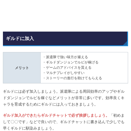
ギルドに加入
・派遣隊で強い味方が雇える
・ギルドダンジョンでルピが稼げる
・ゲームのアドバイスを貰える
メリット
・マルチプレイがしやすい
・ストーリーの進行を助けてもらえる
ギルドには必ず加入しましょう。派遣隊による周回効率のアップやギル
ドダンジョンでルピを稼ぐなどメリットが非常に多いです。効率良くキ
ャラを育成するためにギルドには入っておきましょう。
ギルド加入ができたらギルドチャットで必ず挨拶しましょう。
「初めま
して〇〇です」などで良いので、ギルドチャットに書き込んで少しでも
早くギルドに馴染みましょう。