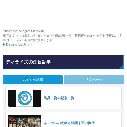
©enish,inc. All rights reserved.
※アルテマに掲載しているゲーム内画像の著作権、商標権その他の知的財産権は、当
該コンテンツの提供元に帰属します
▶De:Lithe公式サイト
ディライズの注目記事
おすすめ記事
人気ページ
防具一覧の記事一覧
ネルガルの攻略と報酬｜王の復活