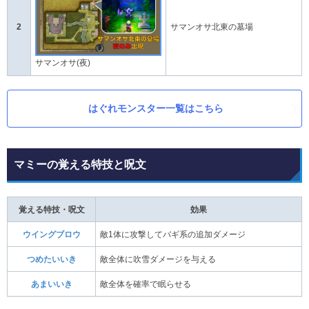
2
サマンオサ北東の墓場
サマンオサ(夜)
はぐれモンスター一覧はこちら
マミーの覚える特技と呪文
覚える特技・呪文
効果
ウイングブロウ
敵1体に攻撃してバギ系の追加ダメージ
つめたいいき
敵全体に吹雪ダメージを与える
あまいいき
敵全体を確率で眠らせる