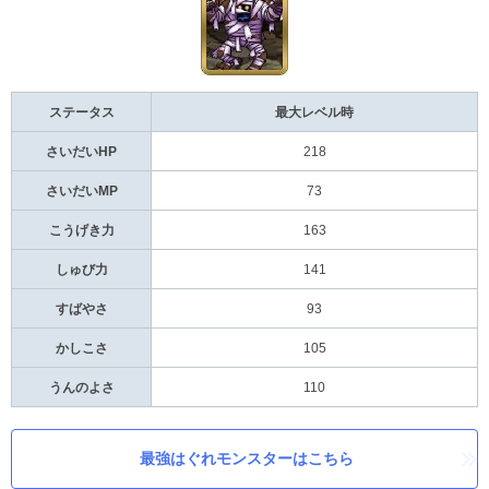
ステータス
最大レベル時
さいだいHP
218
さいだいMP
73
こうげき力
163
しゅび力
141
すばやさ
93
かしこさ
105
うんのよさ
110
最強はぐれモンスターはこちら