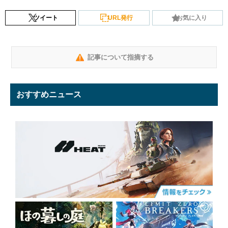
ツイート
URL発行
お気に入り
記事について指摘する
おすすめニュース