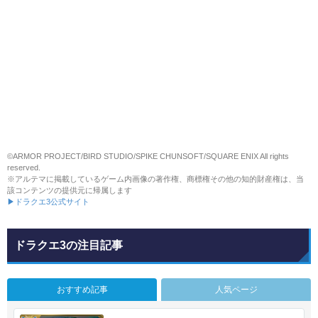
©ARMOR PROJECT/BIRD STUDIO/SPIKE CHUNSOFT/SQUARE ENIX All rights
reserved.
※アルテマに掲載しているゲーム内画像の著作権、商標権その他の知的財産権は、当
該コンテンツの提供元に帰属します
▶ドラクエ3公式サイト
ドラクエ3の注目記事
おすすめ記事
人気ページ