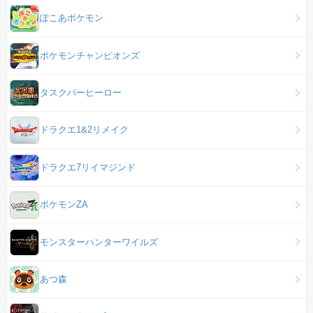
ぽこあポケモン
ポケモンチャンピオンズ
タスクバーヒーロー
ドラクエ1&2リメイク
ドラクエ7リイマジンド
ポケモンZA
モンスターハンターワイルズ
あつ森