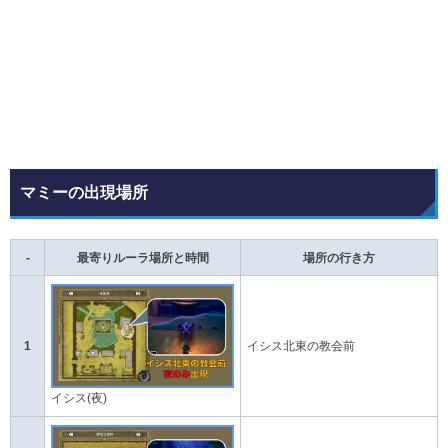
マミーの出現場所
-
最寄りルーラ場所と時間
場所の行き方
1
イシス北東の教会前
イシス(夜)