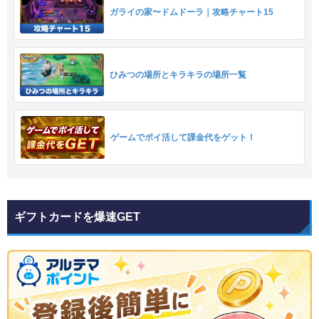
ガライの家〜ドムドーラ｜攻略チャート15
ひみつの場所とキラキラの場所一覧
ゲームでポイ活して課金代をゲット！
ギフトカードを爆速GET