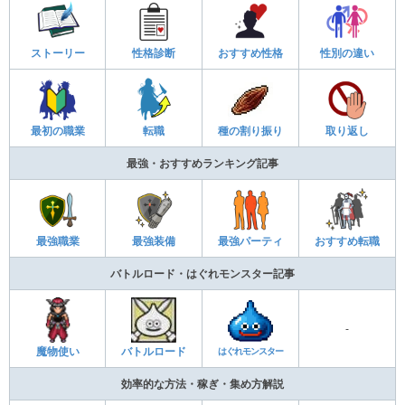
ストーリー
性格診断
おすすめ性格
性別の違い
最初の職業
転職
種の割り振り
取り返し
最強・おすすめランキング記事
最強職業
最強装備
最強パーティ
おすすめ転職
バトルロード・はぐれモンスター記事
-
魔物使い
バトルロード
はぐれモンスター
効率的な方法・稼ぎ・集め方解説