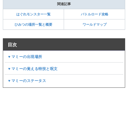
関連記事
はぐれモンスター一覧
バトルロード攻略
ひみつの場所一覧と概要
ワールドマップ
目次
▼マミーの出現場所
▼マミーの覚える特技と呪文
▼マミーのステータス