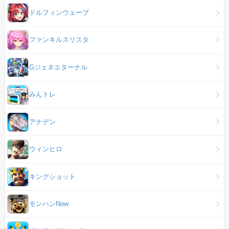
ドルフィンウェーブ
ファンキルスリスタ
Gジェネエターナル
みんトレ
アナデン
ウィンヒロ
キングショット
モンハンNow