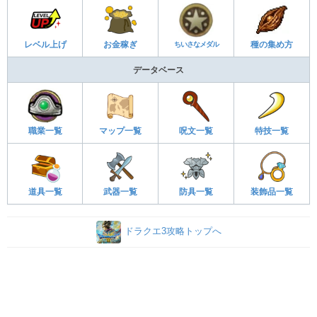
レベル上げ
お金稼ぎ
ちいさなメダル
種の集め方
データベース
職業一覧
マップ一覧
呪文一覧
特技一覧
道具一覧
武器一覧
防具一覧
装飾品一覧
ドラクエ3攻略トップへ