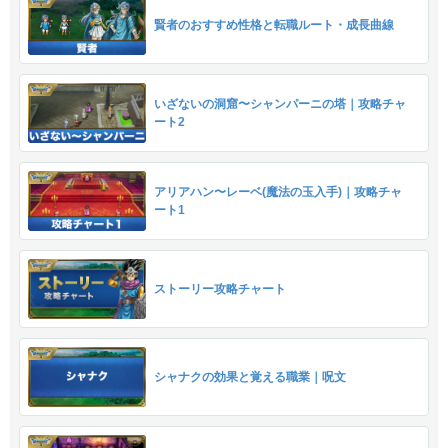
賢者のおすすめ性格と転職ルート・成長曲線
いざないの洞窟〜シャンパーニの塔｜攻略チャ
ート2
アリアハン〜レーベ(魔法の玉入手)｜攻略チャ
ート1
ストーリー攻略チャート
シャナクの効果と覚える職業｜呪文