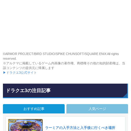
©ARMOR PROJECT/BIRD STUDIO/SPIKE CHUNSOFT/SQUARE ENIX All rights
reserved.
※アルテマに掲載しているゲーム内画像の著作権、商標権その他の知的財産権は、当
該コンテンツの提供元に帰属します
▶ドラクエ3公式サイト
ドラクエ3の注目記事
おすすめ記事
人気ページ
ラーミアの入手方法と入手後に行くべき場所