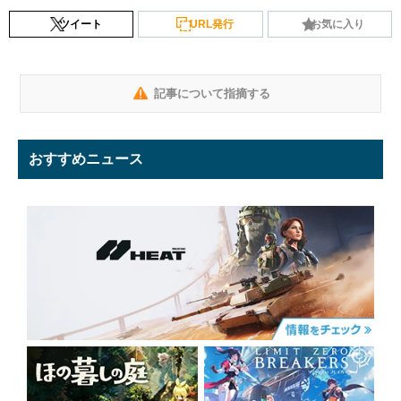
ツイート
URL発行
お気に入り
記事について指摘する
おすすめニュース