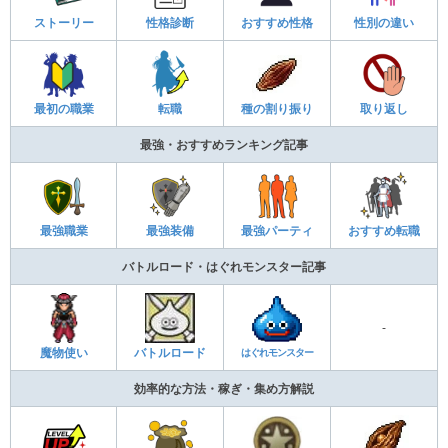
ストーリー
性格診断
おすすめ性格
性別の違い
最初の職業
転職
種の割り振り
取り返し
最強・おすすめランキング記事
最強職業
最強装備
最強パーティ
おすすめ転職
バトルロード・はぐれモンスター記事
-
魔物使い
バトルロード
はぐれモンスター
効率的な方法・稼ぎ・集め方解説