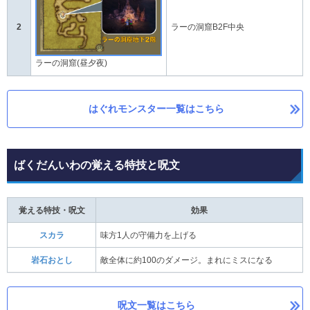
2
ラーの洞窟B2F中央
ラーの洞窟(昼夕夜)
はぐれモンスター一覧はこちら
ばくだんいわの覚える特技と呪文
覚える特技・呪文
効果
スカラ
味方1人の守備力を上げる
岩石おとし
敵全体に約100のダメージ。まれにミスになる
呪文一覧はこちら