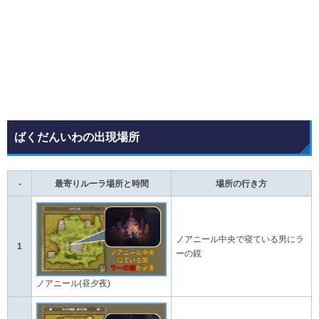
ばくだんいわの出現場所
-
最寄りルーラ場所と時間
場所の行き方
ノアニール中央で寝ている男にラ
1
ーの鏡
ノアニール(昼夕夜)