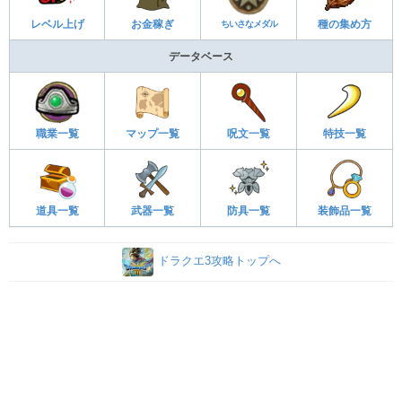
レベル上げ
お金稼ぎ
ちいさなメダル
種の集め方
データベース
職業一覧
マップ一覧
呪文一覧
特技一覧
道具一覧
武器一覧
防具一覧
装飾品一覧
ドラクエ3攻略トップへ