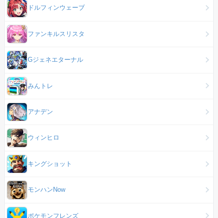
ドルフィンウェーブ
ファンキルスリスタ
Gジェネエターナル
みんトレ
アナデン
ウィンヒロ
キングショット
モンハンNow
ポケモンフレンズ