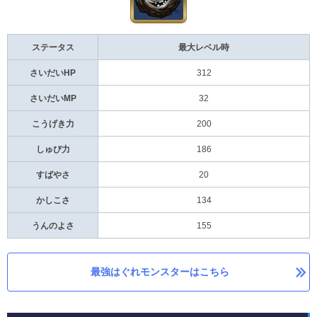
ステータス
最大レベル時
さいだいHP
312
さいだいMP
32
こうげき力
200
しゅび力
186
すばやさ
20
かしこさ
134
うんのよさ
155
最強はぐれモンスターはこちら