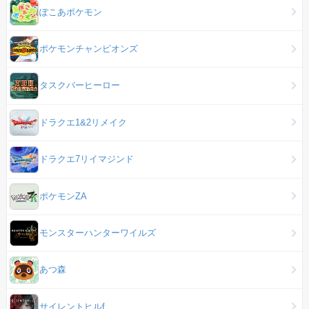
ぽこあポケモン
ポケモンチャンピオンズ
タスクバーヒーロー
ドラクエ1&2リメイク
ドラクエ7リイマジンド
ポケモンZA
モンスターハンターワイルズ
あつ森
サイレントヒルf