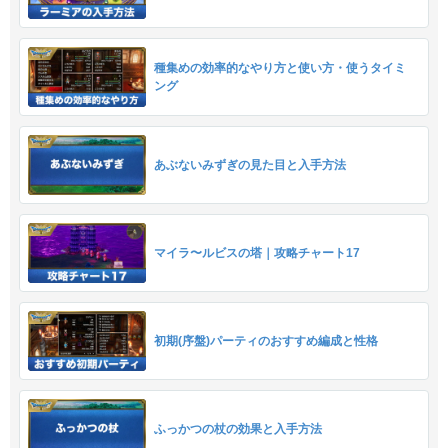
種集めの効率的なやり方と使い方・使うタイミ
ング
あぶないみずぎの見た目と入手方法
マイラ〜ルビスの塔｜攻略チャート17
初期(序盤)パーティのおすすめ編成と性格
ふっかつの杖の効果と入手方法